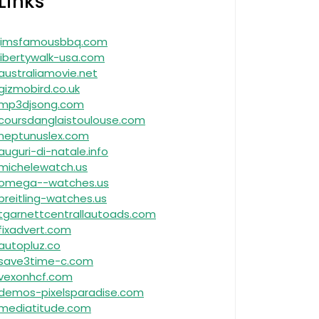
Links
jimsfamousbbq.com
libertywalk-usa.com
australiamovie.net
gizmobird.co.uk
mp3djsong.com
coursdanglaistoulouse.com
neptunuslex.com
auguri-di-natale.info
michelewatch.us
omega--watches.us
breitling-watches.us
tgarnettcentrallautoads.com
fixadvert.com
autopluz.co
save3time-c.com
vexonhcf.com
demos-pixelsparadise.com
mediatitude.com