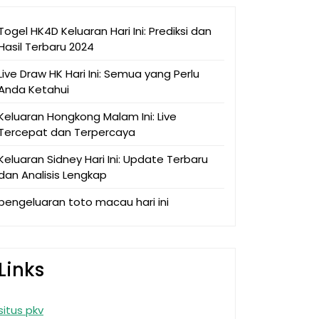
Togel HK4D Keluaran Hari Ini: Prediksi dan
Hasil Terbaru 2024
Live Draw HK Hari Ini: Semua yang Perlu
Anda Ketahui
Keluaran Hongkong Malam Ini: Live
Tercepat dan Terpercaya
Keluaran Sidney Hari Ini: Update Terbaru
dan Analisis Lengkap
pengeluaran toto macau hari ini
Links
situs pkv