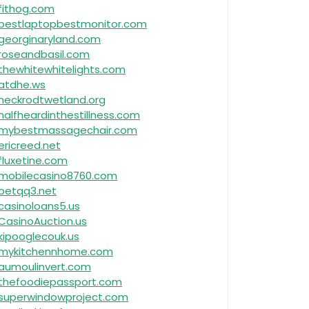
fithog.com
bestlaptopbestmonitor.com
georginaryland.com
roseandbasil.com
thewhitewhitelights.com
atdhe.ws
heckrodtwetland.org
halfheardinthestillness.com
mybestmassagechair.com
ericreed.net
fluxetine.com
mobilecasino8760.com
betqq3.net
casinoloans5.us
CasinoAuction.us
kipooglecouk.us
mykitchennhome.com
aumoulinvert.com
thefoodiepassport.com
superwindowproject.com