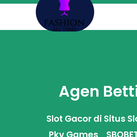
Skip
to
content
Agen Bett
Slot Gacor di Situs 
Pkv Games
SBOBE
,