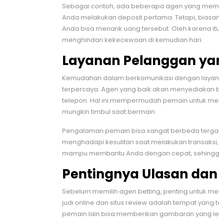
Sebagai contoh, ada beberapa agen yang membe
Anda melakukan deposit pertama. Tetapi, biasan
Anda bisa menarik uang tersebut. Oleh karena i
menghindari kekecewaan di kemudian hari.
Layanan Pelanggan yan
Kemudahan dalam berkomunikasi dengan layanan
terpercaya. Agen yang baik akan menyediakan beb
telepon. Hal ini mempermudah pemain untuk m
mungkin timbul saat bermain.
Pengalaman pemain bisa sangat berbeda tergant
menghadapi kesulitan saat melakukan transaksi
mampu membantu Anda dengan cepat, sehingga 
Pentingnya Ulasan da
Sebelum memilih agen betting, penting untuk me
judi online dan situs review adalah tempat yang
pemain lain bisa memberikan gambaran yang l