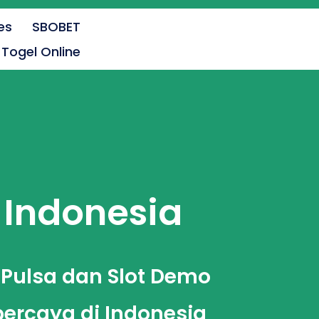
es
SBOBET
Togel Online
 Indonesia
t Pulsa dan Slot Demo
percaya di Indonesia