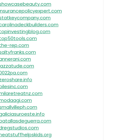
showcasebeauty.com
insurancepolicyexpert.com
statkeycompany.com
carolinadeckbuilders.com
topinvestingblog.com
top50tools.com
the-rep.com
saltyfranks.com
annerani.com
jazzatude.com
0022pa.com
zeroshare.info
bilesinc.com
milaretreatnz.com
modaagi.com
smallvilleph.com
galiciasuroeste.info
batallasdeguerra.com
dregstudios.com
neatstuffhelpskids.org