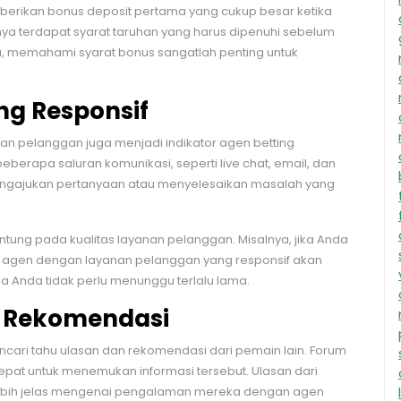
rikan bonus deposit pertama yang cukup besar ketika
ya terdapat syarat taruhan yang harus dipenuhi sebelum
tu, memahami syarat bonus sangatlah penting untuk
g Responsif
 pelanggan juga menjadi indikator agen betting
erapa saluran komunikasi, seperti live chat, email, dan
engajukan pertanyaan atau menyelesaikan masalah yang
ung pada kualitas layanan pelanggan. Misalnya, jika Anda
, agen dengan layanan pelanggan yang responsif akan
Anda tidak perlu menunggu terlalu lama.
n Rekomendasi
ncari tahu ulasan dan rekomendasi dari pemain lain. Forum
 tepat untuk menemukan informasi tersebut. Ulasan dari
ebih jelas mengenai pengalaman mereka dengan agen