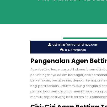
admin@fashionalltimes.com
0 Comments
Pengenalan Agen Bettin
Agen betting terpercaya di Indonesia semakin b
peruntungannya dalam berbagai jenis permainan 
berkembang pesat seiring dengan kemajuan tekn
bagi para pemain untuk terhubung dengan platfo
penting bagi pemain untuk memilih agen yang 
memiliki reputasi yang baik dalam hal keamanan
Ciri-Ciri Agen Betting 