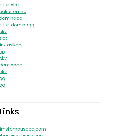
situs slot
poker online
dominoqq
situs dominoqq
pkv
slot
link asikqq
qq
pkv
dominoqq
pkv
qq
qq
Links
jimsfamousbbq.com
libertywalk-usa.com