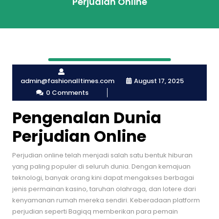
Perjudian Online
admin@fashionalltimes.com
August 17, 2025
0 Comments
Pengenalan Dunia
Perjudian Online
Perjudian online telah menjadi salah satu bentuk hiburan
yang paling populer di seluruh dunia. Dengan kemajuan
teknologi, banyak orang kini dapat mengakses berbagai
jenis permainan kasino, taruhan olahraga, dan lotere dari
kenyamanan rumah mereka sendiri. Keberadaan platform
perjudian seperti Bagiqq memberikan para pemain