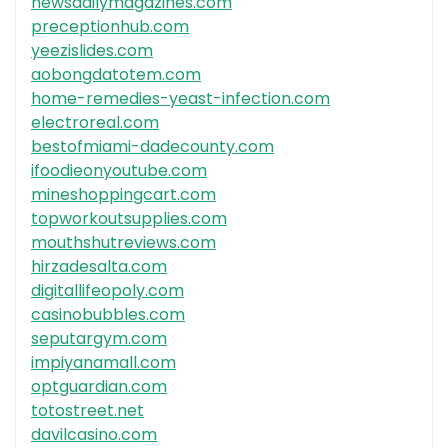
newsdailymagazines.com
preceptionhub.com
yeezislides.com
aobongdatotem.com
home-remedies-yeast-infection.com
electroreal.com
bestofmiami-dadecounty.com
ifoodieonyoutube.com
mineshoppingcart.com
topworkoutsupplies.com
mouthshutreviews.com
hirzadesalta.com
digitallifeopoly.com
casinobubbles.com
seputargym.com
impiyanamall.com
optguardian.com
totostreet.net
davilcasino.com