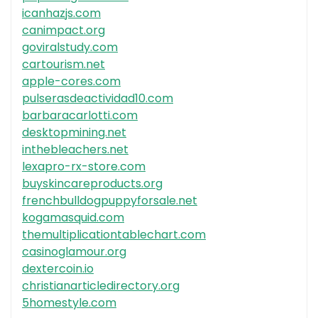
icanhazjs.com
canimpact.org
goviralstudy.com
cartourism.net
apple-cores.com
pulserasdeactividad10.com
barbaracarlotti.com
desktopmining.net
inthebleachers.net
lexapro-rx-store.com
buyskincareproducts.org
frenchbulldogpuppyforsale.net
kogamasquid.com
themultiplicationtablechart.com
casinoglamour.org
dextercoin.io
christianarticledirectory.org
5homestyle.com