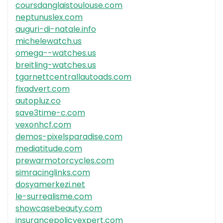
coursdanglaistoulouse.com
neptunuslex.com
auguri-di-natale.info
michelewatch.us
omega--watches.us
breitling-watches.us
tgarnettcentrallautoads.com
fixadvert.com
autopluz.co
save3time-c.com
vexonhcf.com
demos-pixelsparadise.com
mediatitude.com
prewarmotorcycles.com
simracinglinks.com
dosyamerkezi.net
le-surrealisme.com
showcasebeauty.com
insurancepolicyexpert.com