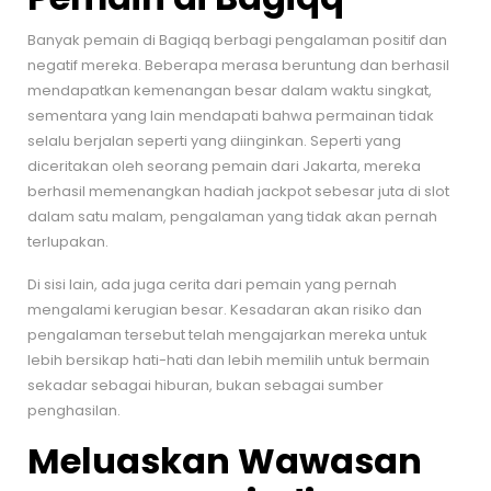
Banyak pemain di Bagiqq berbagi pengalaman positif dan
negatif mereka. Beberapa merasa beruntung dan berhasil
mendapatkan kemenangan besar dalam waktu singkat,
sementara yang lain mendapati bahwa permainan tidak
selalu berjalan seperti yang diinginkan. Seperti yang
diceritakan oleh seorang pemain dari Jakarta, mereka
berhasil memenangkan hadiah jackpot sebesar juta di slot
dalam satu malam, pengalaman yang tidak akan pernah
terlupakan.
Di sisi lain, ada juga cerita dari pemain yang pernah
mengalami kerugian besar. Kesadaran akan risiko dan
pengalaman tersebut telah mengajarkan mereka untuk
lebih bersikap hati-hati dan lebih memilih untuk bermain
sekadar sebagai hiburan, bukan sebagai sumber
penghasilan.
Meluaskan Wawasan