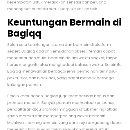
kesempatan untuk merasakan sensasi dan peluang
menang besar tanpa harus pergi ke kasino fisik.
Keuntungan Bermain di
Bagiqq
Salah satu keuntungan utama dari bermain di platform
seperti Bagiqq adalah kemudahan akses. Pemain dapat
mendaftar dan mulai bermain dalam waktu singkat, tanpa
harus mengantri atau menghadapi batasan waktu. Selain itu,
Bagiqq menawarkan berbagai jenis permainan, termasuk
poker, slot, dan blackjack, yang dapat menarik berbagai
kalangan pemain.
Selain kemudahan, Bagiqq juga memberikan bonus dan
promosi menarik. Banyak pemain memanfaatkan bonus
pendaftaran atau promosi mingguan untuk meningkatkan
saldo mereka dan memperpanjang waktu bermain.
Misalnya, seorang pemain yang baru saja bergabung dapat
menerima bonus yang memungkinkan mereka untuk