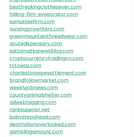
bestfreakingclothesever.com
falling-film-evaporator.com
sumuslawfirm.com
nursingprowriters.com
greenmountainthreadwear.com
acutedispensary.com
sattamatkanewsblog.com
cryptocurrencytradingcn.com
totowaz.com
charlestonwipesettlement.com
brandfollowmarket.com
weeklyjobnews.com
countyanimalshelter.com
adwebtagging.com
ranksuperior.net
babystepahead.com
destinationoverlooked.com
gamblingamount.com