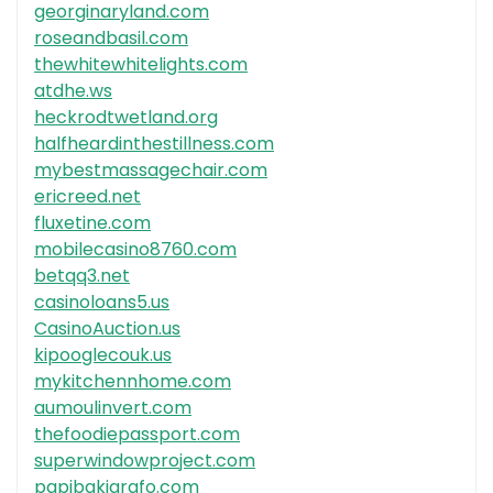
georginaryland.com
roseandbasil.com
thewhitewhitelights.com
atdhe.ws
heckrodtwetland.org
halfheardinthestillness.com
mybestmassagechair.com
ericreed.net
fluxetine.com
mobilecasino8760.com
betqq3.net
casinoloans5.us
CasinoAuction.us
kipooglecouk.us
mykitchennhome.com
aumoulinvert.com
thefoodiepassport.com
superwindowproject.com
papibakigrafo.com