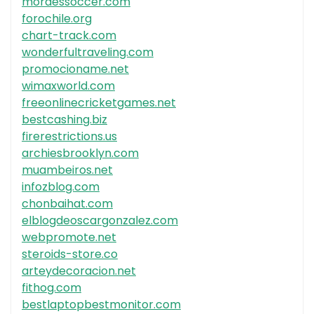
moraessoccer.com
forochile.org
chart-track.com
wonderfultraveling.com
promocioname.net
wimaxworld.com
freeonlinecricketgames.net
bestcashing.biz
firerestrictions.us
archiesbrooklyn.com
muambeiros.net
infozblog.com
chonbaihat.com
elblogdeoscargonzalez.com
webpromote.net
steroids-store.co
arteydecoracion.net
fithog.com
bestlaptopbestmonitor.com