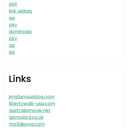
slot
link asikqq
qq
pkv
dominoqq
pkv
qq
qq
Links
jimsfamousbbq.com
libertywalk-usa.com
australiamovie.net
gizmobird.co.uk
mp3djsong.com