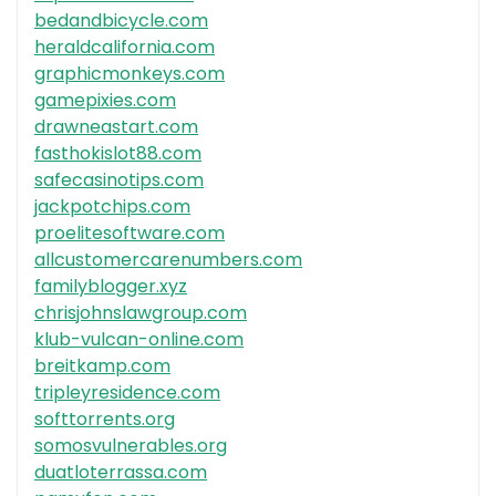
bedandbicycle.com
heraldcalifornia.com
graphicmonkeys.com
gamepixies.com
drawneastart.com
fasthokislot88.com
safecasinotips.com
jackpotchips.com
proelitesoftware.com
allcustomercarenumbers.com
familyblogger.xyz
chrisjohnslawgroup.com
klub-vulcan-online.com
breitkamp.com
tripleyresidence.com
softtorrents.org
somosvulnerables.org
duatloterrassa.com