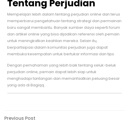
Tentang Perjudian
Mempelajari lebih dalam tentang perjudian online dan terus
memperbarui pengetahuan tentang strategi dan permainan
baru sangat membantu. Banyak sumber daya seperti forum
dan artikel online yang bisa dijadikan referensi oleh pemain
untuk meningkatkan keahlian mereka. Selain itu,
berpartisipasi dalam komunitas perjudian juga dapat
membuka kesempatan untuk bertukar informasi dan tips.
Dengan pemahaman yang lebih baik tentang seluk-beluk
perjudian online, pemain dapat lebih siap untuk
menghadapi tantangan dan memanfaatkan peluang besar
yang ada di Bagiqq.
Post
Previous
Previous Post
Post