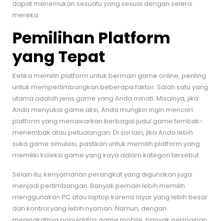
dapat menemukan sesuatu yang sesuai dengan selera
mereka.
Pemilihan Platform
yang Tepat
Ketika memilih platform untuk bermain game online, penting
untuk mempertimbangkan beberapa faktor. Salah satu yang
utama adalah jenis game yang Anda minati. Misalnya, jika
Anda menyukai game aksi, Anda mungkin ingin mencari
platform yang menawarkan berbagai judul game tembak-
menembak atau petualangan. Di sisi lain, jika Anda lebih
suka game simulasi, pastikan untuk memilih platform yang
memiliki koleksi game yang kaya dalam kategori tersebut.
Selain itu, kenyamanan perangkat yang digunakan juga
menjadi pertimbangan. Banyak pemain lebih memilih
menggunakan PC atau laptop karena layar yang lebih besar
dan kontrol yang lebih nyaman. Namun, dengan
meningkatnya popularitas game mobile, banyak permainan