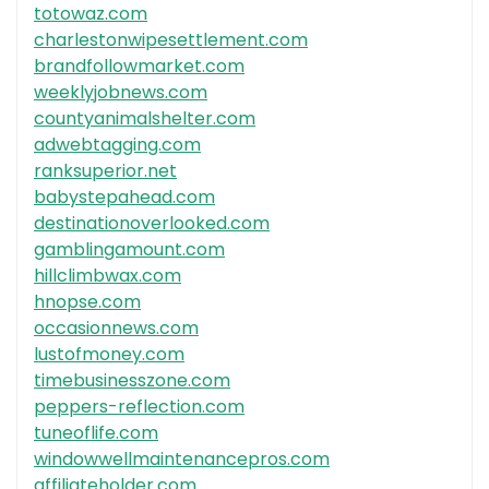
totowaz.com
charlestonwipesettlement.com
brandfollowmarket.com
weeklyjobnews.com
countyanimalshelter.com
adwebtagging.com
ranksuperior.net
babystepahead.com
destinationoverlooked.com
gamblingamount.com
hillclimbwax.com
hnopse.com
occasionnews.com
lustofmoney.com
timebusinesszone.com
peppers-reflection.com
tuneoflife.com
windowwellmaintenancepros.com
affiliateholder.com