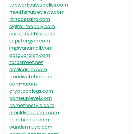
topworkoutsupplies.com
mouthshutreviews.com
hirzadesalta.com
digitallifeopoly.com
casinobubbles.com
seputargym.com
impiyanamall.com
optguardian.com
totostreet.net
davilcasino.com
fraudwatchai.com
aem-x.com
cryptooblogs.com
gameuplevel.com
homethestyle.com
amuldistribution.com
borobuddur.com
wundermusic.com