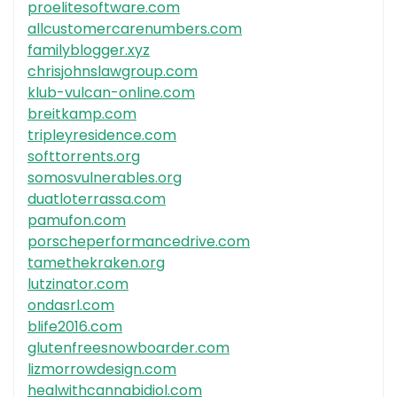
proelitesoftware.com
allcustomercarenumbers.com
familyblogger.xyz
chrisjohnslawgroup.com
klub-vulcan-online.com
breitkamp.com
tripleyresidence.com
softtorrents.org
somosvulnerables.org
duatloterrassa.com
pamufon.com
porscheperformancedrive.com
tamethekraken.org
lutzinator.com
ondasrl.com
blife2016.com
glutenfreesnowboarder.com
lizmorrowdesign.com
healwithcannabidiol.com