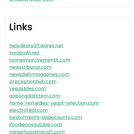
Links
helpdesksoftwares.net
lovabowl.net
homeimprovementit.com
newstribunal.com
newsdailymagazines.com
preceptionhub.com
yeezislides.com
aobongdatotem.com
home-remedies-yeast-infection.com
electroreal.com
bestofmiami-dadecounty.com
ifoodieonyoutube.com
mineshoppingcart.com