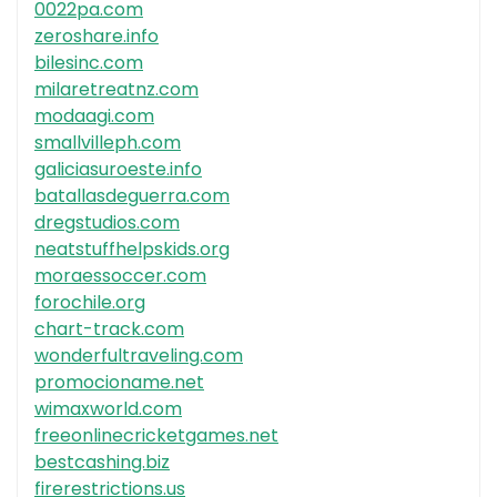
0022pa.com
zeroshare.info
bilesinc.com
milaretreatnz.com
modaagi.com
smallvilleph.com
galiciasuroeste.info
batallasdeguerra.com
dregstudios.com
neatstuffhelpskids.org
moraessoccer.com
forochile.org
chart-track.com
wonderfultraveling.com
promocioname.net
wimaxworld.com
freeonlinecricketgames.net
bestcashing.biz
firerestrictions.us