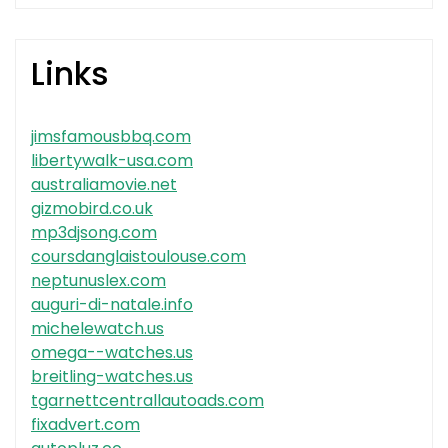
Links
jimsfamousbbq.com
libertywalk-usa.com
australiamovie.net
gizmobird.co.uk
mp3djsong.com
coursdanglaistoulouse.com
neptunuslex.com
auguri-di-natale.info
michelewatch.us
omega--watches.us
breitling-watches.us
tgarnettcentrallautoads.com
fixadvert.com