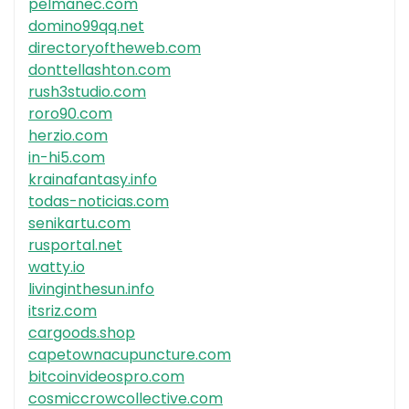
pelmanec.com
domino99qq.net
directoryoftheweb.com
donttellashton.com
rush3studio.com
roro90.com
herzio.com
in-hi5.com
krainafantasy.info
todas-noticias.com
senikartu.com
rusportal.net
watty.io
livinginthesun.info
itsriz.com
cargoods.shop
capetownacupuncture.com
bitcoinvideospro.com
cosmiccrowcollective.com