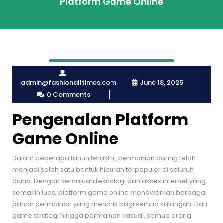
Platform Game Online
admin@fashionalltimes.com
June 18, 2025
0 Comments
Pengenalan Platform
Game Online
Dalam beberapa tahun terakhir, permainan daring telah
menjadi salah satu bentuk hiburan terpopuler di seluruh
dunia. Dengan kemajuan teknologi dan akses internet yang
semakin luas, platform game online menawarkan berbagai
pilihan permainan yang menarik bagi semua kalangan. Dari
game strategi hingga permainan kasual, semua orang