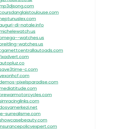
mp3djsong.com
coursdanglaistoulouse.com
neptunuslex.com
auguri-di-natale.info
michelewatch.us
omega--watches.us
breitling-watches.us
tgarnettcentrallautoads.com
fixadvert.com
autopluz.co
save3time-c.com
vexonhcf.com
demos-pixelsparadise.com
mediatitude.com
prewarmotorcycles.com
simracinglinks.com
dosyamerkezi.net
le-surrealisme.com
showcasebeauty.com
insurancepolicyexpert.com