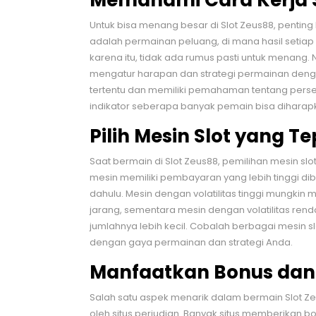
Untuk bisa menang besar di Slot Zeus88, penting
adalah permainan peluang, di mana hasil setiap
karena itu, tidak ada rumus pasti untuk mena
mengatur harapan dan strategi permainan dengan
tertentu dan memiliki pemahaman tentang per
indikator seberapa banyak pemain bisa diharap
Pilih Mesin Slot yang Te
Saat bermain di Slot Zeus88, pemilihan mesin 
mesin memiliki pembayaran yang lebih tinggi diba
dahulu. Mesin dengan volatilitas tinggi mungkin
jarang, sementara mesin dengan volatilitas re
jumlahnya lebih kecil. Cobalah berbagai mesin 
dengan gaya permainan dan strategi Anda.
Manfaatkan Bonus dan
Salah satu aspek menarik dalam bermain Slot 
oleh situs perjudian. Banyak situs memberikan b