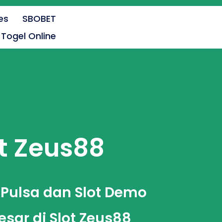
es
SBOBET
Togel Online
t Zeus88
t Pulsa dan Slot Demo
sar di Slot Zeus88