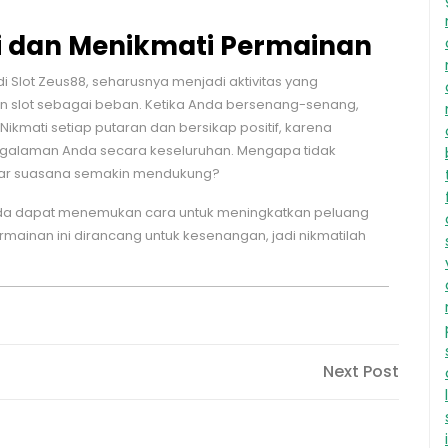
i dan Menikmati Permainan
di Slot Zeus88, seharusnya menjadi aktivitas yang
n slot sebagai beban. Ketika Anda bersenang-senang,
Nikmati setiap putaran dan bersikap positif, karena
ngalaman Anda secara keseluruhan. Mengapa tidak
ar suasana semakin mendukung?
nda dapat menemukan cara untuk meningkatkan peluang
rmainan ini dirancang untuk kesenangan, jadi nikmatilah
Next
Next Post
Post