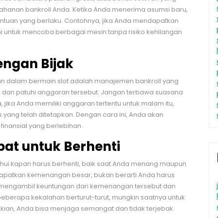
ahanan bankroll Anda. Ketika Anda menerima asumsi baru,
entuan yang berlaku. Contohnya, jika Anda mendapatkan
i untuk mencoba berbagai mesin tanpa risiko kehilangan
engan Bijak
an dalam bermain slot adalah manajemen bankroll yang
 dan patuhi anggaran tersebut. Jangan terbawa suasana
jika Anda memiliki anggaran tertentu untuk malam itu,
 yang telah ditetapkan. Dengan cara ini, Anda akan
nansial yang berlebihan.
pat untuk Berhenti
ahui kapan harus berhenti, baik saat Anda menang maupun
dapatkan kemenangan besar, bukan berarti Anda harus
k mengambil keuntungan dari kemenangan tersebut dan
i beberapa kekalahan berturut-turut, mungkin saatnya untuk
ikian, Anda bisa menjaga semangat dan tidak terjebak