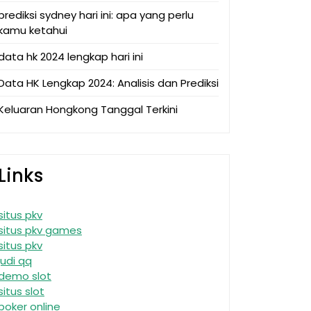
prediksi sydney hari ini: apa yang perlu
kamu ketahui
data hk 2024 lengkap hari ini
Data HK Lengkap 2024: Analisis dan Prediksi
Keluaran Hongkong Tanggal Terkini
Links
situs pkv
situs pkv games
situs pkv
judi qq
demo slot
situs slot
poker online