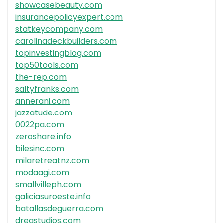
showcasebeauty.com
insurancepolicyexpert.com
statkeycompany.com
carolinadeckbuilders.com
topinvestingblog.com
top50tools.com
the-rep.com
saltyfranks.com
annerani.com
jazzatude.com
0022pa.com
zeroshare.info
bilesinc.com
milaretreatnz.com
modaagi.com
smallvilleph.com
galiciasuroeste.info
batallasdeguerra.com
dregstudios.com