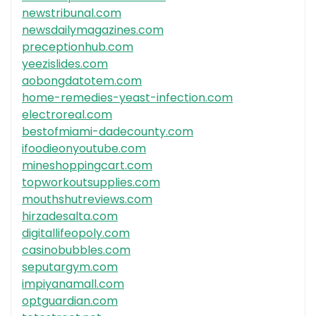
newstribunal.com
newsdailymagazines.com
preceptionhub.com
yeezislides.com
aobongdatotem.com
home-remedies-yeast-infection.com
electroreal.com
bestofmiami-dadecounty.com
ifoodieonyoutube.com
mineshoppingcart.com
topworkoutsupplies.com
mouthshutreviews.com
hirzadesalta.com
digitallifeopoly.com
casinobubbles.com
seputargym.com
impiyanamall.com
optguardian.com