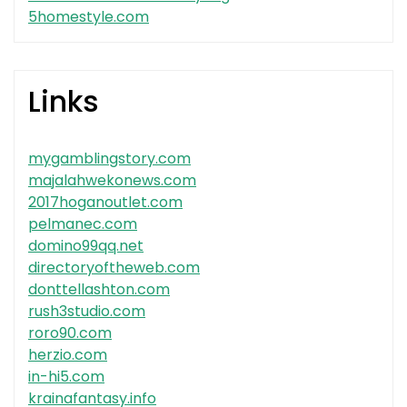
5homestyle.com
Links
mygamblingstory.com
majalahwekonews.com
2017hoganoutlet.com
pelmanec.com
domino99qq.net
directoryoftheweb.com
donttellashton.com
rush3studio.com
roro90.com
herzio.com
in-hi5.com
krainafantasy.info