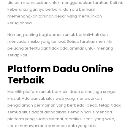
dia pun memutuskan untuk menggandakan taruhan. Kali ini,
keberuntungannya berbalik, dan dia berhasil
memenangkan taruhan besar yang memulihkan
kerugiannya.
Namun, penting bagi pemain untuk berhati-hati dan
menyadari risiko yang terlibat. Setiap taruhan memiliki
peluang tertentu dan tidak ada jaminan untuk menang
setiap kali.
Platform Dadu Online
Terbaik
Memilih platform untuk bermain dadu online juga sangat
krusial. Ada banyak situs web yang menawarkan
pengalaman permainan yang berbeda-beda, tetapi tidak
semua situs dapat diandalkan. Pemain harus mencari
platform yang sudah dikenal, memiliki lisensi yang valid,
serta menawarkan keamanan data yang baik.