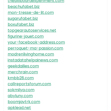
thebillboardexperiment.com
beachufabet.biz
mon-tresse-de-lit.com
sugarufabet.biz
boxufabet.biz
topgearautoservices.net
figurine-jouet.com
your-facebook-address.com
perroquet-ma-passion.com
modrenlivinghome.com
instadatahelpainews.com
geekdailies.com
merchrain.com
kmbb28.com
callreportsforum.com
sokmilya.com
abyluny.com
boomjavtrk.com
apklead.net