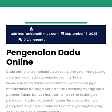
admin@fashionalltimes.com
September 18, 2025
0 Comments
Pengenalan Dadu
Online
Dadu online telah menjadi salah satu permainan yang paling
digemari dalam dunia perjudian daring. Selain
kesederhanaan dalam cara bermain, dadu online juga
menawarkan berbagai variasi serta kesenangan bagi para
pemain. Dalam banyak hal, permainan ini mirip dengan
permainan dadu tradisional, namun dengan tambahan
pengalaman yang lebih interaktif dan menyenangkan yang
ditawarkan oleh platform daring.