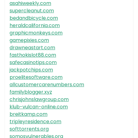
asahiweekly.com
supercleanut.com
bedandbicycle.com
heraldcalifornia.com
graphicmonkeys.com
gamepixies.com
drawneastart.com
fasthokislot88.com
safecasinotips.com
jackpotchips.com
proelitesoftware.com
allcustomercarenumbers.com
familyblogger.xyz
chrisjohnslawgroup.com
klub-vulcan-online.com
breitkamp.com
tripleyresidence.com
softtorrents.org
somosvulnerables.org