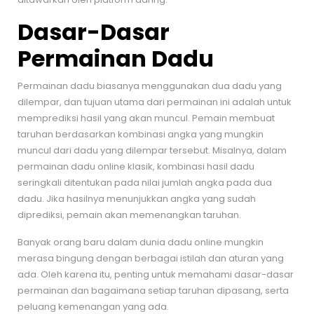
Dasar-Dasar
Permainan Dadu
Permainan dadu biasanya menggunakan dua dadu yang
dilempar, dan tujuan utama dari permainan ini adalah untuk
memprediksi hasil yang akan muncul. Pemain membuat
taruhan berdasarkan kombinasi angka yang mungkin
muncul dari dadu yang dilempar tersebut. Misalnya, dalam
permainan dadu online klasik, kombinasi hasil dadu
seringkali ditentukan pada nilai jumlah angka pada dua
dadu. Jika hasilnya menunjukkan angka yang sudah
diprediksi, pemain akan memenangkan taruhan.
Banyak orang baru dalam dunia dadu online mungkin
merasa bingung dengan berbagai istilah dan aturan yang
ada. Oleh karena itu, penting untuk memahami dasar-dasar
permainan dan bagaimana setiap taruhan dipasang, serta
peluang kemenangan yang ada.