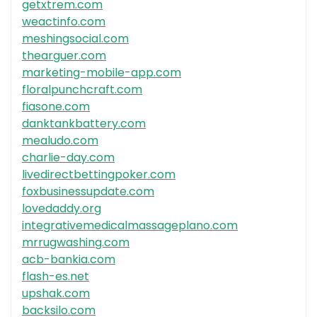
getxtrem.com
weactinfo.com
meshingsocial.com
thearguer.com
marketing-mobile-app.com
floralpunchcraft.com
fiasone.com
danktankbattery.com
mealudo.com
charlie-day.com
livedirectbettingpoker.com
foxbusinessupdate.com
lovedaddy.org
integrativemedicalmassageplano.com
mrrugwashing.com
acb-bankia.com
flash-es.net
upshak.com
backsilo.com