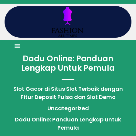
Skip
to
content
Open
Menu
Dadu Online: Panduan
Lengkap Untuk Pemula
Slot Gacor di Situs Slot Terbaik dengan
Fitur Deposit Pulsa dan Slot Demo
Uncategorized
Dadu Online: Panduan Lengkap untuk
Pemula