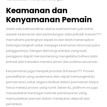
Keamanan dan
Kenyamanan Pemain
Salah satu kekhawatiran utama saat bermain judi online
adalah keamanan dan perlindungan data pribadi. Kawan777
memahami pentingnya aspek ini dan telah menerapkan
berbagai langkah untuk menjaga keamanan informasi para
penggunanya. Dengan teknologi enkripsi yang kuat,
pengguna dapat merasa tenang mengetahui bahwa data
pribadi dan transaksi mereka aman dari potensi ancaman.
Kenyamanan juga menjadi prioritas di Kawan777. Proses
pendaftaran yang sederhana dan cepat memungkinkan
pemain baru untuk segera terlibat dalam permainan tanpa
harus melalui proses yang rumit. Selain itu, platform ini juga
menyediakan berbagai metode pembayaran yang
memudahkan pemain dalam melakukan deposit dan
penarikan.