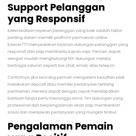
Support Pelanggan
yang Responsif
Ketersediaan layanan pelanggan yang baik adalah faktor
penting dalam memilih platform permainan online.
Kawan777 menyediakan layanan dukungan pelanggan yang
responsif dan siap membantu kapan saja. Pemain dapat
dengan mudah menghubungi tim dukungan melalui
berbagai saluran seperti live chat, email, atau telepon.
Contohnya, jika seorang pemain mengalami kesulitan saat
melakukan deposit atau memiliki pertanyaan tentang
permainan, mereka dapat dengan cepat mendapatkan
bantuan tanpa perlu menunggu lama. Tim dukungan yang
profesional dan berpengalaman akan siap memberikan
solusi dan menjawab pertanyaan yang mungkin timbul.
Pengalaman Pemain