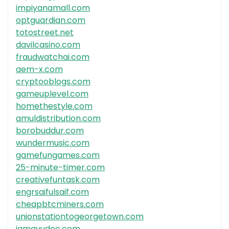
impiyanamall.com
optguardian.com
totostreet.net
davilcasino.com
fraudwatchai.com
aem-x.com
cryptooblogs.com
gameuplevel.com
homethestyle.com
amuldistribution.com
borobuddur.com
wundermusic.com
gamefungames.com
25-minute-timer.com
creativefuntask.com
engrsaifulsaif.com
cheapbtcminers.com
unionstationtogeorgetown.com
iamayudoc.com