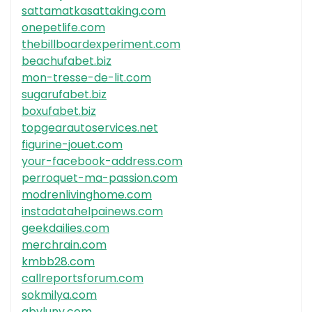
sattamatkasattaking.com
onepetlife.com
thebillboardexperiment.com
beachufabet.biz
mon-tresse-de-lit.com
sugarufabet.biz
boxufabet.biz
topgearautoservices.net
figurine-jouet.com
your-facebook-address.com
perroquet-ma-passion.com
modrenlivinghome.com
instadatahelpainews.com
geekdailies.com
merchrain.com
kmbb28.com
callreportsforum.com
sokmilya.com
abyluny.com