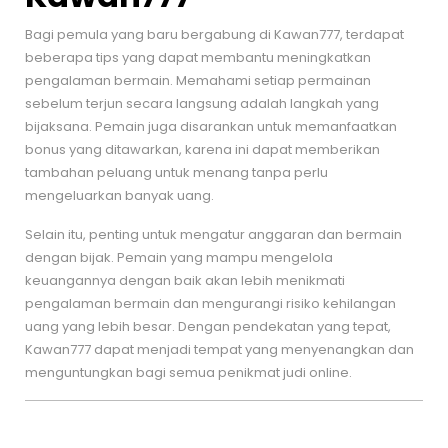
Bagi pemula yang baru bergabung di Kawan777, terdapat
beberapa tips yang dapat membantu meningkatkan
pengalaman bermain. Memahami setiap permainan
sebelum terjun secara langsung adalah langkah yang
bijaksana. Pemain juga disarankan untuk memanfaatkan
bonus yang ditawarkan, karena ini dapat memberikan
tambahan peluang untuk menang tanpa perlu
mengeluarkan banyak uang.
Selain itu, penting untuk mengatur anggaran dan bermain
dengan bijak. Pemain yang mampu mengelola
keuangannya dengan baik akan lebih menikmati
pengalaman bermain dan mengurangi risiko kehilangan
uang yang lebih besar. Dengan pendekatan yang tepat,
Kawan777 dapat menjadi tempat yang menyenangkan dan
menguntungkan bagi semua penikmat judi online.