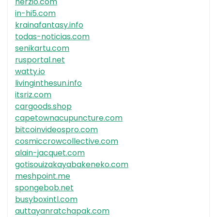
herzio.com
in-hi5.com
krainafantasy.info
todas-noticias.com
senikartu.com
rusportal.net
watty.io
livinginthesun.info
itsriz.com
cargoods.shop
capetownacupuncture.com
bitcoinvideospro.com
cosmiccrowcollective.com
alain-jacquet.com
gotisouizakayabakeneko.com
meshpoint.me
spongebob.net
busyboxintl.com
auttayanratchapak.com