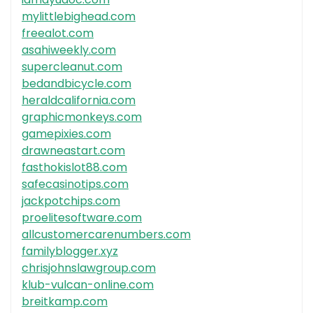
mylittlebighead.com
freealot.com
asahiweekly.com
supercleanut.com
bedandbicycle.com
heraldcalifornia.com
graphicmonkeys.com
gamepixies.com
drawneastart.com
fasthokislot88.com
safecasinotips.com
jackpotchips.com
proelitesoftware.com
allcustomercarenumbers.com
familyblogger.xyz
chrisjohnslawgroup.com
klub-vulcan-online.com
breitkamp.com