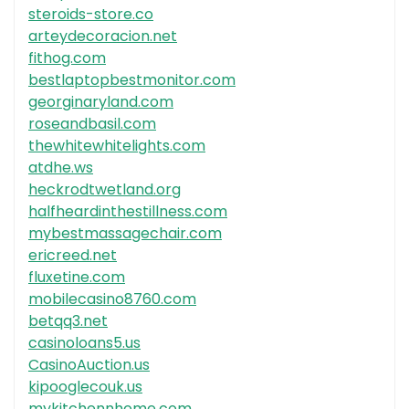
steroids-store.co
arteydecoracion.net
fithog.com
bestlaptopbestmonitor.com
georginaryland.com
roseandbasil.com
thewhitewhitelights.com
atdhe.ws
heckrodtwetland.org
halfheardinthestillness.com
mybestmassagechair.com
ericreed.net
fluxetine.com
mobilecasino8760.com
betqq3.net
casinoloans5.us
CasinoAuction.us
kipooglecouk.us
mykitchennhome.com