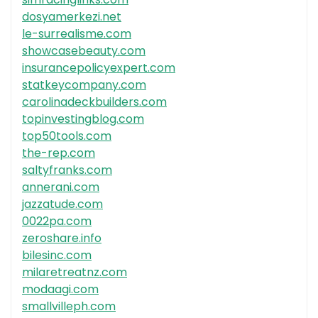
dosyamerkezi.net
le-surrealisme.com
showcasebeauty.com
insurancepolicyexpert.com
statkeycompany.com
carolinadeckbuilders.com
topinvestingblog.com
top50tools.com
the-rep.com
saltyfranks.com
annerani.com
jazzatude.com
0022pa.com
zeroshare.info
bilesinc.com
milaretreatnz.com
modaagi.com
smallvilleph.com