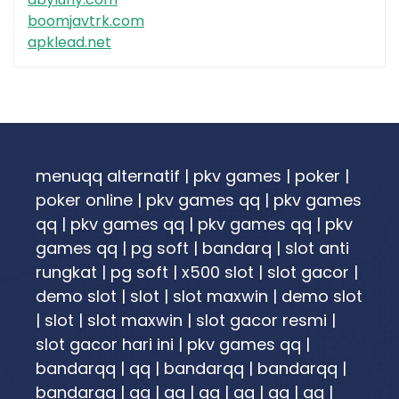
boomjavtrk.com
apklead.net
menuqq alternatif
|
pkv games
|
poker
|
poker online
|
pkv games qq
|
pkv games
qq
|
pkv games qq
|
pkv games qq
|
pkv
games qq
|
pg soft
|
bandarq
|
slot anti
rungkat
|
pg soft
|
x500 slot
|
slot gacor
|
demo slot
|
slot
|
slot maxwin
|
demo slot
|
slot
|
slot maxwin
|
slot gacor resmi
|
slot gacor hari ini
|
pkv games qq
|
bandarqq
|
qq
|
bandarqq
|
bandarqq
|
bandarqq
|
qq
|
qq
|
qq
|
qq
|
qq
|
qq
|