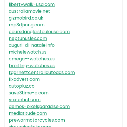
libertywalk-usa.com
australiamovie.net
gizmobird.co.uk
mp3djsong.com
coursdanglaistoulouse.com
neptunuslex.com
auguri-di-natale.info
michelewatch.us
omega--watches.us
breitling-watches.us
tgarnettcentrallautoads.com
fixadvert.com
autopluz.co
save3time-c.com
vexonhcf.com
demos-pixelsparadise.com
mediatitude.com
prewarmotorcycles.com
simracinglinks.com