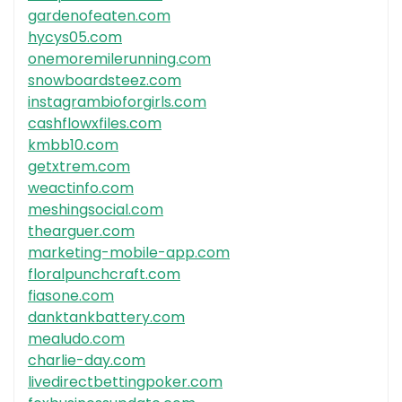
gardenofeaten.com
hycys05.com
onemoremilerunning.com
snowboardsteez.com
instagrambioforgirls.com
cashflowxfiles.com
kmbb10.com
getxtrem.com
weactinfo.com
meshingsocial.com
thearguer.com
marketing-mobile-app.com
floralpunchcraft.com
fiasone.com
danktankbattery.com
mealudo.com
charlie-day.com
livedirectbettingpoker.com