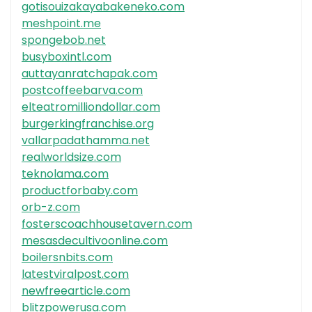
gotisouizakayabakeneko.com
meshpoint.me
spongebob.net
busyboxintl.com
auttayanratchapak.com
postcoffeebarva.com
elteatromilliondollar.com
burgerkingfranchise.org
vallarpadathamma.net
realworldsize.com
teknolama.com
productforbaby.com
orb-z.com
fosterscoachhousetavern.com
mesasdecultivoonline.com
boilersnbits.com
latestviralpost.com
newfreearticle.com
blitzpowerusa.com