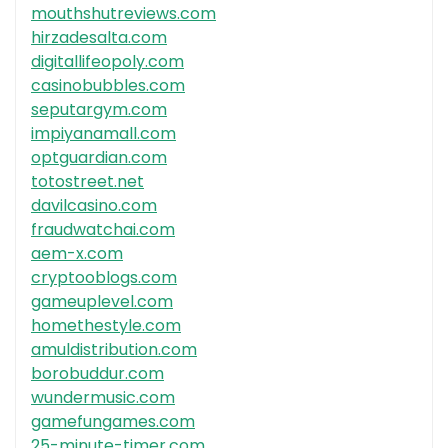
mouthshutreviews.com
hirzadesalta.com
digitallifeopoly.com
casinobubbles.com
seputargym.com
impiyanamall.com
optguardian.com
totostreet.net
davilcasino.com
fraudwatchai.com
aem-x.com
cryptooblogs.com
gameuplevel.com
homethestyle.com
amuldistribution.com
borobuddur.com
wundermusic.com
gamefungames.com
25-minute-timer.com