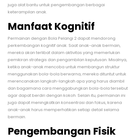
juga alat bantu untuk pengembangan berbagai
keterampilan anak.
Manfaat Kognitif
Permainan dengan Bola Pelangi 2 dapat mendorong
perkembangan kognitif anak. Saat anak-anak bermain,
mereka akan terlibat dalam aktivitas yang memerlukan
pemikiran strategis dan pengambilan keputusan. Misalnya,
ketika anak-anak mencoba untuk membangun struktur
menggunakan bola-bola berwarna, mereka dituntut untuk
merencanakan langkah-langkah apa yang harus diambil
dan bagaimana cara menggabungkan bola-bola tersebut
agar dapat berdiri dengan kokoh. Selain itu, permainan ini
juga dapat meningkatkan konsentrasi dan fokus, karena
anak-anak harus memperhatikan setiap detail selama
bermain.
Pengembangan Fisik