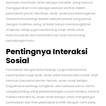
bermain membuat cerita dengan karakter yang muncul,
menggunakan bola sebagai elemen sentral dalam
permainan peran. Misalnya, anak-anak bisa berimaginasi
bahwa bola pelangi adalah sebuah planet yang penuh
dengan makhluk asing. Ini tidak hanya membangkitkan
imajinasi, tetapi juga mendorong anak-anak untuk
berkomunikasi dan berkolaborasi saat merancang
petualangan baru.
Pentingnya Interaksi
Sosial
Permainan dengan Bola Pelangi 2 juga memberikan
kesempatan bagi anak-anak untuk berinteraksi sosial. Saat
bermain bersama teman-teman, anak-anak belajar
bagaimana berbagi, bergiliran, dan bekerja sama. Hal ini
sangat penting untuk perkembangan sosial mereka, karena
melalui interaksi ini, anak-anak belajar untuk menghargai
perbedaan dan menyelesaikan konflik dengan cara yang