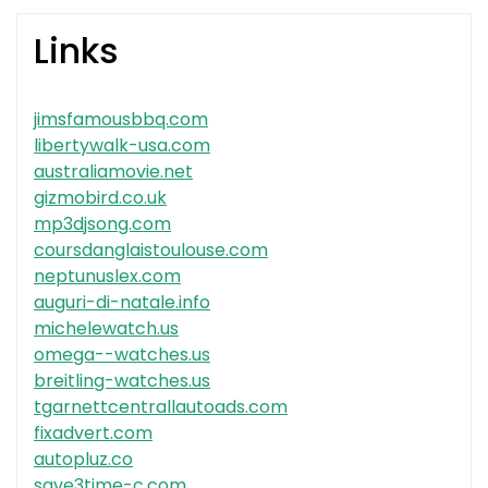
Links
jimsfamousbbq.com
libertywalk-usa.com
australiamovie.net
gizmobird.co.uk
mp3djsong.com
coursdanglaistoulouse.com
neptunuslex.com
auguri-di-natale.info
michelewatch.us
omega--watches.us
breitling-watches.us
tgarnettcentrallautoads.com
fixadvert.com
autopluz.co
save3time-c.com