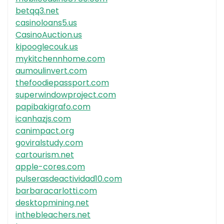
betqq3.net
casinoloans5.us
CasinoAuction.us
kipooglecouk.us
mykitchennhome.com
aumoulinvert.com
thefoodiepassport.com
superwindowproject.com
papibakigrafo.com
icanhazjs.com
canimpact.org
goviralstudy.com
cartourism.net
apple-cores.com
pulserasdeactividad10.com
barbaracarlotti.com
desktopmining.net
inthebleachers.net