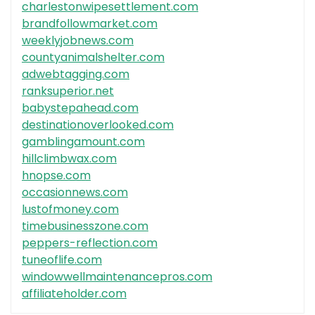
charlestonwipesettlement.com
brandfollowmarket.com
weeklyjobnews.com
countyanimalshelter.com
adwebtagging.com
ranksuperior.net
babystepahead.com
destinationoverlooked.com
gamblingamount.com
hillclimbwax.com
hnopse.com
occasionnews.com
lustofmoney.com
timebusinesszone.com
peppers-reflection.com
tuneoflife.com
windowwellmaintenancepros.com
affiliateholder.com