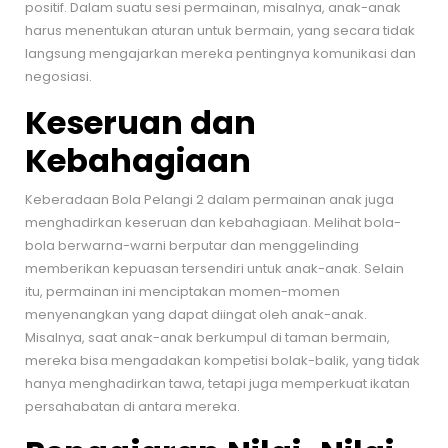
positif. Dalam suatu sesi permainan, misalnya, anak-anak
harus menentukan aturan untuk bermain, yang secara tidak
langsung mengajarkan mereka pentingnya komunikasi dan
negosiasi.
Keseruan dan
Kebahagiaan
Keberadaan Bola Pelangi 2 dalam permainan anak juga
menghadirkan keseruan dan kebahagiaan. Melihat bola-
bola berwarna-warni berputar dan menggelinding
memberikan kepuasan tersendiri untuk anak-anak. Selain
itu, permainan ini menciptakan momen-momen
menyenangkan yang dapat diingat oleh anak-anak.
Misalnya, saat anak-anak berkumpul di taman bermain,
mereka bisa mengadakan kompetisi bolak-balik, yang tidak
hanya menghadirkan tawa, tetapi juga memperkuat ikatan
persahabatan di antara mereka.