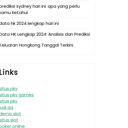
prediksi sydney hari ini: apa yang perlu
kamu ketahui
data hk 2024 lengkap hari ini
Data HK Lengkap 2024: Analisis dan Prediksi
Keluaran Hongkong Tanggal Terkini
Links
situs pkv
situs pkv games
situs pkv
judi qq
demo slot
situs slot
poker online