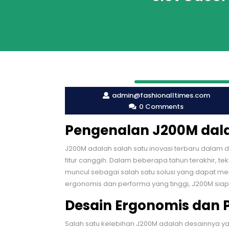
admin@fashionalltimes.com
0 Comments
Pengenalan J200M dal
J200M adalah salah satu inovasi terbaru dalam
fitur canggih. Dalam beberapa tahun terakhir, 
muncul sebagai salah satu solusi yang dapat 
ergonomis dan performa yang tinggi, J200M s
Desain Ergonomis dan P
Salah satu kelebihan J200M adalah desainnya 