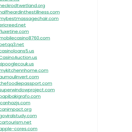
heckrodtwetland.org
halfheardinthestillness.com
mybestmassagechair.com
ericreed.net
fluxetine.com
mobilecasino8760.com
betqq3.net
casinoloans5.us
CasinoAuction.us
kipooglecouk.us
mykitchennhome.com
aumoulinvert.com
thefoodiepassport.com
superwindowproject.com
papibakigrafo.com
icanhazjs.com
canimpact.org
goviralstudy.com
cartourism.net
apple-cores.com