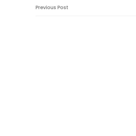
Post
Previous
Previous Post
Post
navigation