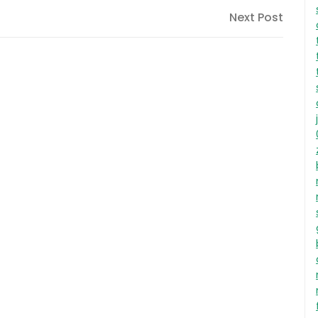
Next
Next Post
Post