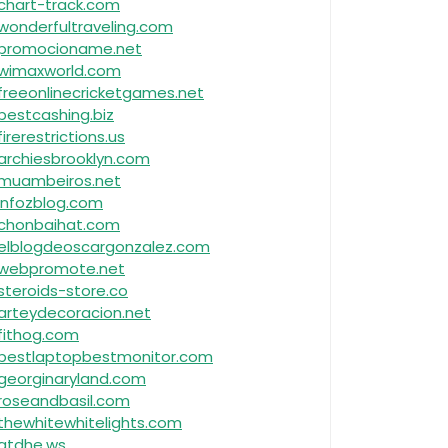
chart-track.com
wonderfultraveling.com
promocioname.net
wimaxworld.com
freeonlinecricketgames.net
bestcashing.biz
firerestrictions.us
archiesbrooklyn.com
muambeiros.net
infozblog.com
chonbaihat.com
elblogdeoscargonzalez.com
webpromote.net
steroids-store.co
arteydecoracion.net
fithog.com
bestlaptopbestmonitor.com
georginaryland.com
roseandbasil.com
thewhitewhitelights.com
atdhe.ws