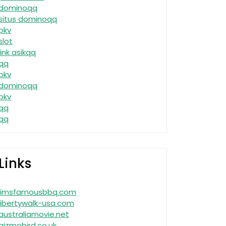
dominoqq
situs dominoqq
pkv
slot
link asikqq
qq
pkv
dominoqq
pkv
qq
qq
Links
jimsfamousbbq.com
libertywalk-usa.com
australiamovie.net
gizmobird.co.uk