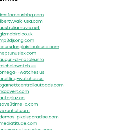
jimsfamousbbq.com
libertywalk-usa.com
australiamovie.net
gizmobird.co.uk
mp3djsong.com
coursdanglaistoulouse.com
neptunuslex.com
auguri-di-natale.info
michelewatch.us
omega--watches.us
breitling-watches.us
tgarnettcentrallautoads.com
fixadvert.com
autopluz.co
save3time-c.com
vexonhcf.com
demos-pixelsparadise.com
mediatitude.com
prewarmotorcycles.com