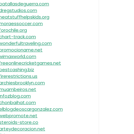
batallasdeguerra.com
dregstudios.com
neatstuffhelpskids.org
moraessoccer.com
forochile.org
chart-track.com
wonderfultraveling.com
promocioname.net
wimaxworld.com
freeonlinecricketgames.net
bestcashing.biz
firerestrictions.us
archiesbrooklyn.com
muambeiros.net
infozblog.com
chonbaihat.com
elblogdeoscargonzalez.com
webpromote.net
steroids-store.co
arteydecoracion.net