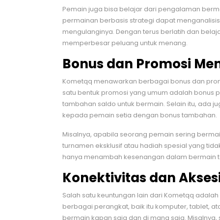
Pemain juga bisa belajar dari pengalaman berm
permainan berbasis strategi dapat menganalisi
mengulanginya. Dengan terus berlatih dan bel
memperbesar peluang untuk menang.
Bonus dan Promosi Men
Kometqq menawarkan berbagai bonus dan promos
satu bentuk promosi yang umum adalah bonus 
tambahan saldo untuk bermain. Selain itu, ada
kepada pemain setia dengan bonus tambahan.
Misalnya, apabila seorang pemain sering bermai
turnamen eksklusif atau hadiah spesial yang tid
hanya menambah kesenangan dalam bermain tetap
Konektivitas dan Aksesi
Salah satu keuntungan lain dari Kometqq adalah 
berbagai perangkat, baik itu komputer, tablet, at
bermain kapan saja dan di mana saja. Misalnya,