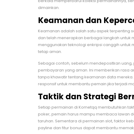
berkala memperbarui koleksi permainannya, seh
dimainkan.
Keamanan dan Keperc
Keamanan adalah salah satu aspek terpenting sa
dan telah menerapkan berbagai langkah untuk m
menggunakan teknologi enkripsi canggih untuk 
tetap aman.
Sebagai contoh, sebelum mendepositkan uang, 
pembayaran yang aman. Ini memberikan rasa a
tanpa khawatir tentang keamanan data mereka. S
responsif untuk membantu pemain jika terjadi m
Taktik dan Strategi Be
Setiap permainan di Kometqq membutuhkan takti
poker, pemain harus mampu membaca lawan da
taruhan. Sementara di permainan slot, faktor k
payline dan fitur bonus dapat membantu memak