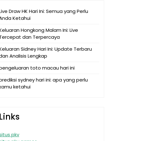
Live Draw HK Hari Ini: Semua yang Perlu
Anda Ketahui
Keluaran Hongkong Malam Ini: Live
Tercepat dan Terpercaya
Keluaran Sidney Hari Ini: Update Terbaru
dan Analisis Lengkap
pengeluaran toto macau hari ini
prediksi sydney hari ini: apa yang perlu
kamu ketahui
Links
situs pkv