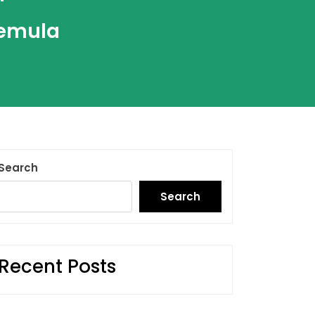
Pemula
Search
Search
Recent Posts