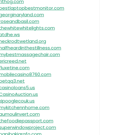
fithog.com
bestlaptopbestmonitor.com
georginaryland.com
roseandbasil.com
thewhitewhitelights.com
atdhe.ws
heckrodtwetland.org
halfheardinthestillness.com
mybestmassagechair.com
ericreed.net
fluxetine.com
mobilecasino8760.com
betqq3.net
casinoloans5.us
CasinoAuction.us
kipooglecouk.us
mykitchennhome.com
aumoulinvert.com
thefoodiepassport.com
superwindowproject.com
papibakigrafo.com