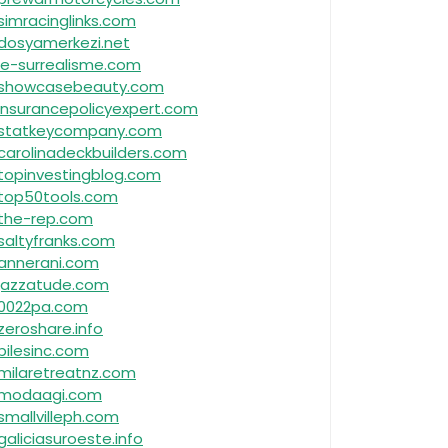
simracinglinks.com
dosyamerkezi.net
le-surrealisme.com
showcasebeauty.com
insurancepolicyexpert.com
statkeycompany.com
carolinadeckbuilders.com
topinvestingblog.com
top50tools.com
the-rep.com
saltyfranks.com
annerani.com
jazzatude.com
0022pa.com
zeroshare.info
bilesinc.com
milaretreatnz.com
modaagi.com
smallvilleph.com
galiciasuroeste.info