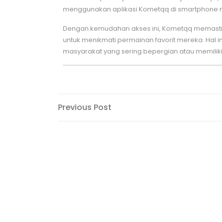
menggunakan aplikasi Kometqq di smartphone 
Dengan kemudahan akses ini, Kometqq memast
untuk menikmati permainan favorit mereka. Hal 
masyarakat yang sering bepergian atau memiliki
Post
Previous
Previous Post
Post
navigation