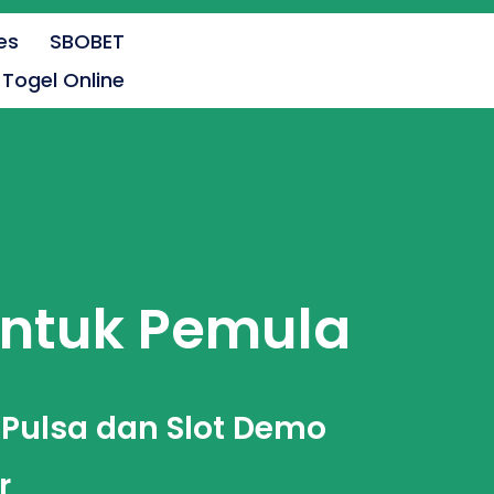
es
SBOBET
Togel Online
ntuk Pemula
t Pulsa dan Slot Demo
r