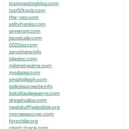
topinvestingblog.com
top50tools.com
the-rep.com
saltyfranks.com
annerani.com
jazzatude.com
0022pa.com
zeroshare.info
bilesinc.com
milaretreatnz.com
modaagi.com
smallvilleph.com
galiciasuroeste.info
batallasdeguerra.com
dregstudios.com
neatstuffhelpskids.org
moraessoccer.com
forochile.org
chart-track.com