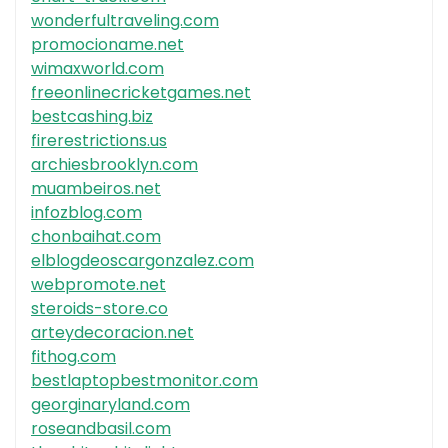
wonderfultraveling.com
promocioname.net
wimaxworld.com
freeonlinecricketgames.net
bestcashing.biz
firerestrictions.us
archiesbrooklyn.com
muambeiros.net
infozblog.com
chonbaihat.com
elblogdeoscargonzalez.com
webpromote.net
steroids-store.co
arteydecoracion.net
fithog.com
bestlaptopbestmonitor.com
georginaryland.com
roseandbasil.com