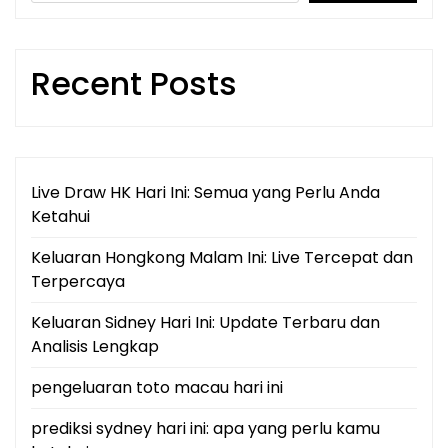
Recent Posts
Live Draw HK Hari Ini: Semua yang Perlu Anda
Ketahui
Keluaran Hongkong Malam Ini: Live Tercepat dan
Terpercaya
Keluaran Sidney Hari Ini: Update Terbaru dan
Analisis Lengkap
pengeluaran toto macau hari ini
prediksi sydney hari ini: apa yang perlu kamu