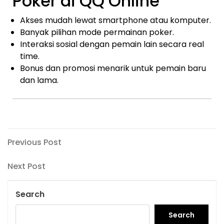
Poker di QQ Online
Akses mudah lewat smartphone atau komputer.
Banyak pilihan mode permainan poker.
Interaksi sosial dengan pemain lain secara real
time.
Bonus dan promosi menarik untuk pemain baru
dan lama.
Post
Previous
Previous Post
Post
navigation
Next
Next Post
Post
Search
Search