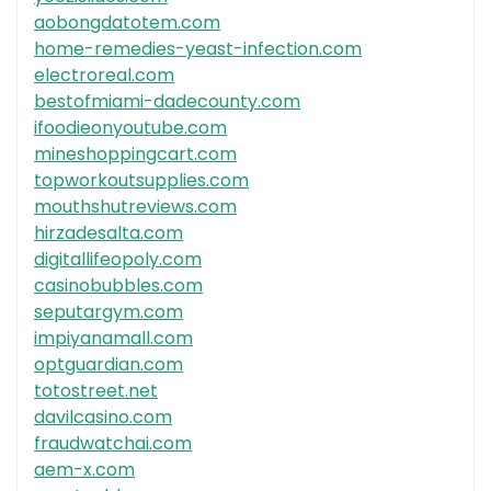
aobongdatotem.com
home-remedies-yeast-infection.com
electroreal.com
bestofmiami-dadecounty.com
ifoodieonyoutube.com
mineshoppingcart.com
topworkoutsupplies.com
mouthshutreviews.com
hirzadesalta.com
digitallifeopoly.com
casinobubbles.com
seputargym.com
impiyanamall.com
optguardian.com
totostreet.net
davilcasino.com
fraudwatchai.com
aem-x.com