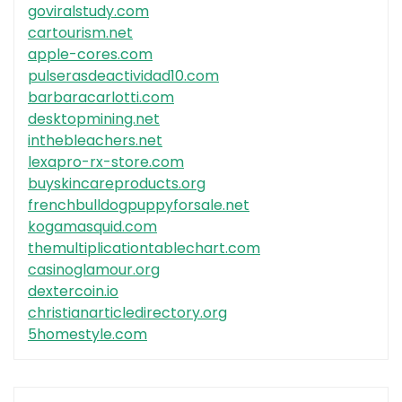
goviralstudy.com
cartourism.net
apple-cores.com
pulserasdeactividad10.com
barbaracarlotti.com
desktopmining.net
inthebleachers.net
lexapro-rx-store.com
buyskincareproducts.org
frenchbulldogpuppyforsale.net
kogamasquid.com
themultiplicationtablechart.com
casinoglamour.org
dextercoin.io
christianarticledirectory.org
5homestyle.com