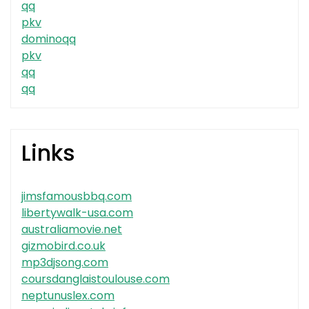
qq
pkv
dominoqq
pkv
qq
qq
Links
jimsfamousbbq.com
libertywalk-usa.com
australiamovie.net
gizmobird.co.uk
mp3djsong.com
coursdanglaistoulouse.com
neptunuslex.com