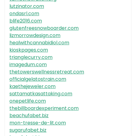
lutzinator.com
ondasrl.com
blife2016.com
glutenfreesnowboarder.com
lizmorrowdesign.com
healwithcannabidiol.com
kioskpages.com
trianglecurry.com
imagedum.com
thetowerswellnessretreat.com
officialgelatostrain.com
kaethejeweler.com
sattamatkasattaking.com
onepetlife.com
thebillboardexperiment.com
beachufabet.biz
mon-tresse-de-lit.com
sugarufabet.biz