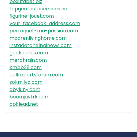
boxufabet.biz
topgearautoservices.net
figurine-jouet.com
your-facebook-address.com
perroquet-ma-passion.com
modrenlivinghome.com
instadatahelpainews.com
geekdailies.com
merchrain.com
kmbb28.com
callreportsforum.com
sokmilya.com
abyluny.com
boomjavtrk.com
apklead.net