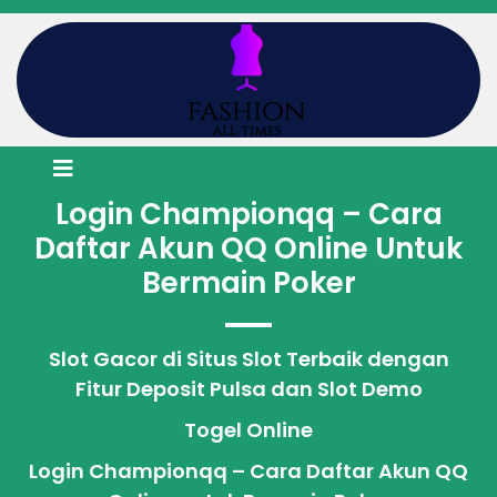
Skip
to
content
Open
Menu
Login Championqq – Cara
Daftar Akun QQ Online Untuk
Bermain Poker
Slot Gacor di Situs Slot Terbaik dengan
Fitur Deposit Pulsa dan Slot Demo
Togel Online
Login Championqq – Cara Daftar Akun QQ