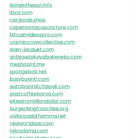
livinginthesun.info
itsriz.com
cargoods.shop
capetownacupuncture.com
bitcoinvideospro.com
cosmiccrowcollective.com
alain-jacquet.com
gotisouizakayabakeneko.com
meshpoint.me
spongebob.net
busyboxintl.com
auttayanratchapak.com
postcoffeebarva.com
elteatromilliondollar.com
burgerkingfranchise.org
vallarpadathamma.net
realworldsize.com
teknolama.com