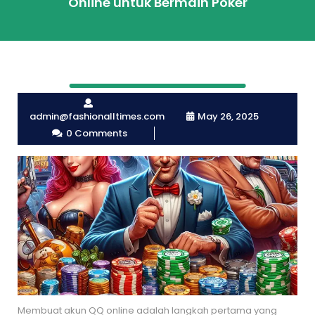
Online untuk Bermain Poker
admin@fashionalltimes.com
May 26, 2025
0 Comments
Membuat akun QQ online adalah langkah pertama yang