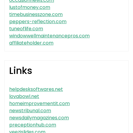
occasionnews.com
lustofmoney.com
timebusinesszone.com
peppers-reflection.com
tuneoflife.com
windowwellmaintenancepros.com
affiliateholder.com
Links
helpdesksoftwares.net
lovabowl.net
homeimprovementit.com
newstribunal.com
newsdailymagazines.com
preceptionhub.com
yeezislides.com