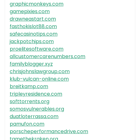
graphicmonkeys.com
gamepixies.com
drawneastart.com
fasthokislot88.com
safecasinotips.com
jackpotchips.com
proelitesoftware.com
allcustomercarenumbers.com
familyblogger.xyz
chrisjohnslawgroup.com
klub-vulcan-online.com
breitkamp.com
tripleyresidence.com
softtorrents.org
somosvulnerables.org
duatloterrassa.com
pamufon.com
porscheperformancedrive.com
tamethekraken.org