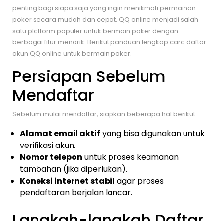
penting bagi siapa saja yang ingin menikmati permainan
poker secara mudah dan cepat. QQ online menjadi salah
satu platform populer untuk bermain poker dengan
berbagai fitur menarik. Berikut panduan lengkap cara daftar
akun QQ online untuk bermain poker.
Persiapan Sebelum
Mendaftar
Sebelum mulai mendaftar, siapkan beberapa hal berikut:
Alamat email aktif
yang bisa digunakan untuk
verifikasi akun.
Nomor telepon
untuk proses keamanan
tambahan (jika diperlukan).
Koneksi internet stabil
agar proses
pendaftaran berjalan lancar.
Langkah-langkah Daftar