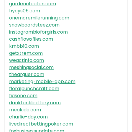
gardenofeaten.com
hycys05.com
onemoremilerunning.com
snowboardsteez.com
instagrambioforgirls.com
cashflowxfiles.com
kmbb10.com
getxtrem.com
weactinfo.com
meshingsocial.com
thearguer.com
marketing-mobile-app.com
floralpunchcraft.com
fiasone.com
danktankbattery.com
mealudo.com
charlie-day.com
livedirectbettingpoker.com
foxbusinessupdate.com