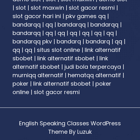
|
slot
|
slot maxwin
|
slot gacor resmi
|
slot gacor hari ini
|
pkv games qq
|
bandarqq
|
qq
|
bandarqq
|
bandarqq
|
bandarqq
|
qq
|
qq
|
qq
|
qq
|
qq
|
qq
|
bandarqq pkv
|
bandarq
|
bandarq
|
qq
|
qq
|
qq
|
situs slot online
|
link alternatif
sbobet
|
link alternatif sbobet
|
link
alternatif sbobet
|
judi bola terpercaya
|
murniqq alternatif
|
hematqq alternatif
|
poker
|
link alternatif sbobet
|
poker
online
|
slot gacor resmi
English Speaking Classes WordPress
Theme By Luzuk