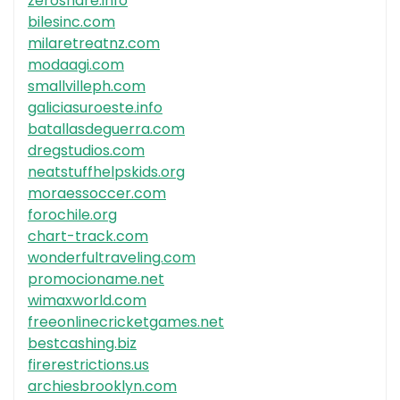
zeroshare.info
bilesinc.com
milaretreatnz.com
modaagi.com
smallvilleph.com
galiciasuroeste.info
batallasdeguerra.com
dregstudios.com
neatstuffhelpskids.org
moraessoccer.com
forochile.org
chart-track.com
wonderfultraveling.com
promocioname.net
wimaxworld.com
freeonlinecricketgames.net
bestcashing.biz
firerestrictions.us
archiesbrooklyn.com