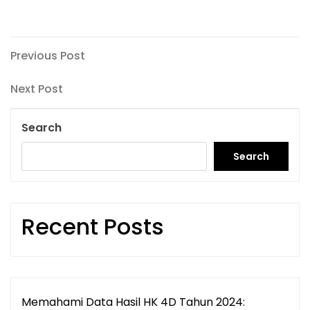
Post
Previous
Previous Post
Post
navigation
Next
Next Post
Post
Search
Search
Recent Posts
Memahami Data Hasil HK 4D Tahun 2024: