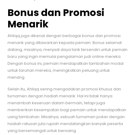
Bonus dan Promosi
Menarik
Ahliqq juga dikenal dengan berbagai bonus dan promosi
menarik yang ditawarkan kepada pemain. Bonus selamat
datang, misalnya, menjadi daya tarik tersendiri untuk pemain
baru yang ingin memulai pengalaman judi online mereka.
Dengan bonus ini, pemain mendapatkan tambahan modal
untuk taruhan mereka, meningkatkan peluang untuk
menang.
Selain itu, Ahliqq sering mengadakan promosi khusus dan
turnamen dengan hadiah menarik. Hal ini tidak hanya
menambah keseruan dalam bermain, tetapi juga
memberikan kesempatan bagi pemain untuk mendapatkan
uang tambahan. Misalnya, sebuah turnamen poker dengan
hadiah ratusan juta rupiah mendatangkan banyak peserta
yang bersemangat untuk bersaing.