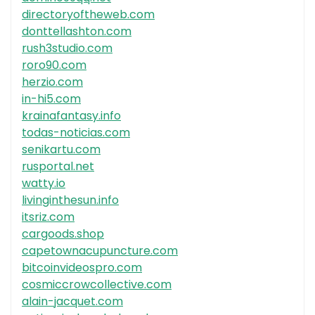
directoryoftheweb.com
donttellashton.com
rush3studio.com
roro90.com
herzio.com
in-hi5.com
krainafantasy.info
todas-noticias.com
senikartu.com
rusportal.net
watty.io
livinginthesun.info
itsriz.com
cargoods.shop
capetownacupuncture.com
bitcoinvideospro.com
cosmiccrowcollective.com
alain-jacquet.com