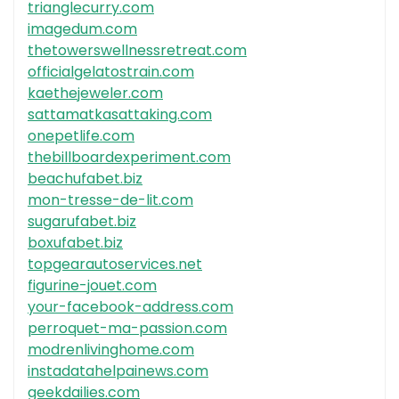
trianglecurry.com
imagedum.com
thetowerswellnessretreat.com
officialgelatostrain.com
kaethejeweler.com
sattamatkasattaking.com
onepetlife.com
thebillboardexperiment.com
beachufabet.biz
mon-tresse-de-lit.com
sugarufabet.biz
boxufabet.biz
topgearautoservices.net
figurine-jouet.com
your-facebook-address.com
perroquet-ma-passion.com
modrenlivinghome.com
instadatahelpainews.com
geekdailies.com