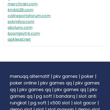
merchrain.com
kmbb28.com
callreportsforum.com
sokmilya.com
abyluny.com
boomjavtrk.com
apklead.net
menuqq alternatif
|
pkv games
|
poker
|
poker online
|
pkv games qq
|
pkv games
qq
|
pkv games qq
|
pkv games qq
|
pkv
games qq
|
pg soft
|
bandarq
|
slot anti
rungkat
|
pg soft
|
x500 slot
|
slot gacor
|
demo slot
|
slot
|
slot maxwin
|
demo slot