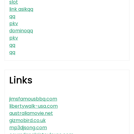
slot
link asikqq
qq
pkv
dominoqq
pkv
qq
qq
Links
jimsfamousbbq.com
libertywalk-usa.com
australiamovie.net
gizmobird.co.uk
mp3djsong.com