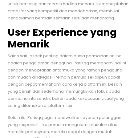
untuk bersaing dan meraih hadiah menarik. Ini menciptakan
atmosfer yang kompetitif dan mendebarkan, membuat
pengalaman bermain semakin seru dan menantang.
User Experience yang
Menarik
Salah satu aspek penting dalam dunia permainan online
adalah pengalaman pengguna. Parisqq memahami hal ini
dengan menciptakan antarmuka yang ramah pengguna
dan mudah dinavigasi. Pemain pemula sekalipun dapat
dengan cepat memahami cara kerja platform ini. Desain
yang bersih dan sederhana memungkinkan fokus pada
permainan itu sendiri, bukan pada kekacauan visual yang
sering ditemukan di platform lain.
Selain itu, Parisqq juga menawarkan layanan pelanggan
yang responsif. Jika pemain mengalami masalah atau
memiliki pertanyaan, mereka dapat dengan mudah