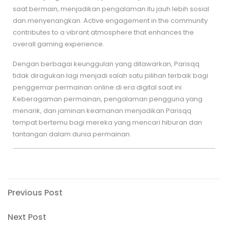
saat bermain, menjadikan pengalaman itu jauh lebih sosial
dan menyenangkan. Active engagement in the community
contributes to a vibrant atmosphere that enhances the
overall gaming experience.
Dengan berbagai keunggulan yang ditawarkan, Parisqq
tidak diragukan lagi menjadi salah satu pilihan terbaik bagi
penggemar permainan online di era digital saat ini.
Keberagaman permainan, pengalaman pengguna yang
menarik, dan jaminan keamanan menjadikan Parisqq
tempat bertemu bagi mereka yang mencari hiburan dan
tantangan dalam dunia permainan.
Post
Previous
Previous Post
Post
navigation
Next
Next Post