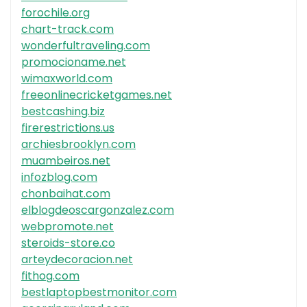
forochile.org
chart-track.com
wonderfultraveling.com
promocioname.net
wimaxworld.com
freeonlinecricketgames.net
bestcashing.biz
firerestrictions.us
archiesbrooklyn.com
muambeiros.net
infozblog.com
chonbaihat.com
elblogdeoscargonzalez.com
webpromote.net
steroids-store.co
arteydecoracion.net
fithog.com
bestlaptopbestmonitor.com