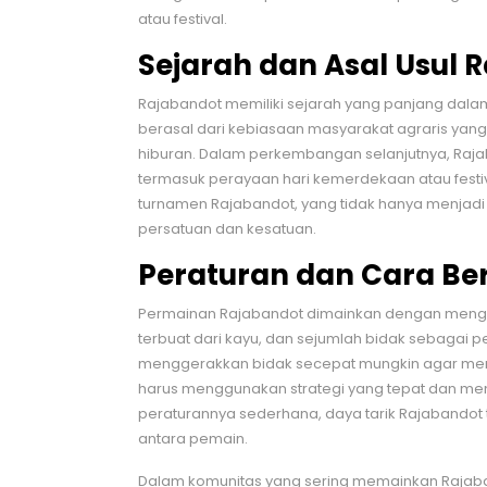
atau festival.
Sejarah dan Asal Usul 
Rajabandot memiliki sejarah yang panjang dala
berasal dari kebiasaan masyarakat agraris yan
hiburan. Dalam perkembangan selanjutnya, Raja
termasuk perayaan hari kemerdekaan atau fest
turnamen Rajabandot, yang tidak hanya menjadi 
persatuan dan kesatuan.
Peraturan dan Cara Be
Permainan Rajabandot dimainkan dengan meng
terbuat dari kayu, dan sejumlah bidak sebagai p
menggerakkan bidak secepat mungkin agar menc
harus menggunakan strategi yang tepat dan m
peraturannya sederhana, daya tarik Rajabandot te
antara pemain.
Dalam komunitas yang sering memainkan Rajaban