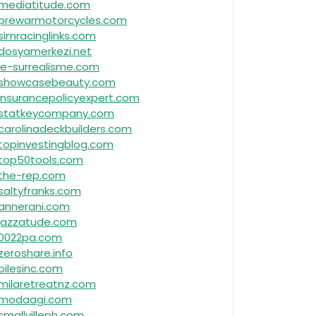
mediatitude.com
prewarmotorcycles.com
simracinglinks.com
dosyamerkezi.net
le-surrealisme.com
showcasebeauty.com
insurancepolicyexpert.com
statkeycompany.com
carolinadeckbuilders.com
topinvestingblog.com
top50tools.com
the-rep.com
saltyfranks.com
annerani.com
jazzatude.com
0022pa.com
zeroshare.info
bilesinc.com
milaretreatnz.com
modaagi.com
smallvilleph.com