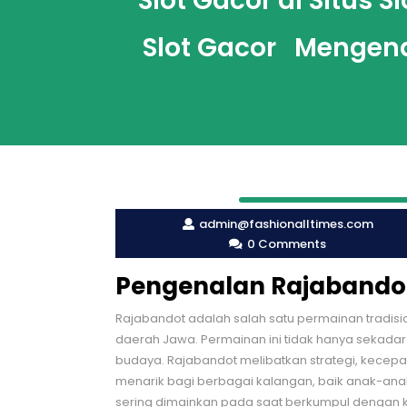
Slot Gacor di Situs 
Slot Gacor
Mengena
admin@fashionalltimes.com
0 Comments
Pengenalan Rajabando
Rajabandot adalah salah satu permainan tradisio
daerah Jawa. Permainan ini tidak hanya sekadar k
budaya. Rajabandot melibatkan strategi, kecep
menarik bagi berbagai kalangan, baik anak-an
sering dimainkan pada saat berkumpul dengan k