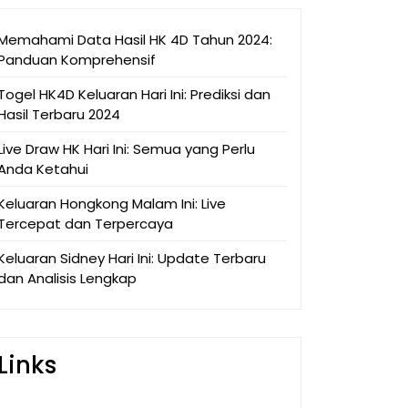
Memahami Data Hasil HK 4D Tahun 2024:
Panduan Komprehensif
Togel HK4D Keluaran Hari Ini: Prediksi dan
Hasil Terbaru 2024
Live Draw HK Hari Ini: Semua yang Perlu
Anda Ketahui
Keluaran Hongkong Malam Ini: Live
Tercepat dan Terpercaya
Keluaran Sidney Hari Ini: Update Terbaru
dan Analisis Lengkap
Links