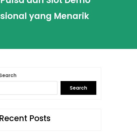
t Pulsa dan Slot Demo
sional yang Menarik
Search
Search
Recent Posts