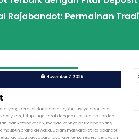
Slot Terbaik dengan Fitur Deposi
l Rajabandot: Permainan Tradi
November 7, 2025
t
nal yang berasal dari Indonesia, khususnya populer di
easyikan, tetapi juga sarat dengan nilai-nilai sosial dan
atan, dan ketangkasan, menjadikannya permainan yang
ak maupun orang dewasa. Dalam masyarakat, Rajabandot
eluarga atau saat acara-acara tertentu seperti perayaan