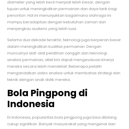
diameter yang lebih kecil menjadi lebih besar, dengan
tujuan untuk meningkatkan permainan dan daya tarik bagi
penonton. Hal ini menunjukkan bagaimana olahraga ini
mampu beradaptasi dengan kebutuhan zaman dan
menjangkau audiens yang lebih luas.
Selama dua dekade terakhir, teknologi juga berperan besar
dalam meningkatkan kualitas permainan. Dengan
munculnya alat-alat pelatihan canggih dan teknologi
analisis permainan, atlet kini dapat mengevaluasi kinerja
mereka secara lebih mendetail. Beberapa pelatih
mengandalkan video analisis untuk membahas strategi dan
teknik dengan anak didik mereka.
Bola Pingpong di
Indonesia
Di Indonesia, popularitas bola pingpong juga bisa dibilang
cukup signifikan. Banyak masyarakat yang mengenal dan