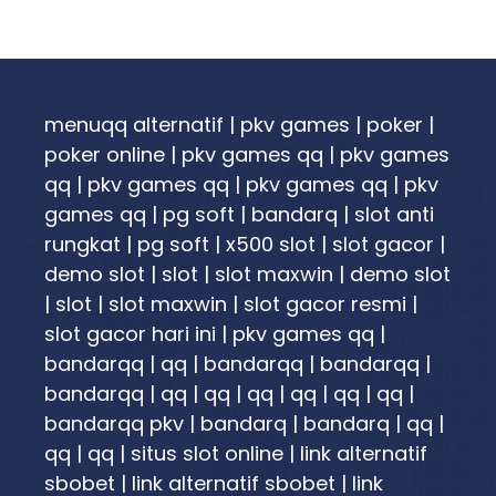
menuqq alternatif
|
pkv games
|
poker
|
poker online
|
pkv games qq
|
pkv games
qq
|
pkv games qq
|
pkv games qq
|
pkv
games qq
|
pg soft
|
bandarq
|
slot anti
rungkat
|
pg soft
|
x500 slot
|
slot gacor
|
demo slot
|
slot
|
slot maxwin
|
demo slot
|
slot
|
slot maxwin
|
slot gacor resmi
|
slot gacor hari ini
|
pkv games qq
|
bandarqq
|
qq
|
bandarqq
|
bandarqq
|
bandarqq
|
qq
|
qq
|
qq
|
qq
|
qq
|
qq
|
bandarqq pkv
|
bandarq
|
bandarq
|
qq
|
qq
|
qq
|
situs slot online
|
link alternatif
sbobet
|
link alternatif sbobet
|
link