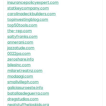
insurancepolicyexpert.com
statkeycompany.com
carolinadeckbuilders.com
topinvestingblog.com
top50tools.com
the-rep.com
saltyfranks.com
annerani.com
jazzatude.com
0022pa.com
zeroshare.info
bilesinc.com
milaretreatnz.com
modaagi.com
smallvilleph.com
galiciasuroeste.info
batallasdeguerra.com
dregstudios.com
neatstuffhelpskids.org