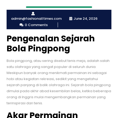
admin@fashionalltimes.com
June 24, 2026
0 Comments
Pengenalan Sejarah
Bola Pingpong
Bola pingpong, atau sering disebut tenis meja, adalah salah
satu olahraga yang sangat populer di seluruh dunia.
Meskipun banyak orang menikmati permainan ini sebagai
hobi atau kegiatan rekreasi, sedikit yang mengetahui
sejarah panjang di balik olahraga ini. Sejarah bola pingpong
dimulai pada akhir abad kesembilan belas, ketika beberapa
orang di Inggris mulai mengembangkan permainan yang
terinspirasi dari tenis.
Akar Permainan