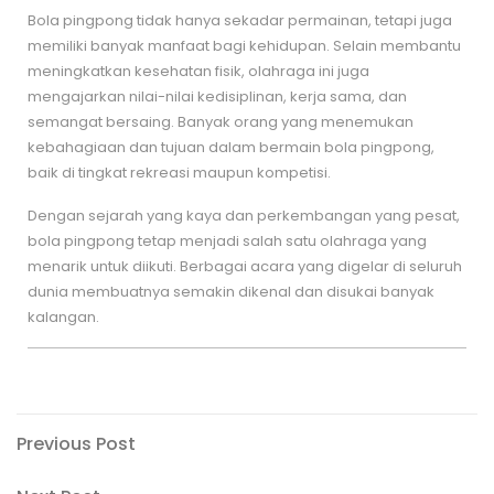
Bola pingpong tidak hanya sekadar permainan, tetapi juga
memiliki banyak manfaat bagi kehidupan. Selain membantu
meningkatkan kesehatan fisik, olahraga ini juga
mengajarkan nilai-nilai kedisiplinan, kerja sama, dan
semangat bersaing. Banyak orang yang menemukan
kebahagiaan dan tujuan dalam bermain bola pingpong,
baik di tingkat rekreasi maupun kompetisi.
Dengan sejarah yang kaya dan perkembangan yang pesat,
bola pingpong tetap menjadi salah satu olahraga yang
menarik untuk diikuti. Berbagai acara yang digelar di seluruh
dunia membuatnya semakin dikenal dan disukai banyak
kalangan.
Post
Previous
Previous Post
Post
navigation