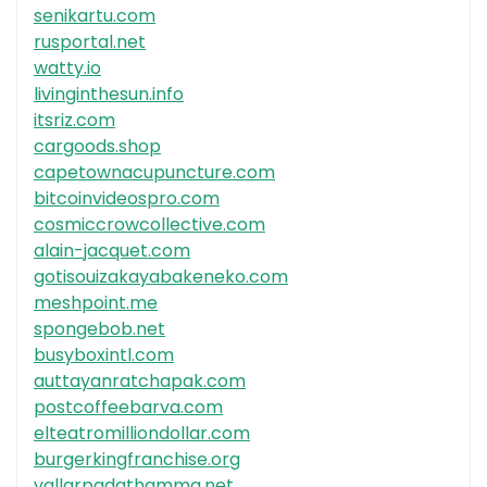
senikartu.com
rusportal.net
watty.io
livinginthesun.info
itsriz.com
cargoods.shop
capetownacupuncture.com
bitcoinvideospro.com
cosmiccrowcollective.com
alain-jacquet.com
gotisouizakayabakeneko.com
meshpoint.me
spongebob.net
busyboxintl.com
auttayanratchapak.com
postcoffeebarva.com
elteatromilliondollar.com
burgerkingfranchise.org
vallarpadathamma.net