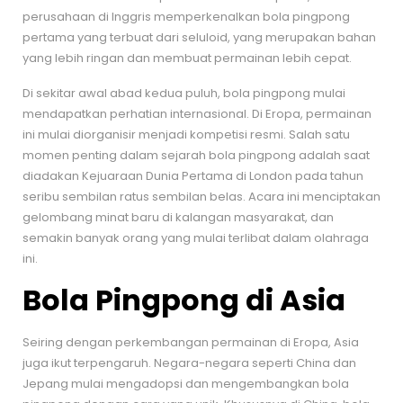
perusahaan di Inggris memperkenalkan bola pingpong
pertama yang terbuat dari seluloid, yang merupakan bahan
yang lebih ringan dan membuat permainan lebih cepat.
Di sekitar awal abad kedua puluh, bola pingpong mulai
mendapatkan perhatian internasional. Di Eropa, permainan
ini mulai diorganisir menjadi kompetisi resmi. Salah satu
momen penting dalam sejarah bola pingpong adalah saat
diadakan Kejuaraan Dunia Pertama di London pada tahun
seribu sembilan ratus sembilan belas. Acara ini menciptakan
gelombang minat baru di kalangan masyarakat, dan
semakin banyak orang yang mulai terlibat dalam olahraga
ini.
Bola Pingpong di Asia
Seiring dengan perkembangan permainan di Eropa, Asia
juga ikut terpengaruh. Negara-negara seperti China dan
Jepang mulai mengadopsi dan mengembangkan bola