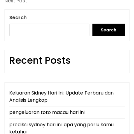
Next
Next Post
Post
Search
Search
Recent Posts
Keluaran Sidney Hari Ini: Update Terbaru dan
Analisis Lengkap
pengeluaran toto macau hari ini
prediksi sydney hari ini: apa yang perlu kamu
ketahui