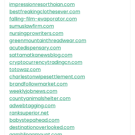
impressionresorthoian.com
bestfreakingclothesever.com
falling-film-evaporator.com
sumuslawfirm.com
nursingprowriters.com
greenmountainthreadwear.com
acutedispensary.com
sattamatkanewsblog.com
cryptocurrencytradingcn.com
totowaz.com
charlestonwipesettlement.com
brandfollowmarket.com
weeklyjobnews.com
countyanimalshelter.com
adwebtagging.com
ranksuperior.net
babystepahead.com
destinationoverlooked.com
gamblingamount.com