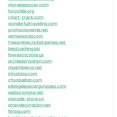
moraessoccer.com
forochile.org
chart-track.com
wonderfultraveling.com
promocioname.net
wimaxworld.com
freeonlinecricketgames.net
bestcashing.biz
firerestrictions.us
archiesbrooklyn.com
muambeiros.net
infozblog.com
chonbaihat.com
elblogdeoscargonzalez.com
webpromote.net
steroids-store.co
arteydecoracion.net
fithog.com