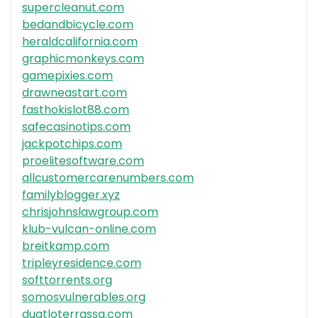
supercleanut.com
bedandbicycle.com
heraldcalifornia.com
graphicmonkeys.com
gamepixies.com
drawneastart.com
fasthokislot88.com
safecasinotips.com
jackpotchips.com
proelitesoftware.com
allcustomercarenumbers.com
familyblogger.xyz
chrisjohnslawgroup.com
klub-vulcan-online.com
breitkamp.com
tripleyresidence.com
softtorrents.org
somosvulnerables.org
duatloterrassa.com