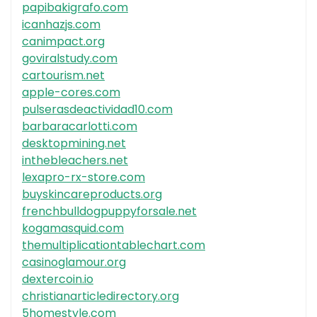
papibakigrafo.com
icanhazjs.com
canimpact.org
goviralstudy.com
cartourism.net
apple-cores.com
pulserasdeactividad10.com
barbaracarlotti.com
desktopmining.net
inthebleachers.net
lexapro-rx-store.com
buyskincareproducts.org
frenchbulldogpuppyforsale.net
kogamasquid.com
themultiplicationtablechart.com
casinoglamour.org
dextercoin.io
christianarticledirectory.org
5homestyle.com