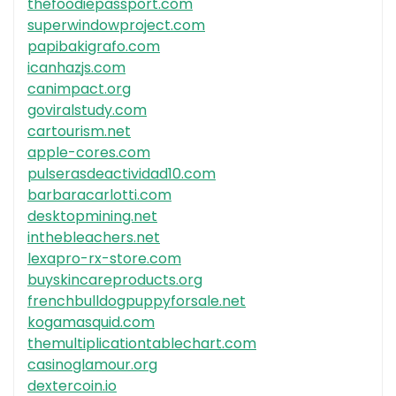
thefoodiepassport.com
superwindowproject.com
papibakigrafo.com
icanhazjs.com
canimpact.org
goviralstudy.com
cartourism.net
apple-cores.com
pulserasdeactividad10.com
barbaracarlotti.com
desktopmining.net
inthebleachers.net
lexapro-rx-store.com
buyskincareproducts.org
frenchbulldogpuppyforsale.net
kogamasquid.com
themultiplicationtablechart.com
casinoglamour.org
dextercoin.io