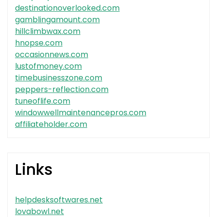
destinationoverlooked.com
gamblingamount.com
hillclimbwax.com
hnopse.com
occasionnews.com
lustofmoney.com
timebusinesszone.com
peppers-reflection.com
tuneoflife.com
windowwellmaintenancepros.com
affiliateholder.com
Links
helpdesksoftwares.net
lovabowl.net