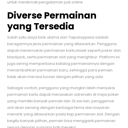
untuk menikmati pengalaman judi online.
Diverse Permainan
yang Tersedia
Salah satu daya tarik utama dari Taipanqqasia adalah
beragamnya jenis permainan yang ditawarkan. Pengguna
dapat menemukan permainan kartu klasik seperti poker dan
blackjack, serta permainan slot yang menghibur. Platform ini
juga sering memperbarui katalog permainannya dengan
menambahkan permainan baru, sehingga para pemain
tidak akan merasa bosan dengan pilihan yang ada.
Sebagai contoh, pengguna yang mungkin lebih menyukai
permainan kartu dapat merasakan adrenalin di meja poker
yang memiliki banyak pemain lain. Di sisi lain, penggemar
slot akan senang dengan berbagai tema dan bayaran
menarik yang ditawarkan pada tiap permainan slot. Dengan
begitu banyak pilihan, pemain bisa mengganti permainan
sesuai dengan suasana hati mereka.