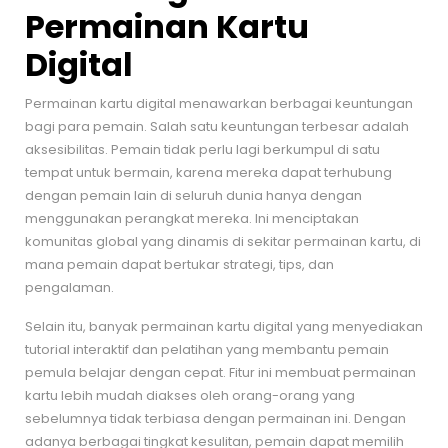
Permainan Kartu
Digital
Permainan kartu digital menawarkan berbagai keuntungan
bagi para pemain. Salah satu keuntungan terbesar adalah
aksesibilitas. Pemain tidak perlu lagi berkumpul di satu
tempat untuk bermain, karena mereka dapat terhubung
dengan pemain lain di seluruh dunia hanya dengan
menggunakan perangkat mereka. Ini menciptakan
komunitas global yang dinamis di sekitar permainan kartu, di
mana pemain dapat bertukar strategi, tips, dan
pengalaman.
Selain itu, banyak permainan kartu digital yang menyediakan
tutorial interaktif dan pelatihan yang membantu pemain
pemula belajar dengan cepat. Fitur ini membuat permainan
kartu lebih mudah diakses oleh orang-orang yang
sebelumnya tidak terbiasa dengan permainan ini. Dengan
adanya berbagai tingkat kesulitan, pemain dapat memilih