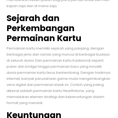
kapan saja dan di mana saja.
Sejarah dan
Perkembangan
Permainan Kartu
Permainan kartu memiliki sejarah yang panjang, dengan
berbagai jenis dan variasi yang muncul di berbagai budaya
di seluruh dunia. Dari permainan kartu tradisional seperti
poker dan bridge hingga permainan baru yang inovatif,
dunia permainan kartu terus berkembang. Dengan hadirnya
internet, banyak perusahaan game mulai mengembangkan
versi digital dari permainan klasik ini. Contoh yang paling
dikenal adalah permainan kartu Hearthstone, yang
memadukan elemen strategi dan keberuntungan dalam
format yang menarik.
Keuntungan