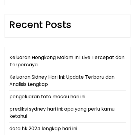
Recent Posts
Keluaran Hongkong Malam Ini: Live Tercepat dan
Terpercaya
Keluaran Sidney Hari Ini: Update Terbaru dan
Analisis Lengkap
pengeluaran toto macau hari ini
prediksi sydney hari ini: apa yang perlu kamu
ketahui
data hk 2024 lengkap hari ini