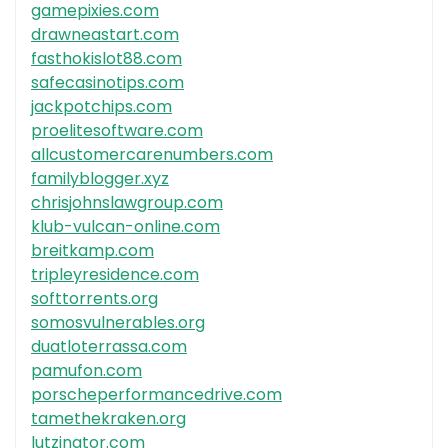
gamepixies.com
drawneastart.com
fasthokislot88.com
safecasinotips.com
jackpotchips.com
proelitesoftware.com
allcustomercarenumbers.com
familyblogger.xyz
chrisjohnslawgroup.com
klub-vulcan-online.com
breitkamp.com
tripleyresidence.com
softtorrents.org
somosvulnerables.org
duatloterrassa.com
pamufon.com
porscheperformancedrive.com
tamethekraken.org
lutzinator.com