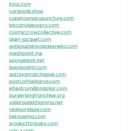
itsriz.com
cargoods.shop
capetownacupuncture.com
bitcoinvideospro.com
cosmiccrowcollective.com
alain-jacquet.com
gotisouizakayabakeneko.com
meshpoint.me
spongebob.net
busyboxintl.com
auttayanratchapak.com
postcoffeebarva.com
elteatromilliondollar.com
burgerkingfranchise.org
vallarpadathamma.net
realworldsize.com
teknolama.com
productforbaby.com
orb-z.com