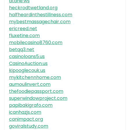
atdhe.ws
heckrodtwetland.org
halfheardinthestillness.com
mybestmassagechair.com
ericreed.net
fluxetine.com
mobilecasino8760.com
betqq3.net
casinoloans5.us
CasinoAuction.us
kipooglecouk.us
mykitchennhome.com
aumoulinvert.com
thefoodiepassport.com
superwindowproject.com
papibakigrafo.com
icanhazjs.com
canimpact.org
goviralstudy.com