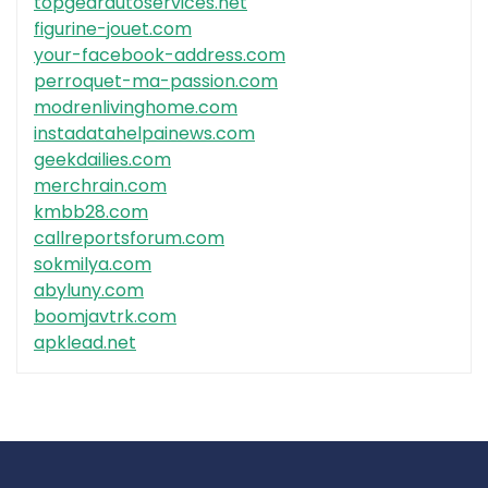
topgearautoservices.net
figurine-jouet.com
your-facebook-address.com
perroquet-ma-passion.com
modrenlivinghome.com
instadatahelpainews.com
geekdailies.com
merchrain.com
kmbb28.com
callreportsforum.com
sokmilya.com
abyluny.com
boomjavtrk.com
apklead.net