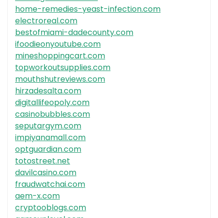
home-remedies-yeast-infection.com
electroreal.com
bestofmiami-dadecounty.com
ifoodieonyoutube.com
mineshoppingcart.com
topworkoutsupplies.com
mouthshutreviews.com
hirzadesalta.com
digitallifeopoly.com
casinobubbles.com
seputargym.com
impiyanamall.com
optguardian.com
totostreet.net
davilcasino.com
fraudwatchai.com
aem-x.com
cryptooblogs.com