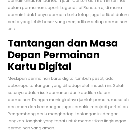
pemain untuk terlibat lebih jauh. Contoh dari tren ini terlihat
dalam permainan seperti Legends of Runeterra, di mana
pemain tidak hanya bermain kartu tetapi juga terlibat dalam
cerita yang lebih besar yang menjadikan setiap permainan
unik.
Tantangan dan Masa
Depan Permainan
Kartu Digital
Meskipun permainan kartu digital tumbuh pesat, ada
beberapa tantangan yang dihadapi oleh industri ini. Salah
satunya adalah isu keamanan dan keadilan dalam
permainan. Dengan meningkatnya jumlah pemain, masalah
penipuan dan kecurangan juga semakin menjadi perhatian.
Pengembang perlu menghadapi tantangan ini dengan
langkah-langkah yang tepat untuk memastikan lingkungan
permainan yang aman.