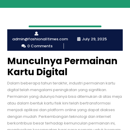
admin@fashionalltimes.com
July 29, 2025
0 Comments
Munculnya Permainan
Kartu Digital
Dalam beberapa tahun terakhir, industri permainan kartu
digital telah mengalami peningkatan yang signifikan.
Permainan yang dulunya hanya bisa ditemukan di atas meja
atau dalam bentuk kartu fisik kini telah bertransformasi
menjadi aplikasi dan platform online yang dapat diakses
dengan mudah. Perkembangan teknologi dan internet
berkontribusi besar terhadap kemunculan permainan ini,
memberikan kesempatan bagi para pemain untuk bermain