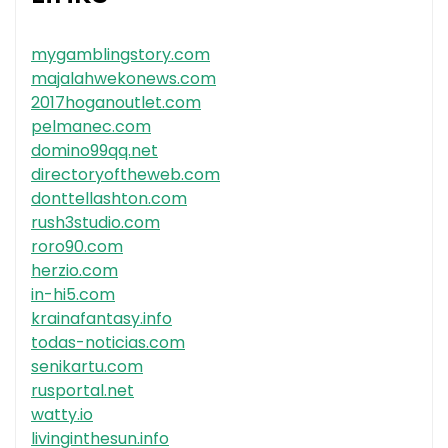
mygamblingstory.com
majalahwekonews.com
2017hoganoutlet.com
pelmanec.com
domino99qq.net
directoryoftheweb.com
donttellashton.com
rush3studio.com
roro90.com
herzio.com
in-hi5.com
krainafantasy.info
todas-noticias.com
senikartu.com
rusportal.net
watty.io
livinginthesun.info