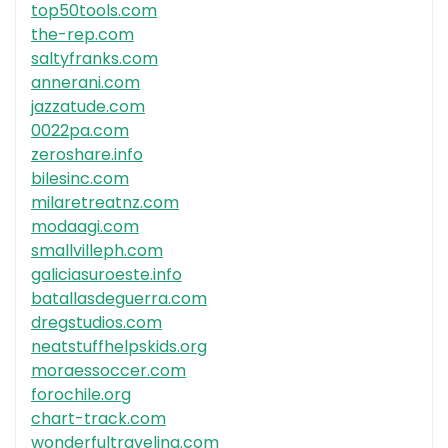
top50tools.com
the-rep.com
saltyfranks.com
annerani.com
jazzatude.com
0022pa.com
zeroshare.info
bilesinc.com
milaretreatnz.com
modaagi.com
smallvilleph.com
galiciasuroeste.info
batallasdeguerra.com
dregstudios.com
neatstuffhelpskids.org
moraessoccer.com
forochile.org
chart-track.com
wonderfultraveling.com