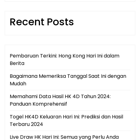
Recent Posts
Pembaruan Terkini: Hong Kong Hari Ini dalam
Berita
Bagaimana Memeriksa Tanggal Saat Ini dengan
Mudah
Memahami Data Hasil HK 4D Tahun 2024:
Panduan Komprehensif
Togel HK4D Keluaran Hari Ini: Prediksi dan Hasil
Terbaru 2024
Live Draw HK Hari Ini: Semua yang Perlu Anda