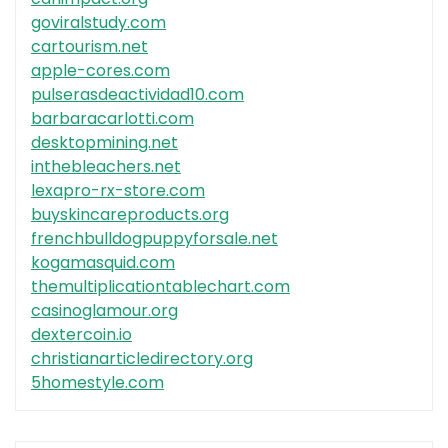
goviralstudy.com
cartourism.net
apple-cores.com
pulserasdeactividad10.com
barbaracarlotti.com
desktopmining.net
inthebleachers.net
lexapro-rx-store.com
buyskincareproducts.org
frenchbulldogpuppyforsale.net
kogamasquid.com
themultiplicationtablechart.com
casinoglamour.org
dextercoin.io
christianarticledirectory.org
5homestyle.com