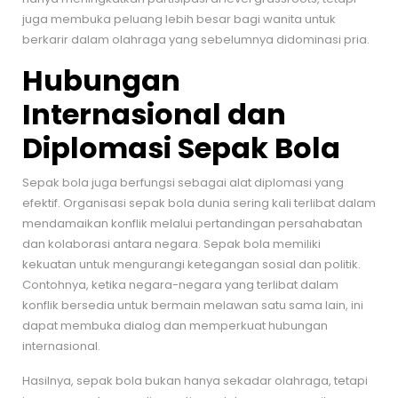
juga membuka peluang lebih besar bagi wanita untuk
berkarir dalam olahraga yang sebelumnya didominasi pria.
Hubungan
Internasional dan
Diplomasi Sepak Bola
Sepak bola juga berfungsi sebagai alat diplomasi yang
efektif. Organisasi sepak bola dunia sering kali terlibat dalam
mendamaikan konflik melalui pertandingan persahabatan
dan kolaborasi antara negara. Sepak bola memiliki
kekuatan untuk mengurangi ketegangan sosial dan politik.
Contohnya, ketika negara-negara yang terlibat dalam
konflik bersedia untuk bermain melawan satu sama lain, ini
dapat membuka dialog dan memperkuat hubungan
internasional.
Hasilnya, sepak bola bukan hanya sekadar olahraga, tetapi