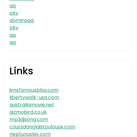
qq
pkv
dominoqq
pkv
qq
qq
Links
jimsfamousbbq.com
libertywalk-usa.com
australiamovie.net
gizmobird.co.uk
mp3djsong.com
coursdanglaistoulouse.com
neptunuslex.com