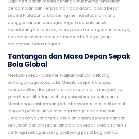
juga merupakan media penting untuk mempromosikan
perdamaian dan kerjasama. Pada acara-acara besar
seperti Piala Dunia, kita sering melihat situasi di mana
penggemar dari berbagai negara bersatu untuk
mendukung tim mereka, merayakan keberagaman budaya,
dan menciptakan momen-momen berharga yang
melampaui batas negara.
Tantangan dan Masa Depan Sepak
Bola Global
Meskipun sepak bola menyajikan banyak peluang,
tantangan juga tetap ada. Masalah seperti korupsi,
ketidakadilan, dan praktik diskriminasi masih menjadi isu
yang harus dihadapi oleh organisasi sepak bola dunia.
Membangun sistem yang lebih transparan dan adil adalah
langkah penting untuk menjaga integritas permainan.
Dengan karya yang terus berjalan dalam pengembangan
kebijakan dan prosedur, diharapkan sepak bola bisa terus
berfungsi sebagai aset global yang positif bagi semua