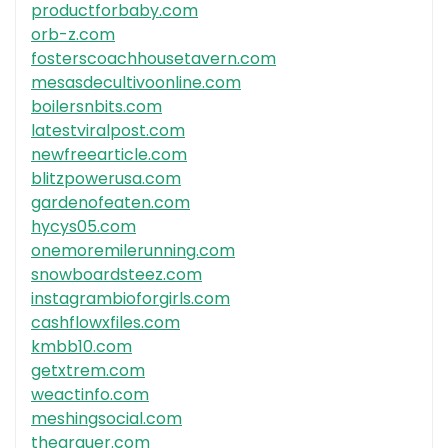
productforbaby.com
orb-z.com
fosterscoachhousetavern.com
mesasdecultivoonline.com
boilersnbits.com
latestviralpost.com
newfreearticle.com
blitzpowerusa.com
gardenofeaten.com
hycys05.com
onemoremilerunning.com
snowboardsteez.com
instagrambioforgirls.com
cashflowxfiles.com
kmbb10.com
getxtrem.com
weactinfo.com
meshingsocial.com
thearguer.com