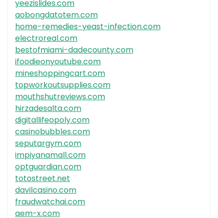
yeezislides.com
aobongdatotem.com
home-remedies-yeast-infection.com
electroreal.com
bestofmiami-dadecounty.com
ifoodieonyoutube.com
mineshoppingcart.com
topworkoutsupplies.com
mouthshutreviews.com
hirzadesalta.com
digitallifeopoly.com
casinobubbles.com
seputargym.com
impiyanamall.com
optguardian.com
totostreet.net
davilcasino.com
fraudwatchai.com
aem-x.com