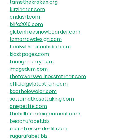
tamethekraken.org
lutzinator.com
ondasrl.com
blife2016.com
glutenfreesnowboarder.com
lizmorrowdesign.com
healwithcannabidiol.com
kioskpages.com
trianglecurry.com
imagedum.com
thetowerswellnessretreat.com
officialgelatostrain.com
kaethejeweler.com
sattamatkasattaking.com
onepetlife.com
thebillboardexperiment.com
beachufabet.biz
mon-tresse-de-lit.com
sugarufabet.biz