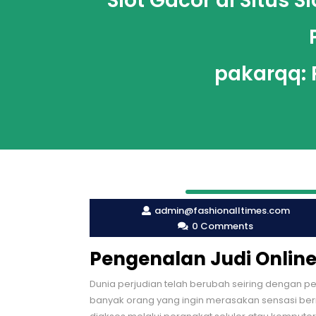
Slot Gacor di Situs 
pakarqq: 
admin@fashionalltimes.com
0 Comments
Pengenalan Judi Onlin
Dunia perjudian telah berubah seiring dengan pe
banyak orang yang ingin merasakan sensasi bermain