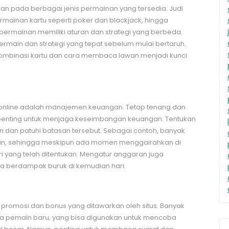
an pada berbagai jenis permainan yang tersedia. Judi
rmainan kartu seperti poker dan blackjack, hingga
permainan memiliki aturan dan strategi yang berbeda.
ermain dan strategi yang tepat sebelum mulai bertaruh.
ombinasi kartu dan cara membaca lawan menjadi kunci
i online adalah manajemen keuangan. Tetap tenang dan
 penting untuk menjaga keseimbangan keuangan. Tentukan
 dan patuhi batasan tersebut. Sebagai contoh, banyak
an, sehingga meskipun ada momen menggairahkan di
 yang telah ditentukan. Mengatur anggaran juga
a berdampak buruk di kemudian hari.
i promosi dan bonus yang ditawarkan oleh situs. Banyak
a pemain baru, yang bisa digunakan untuk mencoba