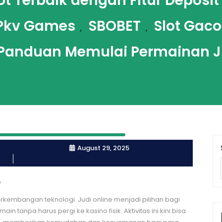
Slot Terbaik dengan Fitur Deposi
Pkv Games
SBOBET
Slot Gaco
,
,
Panduan Memulai Permainan Ju
August 29, 2025
e
rkembangan teknologi. Judi online menjadi pilihan bagi
 tanpa harus pergi ke kasino fisik. Aktivitas ini kini bisa