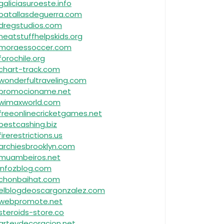
galiciasuroeste.info
batallasdeguerra.com
dregstudios.com
neatstuffhelpskids.org
moraessoccer.com
forochile.org
chart-track.com
wonderfultraveling.com
promocioname.net
wimaxworld.com
freeonlinecricketgames.net
bestcashing.biz
firerestrictions.us
archiesbrooklyn.com
muambeiros.net
infozblog.com
chonbaihat.com
elblogdeoscargonzalez.com
webpromote.net
steroids-store.co
arteydecoracion.net