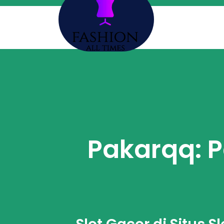
Skip
to
content
Pakarqq: 