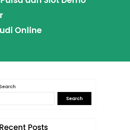
t Pulsa dan Slot Demo
r
di Online
Search
Search
Recent Posts