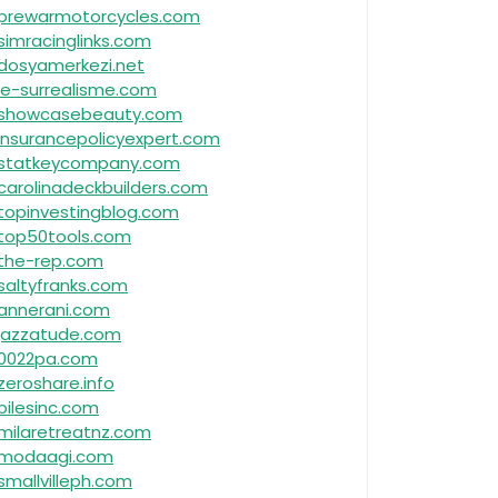
prewarmotorcycles.com
simracinglinks.com
dosyamerkezi.net
le-surrealisme.com
showcasebeauty.com
insurancepolicyexpert.com
statkeycompany.com
carolinadeckbuilders.com
topinvestingblog.com
top50tools.com
the-rep.com
saltyfranks.com
annerani.com
jazzatude.com
0022pa.com
zeroshare.info
bilesinc.com
milaretreatnz.com
modaagi.com
smallvilleph.com