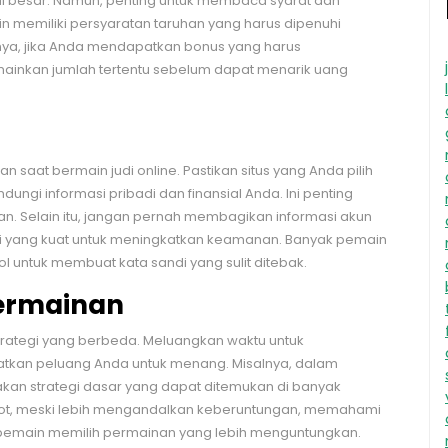
 besar. Namun, penting untuk membaca syarat dan
 memiliki persyaratan taruhan yang harus dipenuhi
ya, jika Anda mendapatkan bonus yang harus
mainkan jumlah tertentu sebelum dapat menarik uang
saat bermain judi online. Pastikan situs yang Anda pilih
ungi informasi pribadi dan finansial Anda. Ini penting
n. Selain itu, jangan pernah membagikan informasi akun
di yang kuat untuk meningkatkan keamanan. Banyak pemain
 untuk membuat kata sandi yang sulit ditebak.
Permainan
strategi yang berbeda. Meluangkan waktu untuk
atkan peluang Anda untuk menang. Misalnya, dalam
an strategi dasar yang dapat ditemukan di banyak
lot, meski lebih mengandalkan keberuntungan, memahami
tu pemain memilih permainan yang lebih menguntungkan.