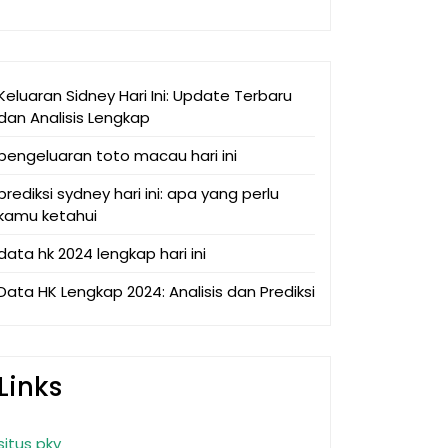
Keluaran Sidney Hari Ini: Update Terbaru
dan Analisis Lengkap
pengeluaran toto macau hari ini
prediksi sydney hari ini: apa yang perlu
kamu ketahui
data hk 2024 lengkap hari ini
Data HK Lengkap 2024: Analisis dan Prediksi
Links
situs pkv