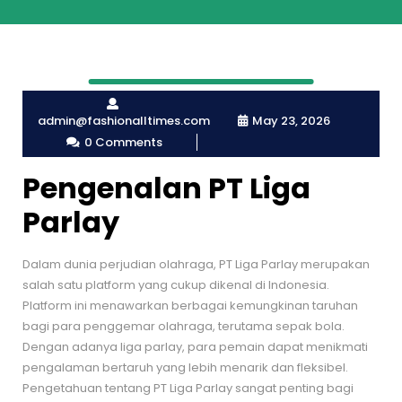
admin@fashionalltimes.com
May 23, 2026
0 Comments
Pengenalan PT Liga
Parlay
Dalam dunia perjudian olahraga, PT Liga Parlay merupakan
salah satu platform yang cukup dikenal di Indonesia.
Platform ini menawarkan berbagai kemungkinan taruhan
bagi para penggemar olahraga, terutama sepak bola.
Dengan adanya liga parlay, para pemain dapat menikmati
pengalaman bertaruh yang lebih menarik dan fleksibel.
Pengetahuan tentang PT Liga Parlay sangat penting bagi