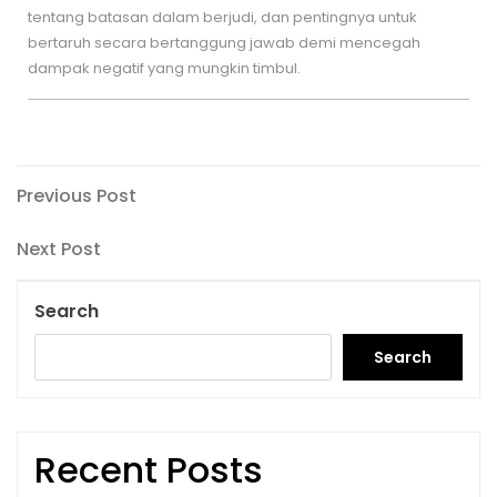
tentang batasan dalam berjudi, dan pentingnya untuk
bertaruh secara bertanggung jawab demi mencegah
dampak negatif yang mungkin timbul.
Post
Previous
Previous Post
Post
navigation
Next
Next Post
Post
Search
Search
Recent Posts