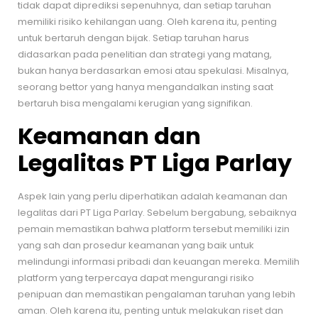
tidak dapat diprediksi sepenuhnya, dan setiap taruhan
memiliki risiko kehilangan uang. Oleh karena itu, penting
untuk bertaruh dengan bijak. Setiap taruhan harus
didasarkan pada penelitian dan strategi yang matang,
bukan hanya berdasarkan emosi atau spekulasi. Misalnya,
seorang bettor yang hanya mengandalkan insting saat
bertaruh bisa mengalami kerugian yang signifikan.
Keamanan dan
Legalitas PT Liga Parlay
Aspek lain yang perlu diperhatikan adalah keamanan dan
legalitas dari PT Liga Parlay. Sebelum bergabung, sebaiknya
pemain memastikan bahwa platform tersebut memiliki izin
yang sah dan prosedur keamanan yang baik untuk
melindungi informasi pribadi dan keuangan mereka. Memilih
platform yang terpercaya dapat mengurangi risiko
penipuan dan memastikan pengalaman taruhan yang lebih
aman. Oleh karena itu, penting untuk melakukan riset dan