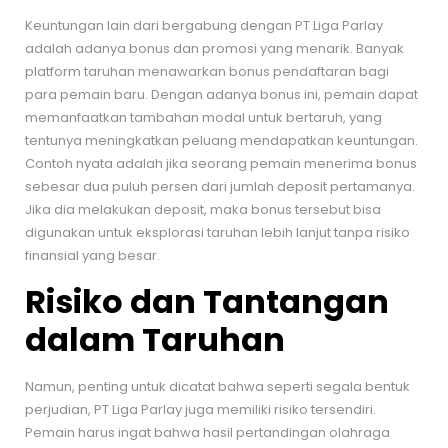
Keuntungan lain dari bergabung dengan PT Liga Parlay
adalah adanya bonus dan promosi yang menarik. Banyak
platform taruhan menawarkan bonus pendaftaran bagi
para pemain baru. Dengan adanya bonus ini, pemain dapat
memanfaatkan tambahan modal untuk bertaruh, yang
tentunya meningkatkan peluang mendapatkan keuntungan.
Contoh nyata adalah jika seorang pemain menerima bonus
sebesar dua puluh persen dari jumlah deposit pertamanya.
Jika dia melakukan deposit, maka bonus tersebut bisa
digunakan untuk eksplorasi taruhan lebih lanjut tanpa risiko
finansial yang besar.
Risiko dan Tantangan
dalam Taruhan
Namun, penting untuk dicatat bahwa seperti segala bentuk
perjudian, PT Liga Parlay juga memiliki risiko tersendiri.
Pemain harus ingat bahwa hasil pertandingan olahraga