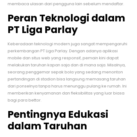
membaca ulasan dari pengguna lain sebelum mendaftar.
Peran Teknologi dalam
PT Liga Parlay
Keberadaan teknologi modern juga sangat mempengaruhi
perkembangan PT Liga Parlay. Dengan adanya aplikasi
mobile dan situs web yang responsif, pemain kini dapat
melakukan taruhan kapan saja dan di mana saja. Misalnya,
seorang penggemar sepak bola yang sedang menonton
pertandingan di stadion bisa langsung memasang taruhan
dari ponselnya tanpa harus menunggu pulang ke rumah. Ini
memberikan kenyamanan dan fleksibilitas yang luar biasa
bagi para bettor.
Pentingnya Edukasi
dalam Taruhan