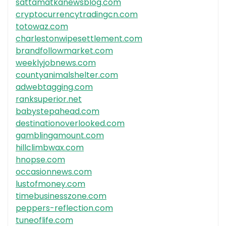
sattamatkanewsblog.com
cryptocurrencytradingcn.com
totowaz.com
charlestonwipesettlement.com
brandfollowmarket.com
weeklyjobnews.com
countyanimalshelter.com
adwebtagging.com
ranksuperior.net
babystepahead.com
destinationoverlooked.com
gamblingamount.com
hillclimbwax.com
hnopse.com
occasionnews.com
lustofmoney.com
timebusinesszone.com
peppers-reflection.com
tuneoflife.com