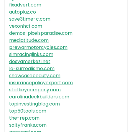
fixadvert.com
autopluz.co
save3time-c.com
vexonhcf.com
demos-pixelsparadise.com
mediatitude.com
prewarmotorcycles.com
simracinglinks.com
dosyamerkezi.net
le-surrealisme.com
showcasebeauty.com
insurancepolicyexpert.com
statkeycompany.com
carolinadeckbuilders.com
topinvestingblog.com
top50tools.com
the-rep.com
saltyfranks.com