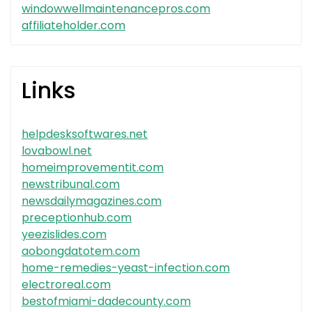
windowwellmaintenancepros.com
affiliateholder.com
Links
helpdesksoftwares.net
lovabowl.net
homeimprovementit.com
newstribunal.com
newsdailymagazines.com
preceptionhub.com
yeezislides.com
aobongdatotem.com
home-remedies-yeast-infection.com
electroreal.com
bestofmiami-dadecounty.com