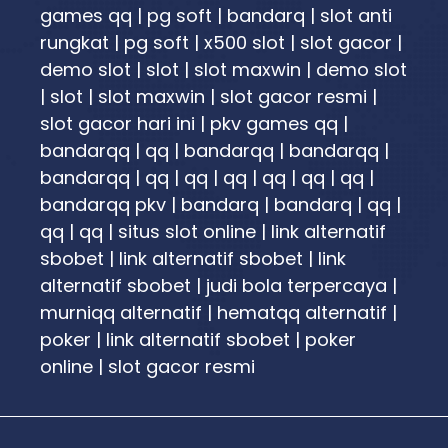
games qq
|
pg soft
|
bandarq
|
slot anti
rungkat
|
pg soft
|
x500 slot
|
slot gacor
|
demo slot
|
slot
|
slot maxwin
|
demo slot
|
slot
|
slot maxwin
|
slot gacor resmi
|
slot gacor hari ini
|
pkv games qq
|
bandarqq
|
qq
|
bandarqq
|
bandarqq
|
bandarqq
|
qq
|
qq
|
qq
|
qq
|
qq
|
qq
|
bandarqq pkv
|
bandarq
|
bandarq
|
qq
|
qq
|
qq
|
situs slot online
|
link alternatif
sbobet
|
link alternatif sbobet
|
link
alternatif sbobet
|
judi bola terpercaya
|
murniqq alternatif
|
hematqq alternatif
|
poker
|
link alternatif sbobet
|
poker
online
|
slot gacor resmi