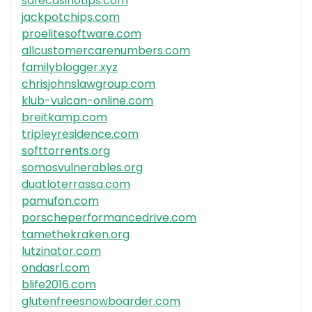
safecasinotips.com
jackpotchips.com
proelitesoftware.com
allcustomercarenumbers.com
familyblogger.xyz
chrisjohnslawgroup.com
klub-vulcan-online.com
breitkamp.com
tripleyresidence.com
softtorrents.org
somosvulnerables.org
duatloterrassa.com
pamufon.com
porscheperformancedrive.com
tamethekraken.org
lutzinator.com
ondasrl.com
blife2016.com
glutenfreesnowboarder.com