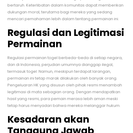
bertaruh. Keterlibatan dalam komunitas dapat memberikan
dukungan moral, terutama bagi mereka yang sedang
mencari pemahaman lebih dalam tentang permainan ini.
Regulasi dan Legitimasi
Permainan
Regulasi permainan togel berbeda-beda di setiap negara,
dan di Indonesia, perjudian umumnya dianggap ilegal,
termasuk togel. Namun, meskipun terdapat larangan,
permainan ini tetap marak dilakukan oleh banyak orang.
Pengeluaran HK yang disusun oleh pihak resmi menambah
legitimasi di mata sebagian orang. Dengan mendapatkan
hasil yang resmi, para pemain merasa lebih aman meski
tetap harus menyadari bahwa mereka melanggar hukum.
Kesadaran akan
Tanggung Jawab