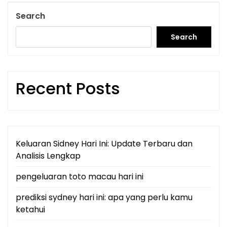
Search
Search
Recent Posts
Keluaran Sidney Hari Ini: Update Terbaru dan
Analisis Lengkap
pengeluaran toto macau hari ini
prediksi sydney hari ini: apa yang perlu kamu
ketahui