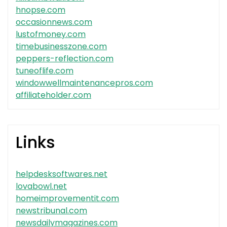
hnopse.com
occasionnews.com
lustofmoney.com
timebusinesszone.com
peppers-reflection.com
tuneoflife.com
windowwellmaintenancepros.com
affiliateholder.com
Links
helpdesksoftwares.net
lovabowl.net
homeimprovementit.com
newstribunal.com
newsdailymagazines.com