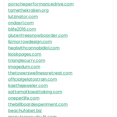
porscheperformancedrive.com
tamethekraken.org
lutzinator.com
ondasrl.com
blife2016.com
glutenfreesnowboarder.com
lizmorrowdesign.com
healwithcannabidiol.com
kioskpages.com
trianglecurry.com
imagedum.com
thetowerswellnessretreat.com
officialgelatostrain.com
kaethejeweler.com
sattamatkasattaking.com
onepetlife.com
thebillboardexperiment.com
beachufabet.biz
mon-tresse-de-lit.com