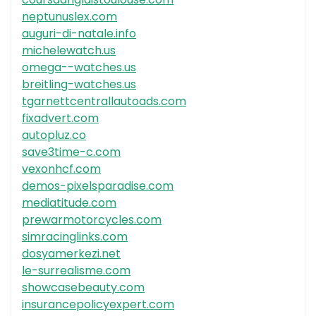
neptunuslex.com
auguri-di-natale.info
michelewatch.us
omega--watches.us
breitling-watches.us
tgarnettcentrallautoads.com
fixadvert.com
autopluz.co
save3time-c.com
vexonhcf.com
demos-pixelsparadise.com
mediatitude.com
prewarmotorcycles.com
simracinglinks.com
dosyamerkezi.net
le-surrealisme.com
showcasebeauty.com
insurancepolicyexpert.com