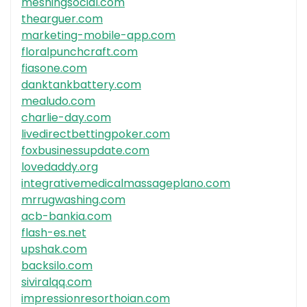
meshingsocial.com
thearguer.com
marketing-mobile-app.com
floralpunchcraft.com
fiasone.com
danktankbattery.com
mealudo.com
charlie-day.com
livedirectbettingpoker.com
foxbusinessupdate.com
lovedaddy.org
integrativemedicalmassageplano.com
mrrugwashing.com
acb-bankia.com
flash-es.net
upshak.com
backsilo.com
siviralqq.com
impressionresorthoian.com