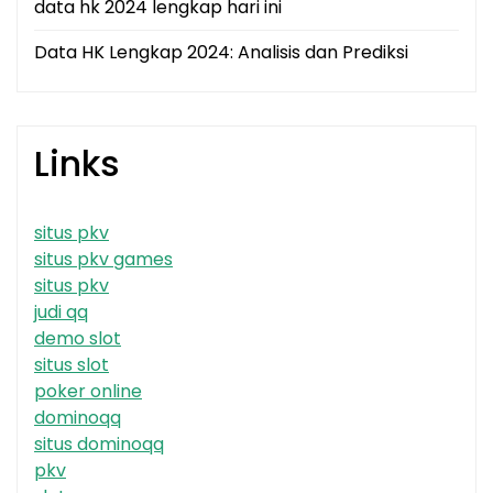
data hk 2024 lengkap hari ini
Data HK Lengkap 2024: Analisis dan Prediksi
Links
situs pkv
situs pkv games
situs pkv
judi qq
demo slot
situs slot
poker online
dominoqq
situs dominoqq
pkv