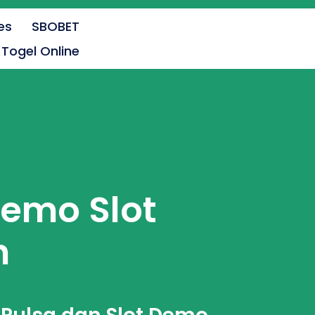
es
SBOBET
Togel Online
emo Slot
n