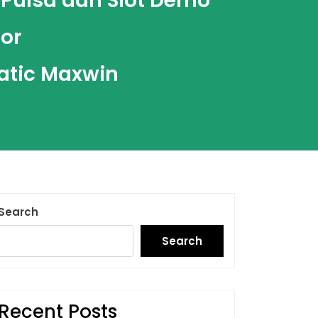
t Pulsa dan Slot Demo
cor
atic Maxwin
Search
Search
Recent Posts