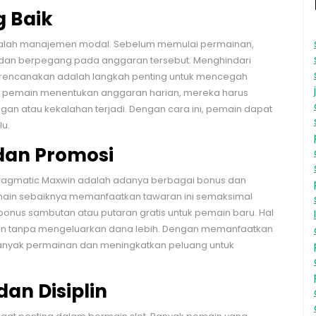
 Baik
adalah manajemen modal. Sebelum memulai permainan,
dan berpegang pada anggaran tersebut. Menghindari
direncanakan adalah langkah penting untuk mencegah
ang pemain menentukan anggaran harian, mereka harus
n atau kekalahan terjadi. Dengan cara ini, pemain dapat
lu.
dan Promosi
 Pragmatic Maxwin adalah adanya berbagai bonus dan
emain sebaiknya memanfaatkan tawaran ini semaksimal
onus sambutan atau putaran gratis untuk pemain baru. Hal
ain tanpa mengeluarkan dana lebih. Dengan memanfaatkan
banyak permainan dan meningkatkan peluang untuk
an Disiplin