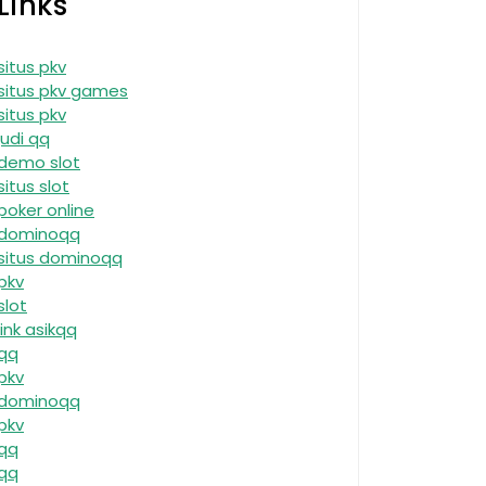
Links
situs pkv
situs pkv games
situs pkv
judi qq
demo slot
situs slot
poker online
dominoqq
situs dominoqq
pkv
slot
link asikqq
qq
pkv
dominoqq
pkv
qq
qq