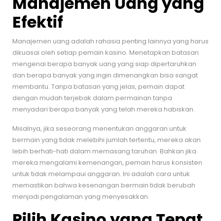
Manajemen Uang yang
Efektif
Manajemen uang adalah rahasia penting lainnya yang harus
dikuasai oleh setiap pemain kasino. Menetapkan batasan
mengenai berapa banyak uang yang siap dipertaruhkan
dan berapa banyak yang ingin dimenangkan bisa sangat
membantu. Tanpa batasan yang jelas, pemain dapat
dengan mudah terjebak dalam permainan tanpa
menyadari berapa banyak yang telah mereka habiskan.
Misalnya, jika seseorang menentukan anggaran untuk
bermain yang tidak melebihi jumlah tertentu, mereka akan
lebih berhati-hati dalam memasang taruhan. Bahkan jika
mereka mengalami kemenangan, pemain harus konsisten
untuk tidak melampaui anggaran. Ini adalah cara untuk
memastikan bahwa kesenangan bermain tidak berubah
menjadi pengalaman yang menyesakkan.
Pilih Kasino yang Tepat