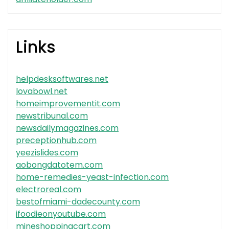
Links
helpdesksoftwares.net
lovabowl.net
homeimprovementit.com
newstribunal.com
newsdailymagazines.com
preceptionhub.com
yeezislides.com
aobongdatotem.com
home-remedies-yeast-infection.com
electroreal.com
bestofmiami-dadecounty.com
ifoodieonyoutube.com
mineshoppingcart.com