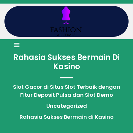
Skip
to
content
Open
Menu
Rahasia Sukses Bermain Di
Kasino
Slot Gacor di Situs Slot Terbaik dengan
Fitur Deposit Pulsa dan Slot Demo
Uncategorized
Rahasia Sukses Bermain di Kasino