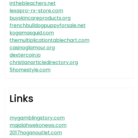
inthebleachers.net
lexapro-rx-store.com
buyskincareproducts.org
frenchbulldogpuppyforsale.net
kogamasquid.com
themultiplicationtablechart.com
casinoglamour.org
dextercoin.io
christianarticledirectory.org
5homestyle.com
Links
mygamblingstory.com
majalahwekonews.com
2017hoganoutlet.com