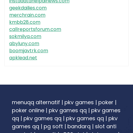
instadatahelpainews.com
geekdailies.com
merchrain.com
kmbb28.com
callreportsforum.com
sokmilya.com
abyluny.com
boomjavtrk.com
apklead.net
menuqq alternatif
|
pkv games
|
poker
|
poker online
|
pkv games qq
|
pkv games
qq
|
pkv games qq
|
pkv games qq
|
pkv
games qq
|
pg soft
|
bandarq
|
slot anti