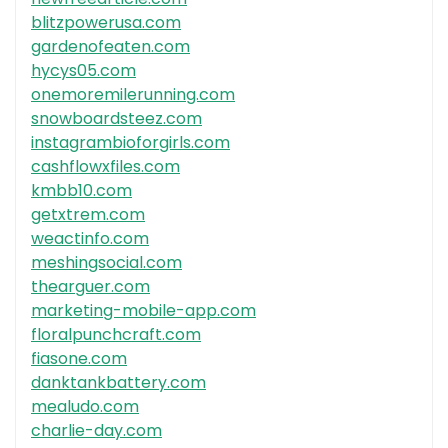
blitzpowerusa.com
gardenofeaten.com
hycys05.com
onemoremilerunning.com
snowboardsteez.com
instagrambioforgirls.com
cashflowxfiles.com
kmbb10.com
getxtrem.com
weactinfo.com
meshingsocial.com
thearguer.com
marketing-mobile-app.com
floralpunchcraft.com
fiasone.com
danktankbattery.com
mealudo.com
charlie-day.com