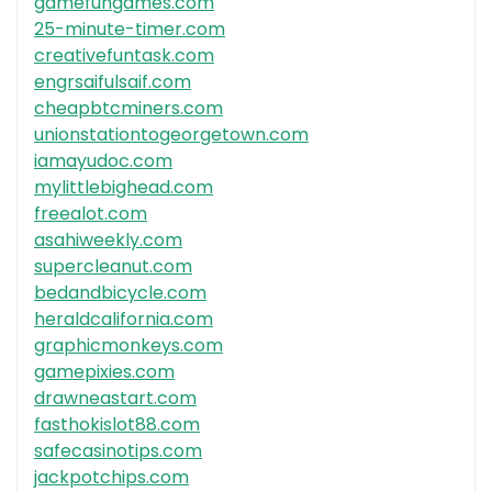
gamefungames.com
25-minute-timer.com
creativefuntask.com
engrsaifulsaif.com
cheapbtcminers.com
unionstationtogeorgetown.com
iamayudoc.com
mylittlebighead.com
freealot.com
asahiweekly.com
supercleanut.com
bedandbicycle.com
heraldcalifornia.com
graphicmonkeys.com
gamepixies.com
drawneastart.com
fasthokislot88.com
safecasinotips.com
jackpotchips.com