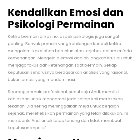
Kendalikan Emosi dan
Psikologi Permainan
Ketika bermain di kasino, aspek psikologis juga sangat
penting. Banyak pemain yang kehilangan kendali ketika
mengalami kekalahan beruntun atau terjebak dalam euforia
kemenangan. Mengelola emosi adalah langkah krusial untuk
menjaga fokus dan ketenangan saat bermain. Setiap
keputusan seharusnya berdasarkan analisis yang rasional,
bukan emosi yang mendominasi.
Seorang pemain profesional, sebut saja Andi, memiliki
kebiasaan untuk mengambil jeda setiap kali merasakan
tekanan. Dia sering meninggalkan meja untuk berjalan
sejenak, merefleksikan permainan yang telah dilakukan. Ini
membantu Andi untuk tetap tenang dan tidak membuat
keputusan impulsif.