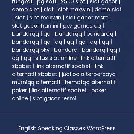
rungkat
|
pg soft
|
x500 slot
|
slot gacor
|
demo slot
|
slot
|
slot maxwin
|
demo slot
|
slot
|
slot maxwin
|
slot gacor resmi
|
slot gacor hari ini
|
pkv games qq
|
bandarqq
|
qq
|
bandarqq
|
bandarqq
|
bandarqq
|
qq
|
qq
|
qq
|
qq
|
qq
|
qq
|
bandarqq pkv
|
bandarq
|
bandarq
|
qq
|
qq
|
qq
|
situs slot online
|
link alternatif
sbobet
|
link alternatif sbobet
|
link
alternatif sbobet
|
judi bola terpercaya
|
murniqq alternatif
|
hematqq alternatif
|
poker
|
link alternatif sbobet
|
poker
online
|
slot gacor resmi
English Speaking Classes WordPress