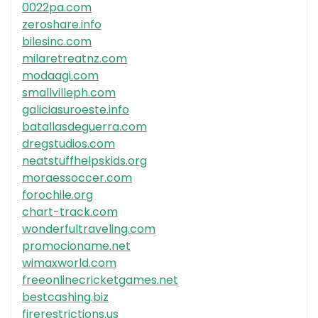
0022pa.com
zeroshare.info
bilesinc.com
milaretreatnz.com
modaagi.com
smallvilleph.com
galiciasuroeste.info
batallasdeguerra.com
dregstudios.com
neatstuffhelpskids.org
moraessoccer.com
forochile.org
chart-track.com
wonderfultraveling.com
promocioname.net
wimaxworld.com
freeonlinecricketgames.net
bestcashing.biz
firerestrictions.us