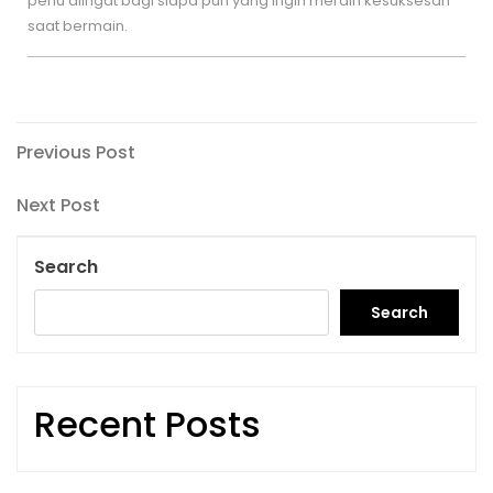
perlu diingat bagi siapa pun yang ingin meraih kesuksesan
saat bermain.
Post
Previous
Previous Post
Post
navigation
Next
Next Post
Post
Search
Search
Recent Posts