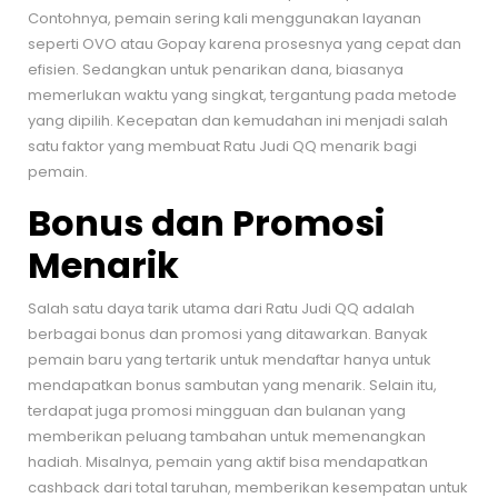
Contohnya, pemain sering kali menggunakan layanan
seperti OVO atau Gopay karena prosesnya yang cepat dan
efisien. Sedangkan untuk penarikan dana, biasanya
memerlukan waktu yang singkat, tergantung pada metode
yang dipilih. Kecepatan dan kemudahan ini menjadi salah
satu faktor yang membuat Ratu Judi QQ menarik bagi
pemain.
Bonus dan Promosi
Menarik
Salah satu daya tarik utama dari Ratu Judi QQ adalah
berbagai bonus dan promosi yang ditawarkan. Banyak
pemain baru yang tertarik untuk mendaftar hanya untuk
mendapatkan bonus sambutan yang menarik. Selain itu,
terdapat juga promosi mingguan dan bulanan yang
memberikan peluang tambahan untuk memenangkan
hadiah. Misalnya, pemain yang aktif bisa mendapatkan
cashback dari total taruhan, memberikan kesempatan untuk