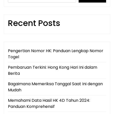
Recent Posts
Pengertian Nomor HK: Panduan Lengkap Nomor
Togel
Pembaruan Terkini: Hong Kong Hari Ini dalam
Berita
Bagaimana Memeriksa Tanggal Saat Ini dengan
Mudah
Memahami Data Hasil HK 4D Tahun 2024:
Panduan Komprehensif