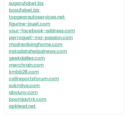
sugarufabet.biz
boxufabet.biz
topgearautoservices.net
figurine-jouet.com
your-facebook-address.com
perroquet-ma-passion.com
modrenlivinghome.com
instadatahelpainews.com
geekdailies.com
merchrain.com
kmbb28.com
callreportsforum.com
sokmilya.com
abyluny.com
boomjavtrk.com
apklead.net