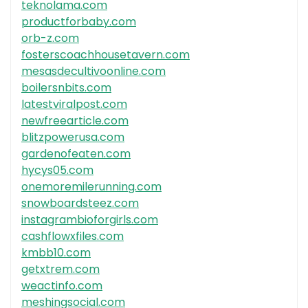
teknolama.com
productforbaby.com
orb-z.com
fosterscoachhousetavern.com
mesasdecultivoonline.com
boilersnbits.com
latestviralpost.com
newfreearticle.com
blitzpowerusa.com
gardenofeaten.com
hycys05.com
onemoremilerunning.com
snowboardsteez.com
instagrambioforgirls.com
cashflowxfiles.com
kmbb10.com
getxtrem.com
weactinfo.com
meshingsocial.com