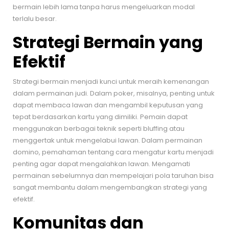
bermain lebih lama tanpa harus mengeluarkan modal
terlalu besar.
Strategi Bermain yang
Efektif
Strategi bermain menjadi kunci untuk meraih kemenangan
dalam permainan judi. Dalam poker, misalnya, penting untuk
dapat membaca lawan dan mengambil keputusan yang
tepat berdasarkan kartu yang dimiliki. Pemain dapat
menggunakan berbagai teknik seperti bluffing atau
menggertak untuk mengelabui lawan. Dalam permainan
domino, pemahaman tentang cara mengatur kartu menjadi
penting agar dapat mengalahkan lawan. Mengamati
permainan sebelumnya dan mempelajari pola taruhan bisa
sangat membantu dalam mengembangkan strategi yang
efektif.
Komunitas dan