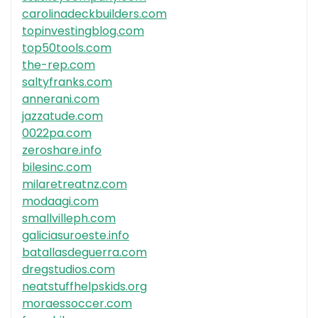
carolinadeckbuilders.com
topinvestingblog.com
top50tools.com
the-rep.com
saltyfranks.com
annerani.com
jazzatude.com
0022pa.com
zeroshare.info
bilesinc.com
milaretreatnz.com
modaagi.com
smallvilleph.com
galiciasuroeste.info
batallasdeguerra.com
dregstudios.com
neatstuffhelpskids.org
moraessoccer.com