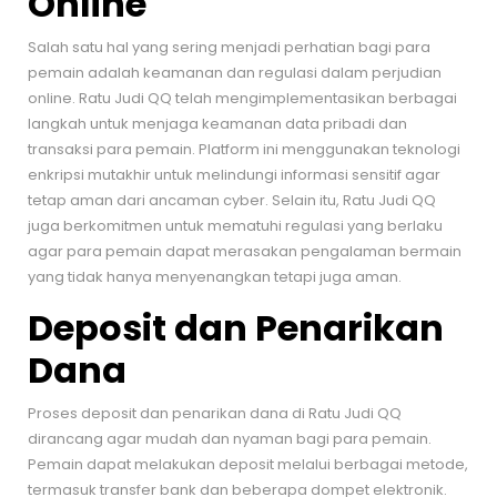
Online
Salah satu hal yang sering menjadi perhatian bagi para
pemain adalah keamanan dan regulasi dalam perjudian
online. Ratu Judi QQ telah mengimplementasikan berbagai
langkah untuk menjaga keamanan data pribadi dan
transaksi para pemain. Platform ini menggunakan teknologi
enkripsi mutakhir untuk melindungi informasi sensitif agar
tetap aman dari ancaman cyber. Selain itu, Ratu Judi QQ
juga berkomitmen untuk mematuhi regulasi yang berlaku
agar para pemain dapat merasakan pengalaman bermain
yang tidak hanya menyenangkan tetapi juga aman.
Deposit dan Penarikan
Dana
Proses deposit dan penarikan dana di Ratu Judi QQ
dirancang agar mudah dan nyaman bagi para pemain.
Pemain dapat melakukan deposit melalui berbagai metode,
termasuk transfer bank dan beberapa dompet elektronik.