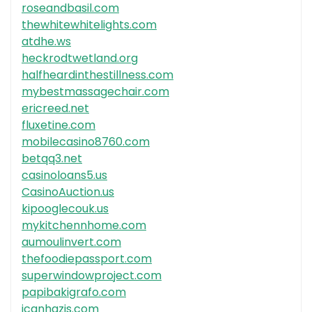
roseandbasil.com
thewhitewhitelights.com
atdhe.ws
heckrodtwetland.org
halfheardinthestillness.com
mybestmassagechair.com
ericreed.net
fluxetine.com
mobilecasino8760.com
betqq3.net
casinoloans5.us
CasinoAuction.us
kipooglecouk.us
mykitchennhome.com
aumoulinvert.com
thefoodiepassport.com
superwindowproject.com
papibakigrafo.com
icanhazjs.com