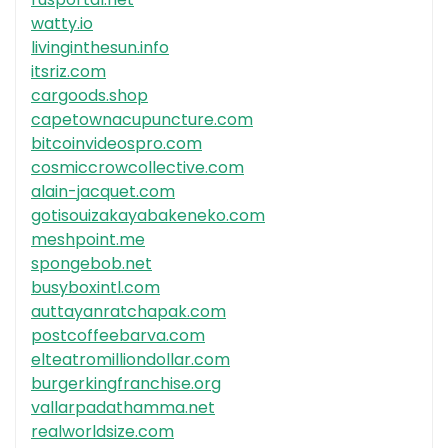
watty.io
livinginthesun.info
itsriz.com
cargoods.shop
capetownacupuncture.com
bitcoinvideospro.com
cosmiccrowcollective.com
alain-jacquet.com
gotisouizakayabakeneko.com
meshpoint.me
spongebob.net
busyboxintl.com
auttayanratchapak.com
postcoffeebarva.com
elteatromilliondollar.com
burgerkingfranchise.org
vallarpadathamma.net
realworldsize.com