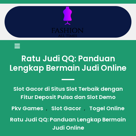
Skip
to
content
Open
Menu
Ratu Judi QQ: Panduan
Lengkap Bermain Judi Online
Slot Gacor di Situs Slot Terbaik dengan
Fitur Deposit Pulsa dan Slot Demo
Pkv Games
Slot Gacor
Togel Online
,
,
Ratu Judi QQ: Panduan Lengkap Bermain
Judi Online