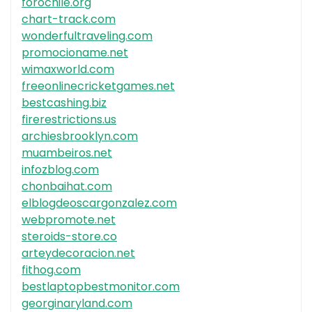
forochile.org
chart-track.com
wonderfultraveling.com
promocioname.net
wimaxworld.com
freeonlinecricketgames.net
bestcashing.biz
firerestrictions.us
archiesbrooklyn.com
muambeiros.net
infozblog.com
chonbaihat.com
elblogdeoscargonzalez.com
webpromote.net
steroids-store.co
arteydecoracion.net
fithog.com
bestlaptopbestmonitor.com
georginaryland.com