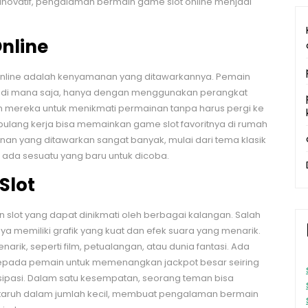
inovatif, pengalaman bermain game slot online menjadi
nline
 online adalah kenyamanan yang ditawarkannya. Pemain
n di mana saja, hanya dengan menggunakan perangkat
an mereka untuk menikmati permainan tanpa harus pergi ke
pulang kerja bisa memainkan game slot favoritnya di rumah
mainan yang ditawarkan sangat banyak, mulai dari tema klasik
 ada sesuatu yang baru untuk dicoba.
Slot
 slot yang dapat dinikmati oleh berbagai kalangan. Salah
ya memiliki grafik yang kuat dan efek suara yang menarik.
narik, seperti film, petualangan, atau dunia fantasi. Ada
kepada pemain untuk memenangkan jackpot besar seiring
sipasi. Dalam satu kesempatan, seorang teman bisa
aruh dalam jumlah kecil, membuat pengalaman bermain