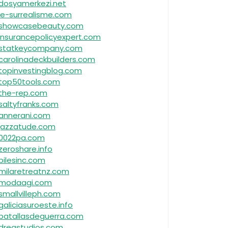
dosyamerkezi.net
le-surrealisme.com
showcasebeauty.com
insurancepolicyexpert.com
statkeycompany.com
carolinadeckbuilders.com
topinvestingblog.com
top50tools.com
the-rep.com
saltyfranks.com
annerani.com
jazzatude.com
0022pa.com
zeroshare.info
bilesinc.com
milaretreatnz.com
modaagi.com
smallvilleph.com
galiciasuroeste.info
batallasdeguerra.com
dregstudios.com