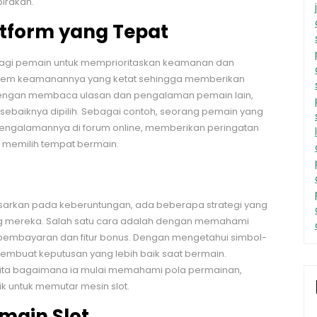
irakan.
atform yang Tepat
g bagi pemain untuk memprioritaskan keamanan dan
sistem keamanannya yang ketat sehingga memberikan
 Dengan membaca ulasan dan pengalaman pemain lain,
ebaiknya dipilih. Sebagai contoh, seorang pemain yang
 pengalamannya di forum online, memberikan peringatan
m memilih tempat bermain.
arkan pada keberuntungan, ada beberapa strategi yang
 mereka. Salah satu cara adalah dengan memahami
pembayaran dan fitur bonus. Dengan mengetahui simbol-
 membuat keputusan yang lebih baik saat bermain.
ta bagaimana ia mulai memahami pola permainan,
k untuk memutar mesin slot.
main Slot