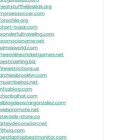
neatstuffhelpskids.org
moraessoccer.com
forochile.org
chart-track.com
wonderfultraveling.com
promocioname.net
wimaxworld.com
freeonlinecricketgames.net
bestcashing.biz
firerestrictions.us
archiesbrooklyn.com
muambeiros.net
infozblog.com
chonbaihat.com
elblogdeoscargonzalez.com
webpromote.net
steroids-store.co
arteydecoracion.net
fithog.com
bestlaptopbestmonitor.com