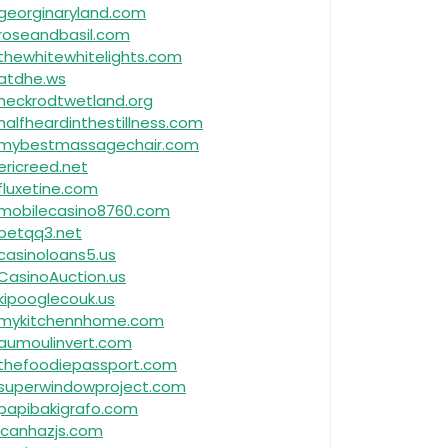
georginaryland.com
roseandbasil.com
thewhitewhitelights.com
atdhe.ws
heckrodtwetland.org
halfheardinthestillness.com
mybestmassagechair.com
ericreed.net
fluxetine.com
mobilecasino8760.com
betqq3.net
casinoloans5.us
CasinoAuction.us
kipooglecouk.us
mykitchennhome.com
aumoulinvert.com
thefoodiepassport.com
superwindowproject.com
papibakigrafo.com
icanhazjs.com