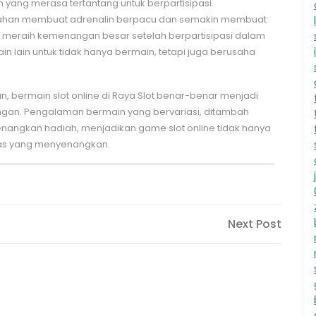
 yang merasa tertantang untuk berpartisipasi.
han membuat adrenalin berpacu dan semakin membuat
sil meraih kemenangan besar setelah berpartisipasi dalam
 lain untuk tidak hanya bermain, tetapi juga berusaha
, bermain slot online di Raya Slot benar-benar menjadi
angan. Pengalaman bermain yang bervariasi, ditambah
enangkan hadiah, menjadikan game slot online tidak hanya
tas yang menyenangkan.
Next
Next Post
Post