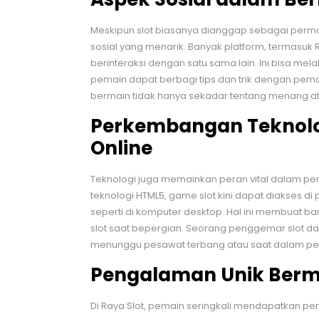
Meskipun slot biasanya dianggap sebagai permain
sosial yang menarik. Banyak platform, termasu
berinteraksi dengan satu sama lain. Ini bisa me
pemain dapat berbagi tips dan trik dengan pema
bermain tidak hanya sekadar tentang menang at
Perkembangan Teknolo
Online
Teknologi juga memainkan peran vital dalam p
teknologi HTML5, game slot kini dapat diakses d
seperti di komputer desktop. Hal ini membuat 
slot saat bepergian. Seorang penggemar slot 
menunggu pesawat terbang atau saat dalam per
Pengalaman Unik Berma
Di Raya Slot, pemain seringkali mendapatkan 