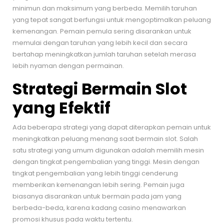
minimun dan maksimum yang berbeda. Memilih taruhan
yang tepat sangat berfungsi untuk mengoptimalkan peluang
kemenangan. Pemain pemula sering disarankan untuk
memulai dengan taruhan yang lebih kecil dan secara
bertahap meningkatkan jumlah taruhan setelah merasa
lebih nyaman dengan permainan.
Strategi Bermain Slot
yang Efektif
Ada beberapa strategi yang dapat diterapkan pemain untuk
meningkatkan peluang menang saat bermain slot. Salah
satu strategi yang umum digunakan adalah memilih mesin
dengan tingkat pengembalian yang tinggi. Mesin dengan
tingkat pengembalian yang lebih tinggi cenderung
memberikan kemenangan lebih sering. Pemain juga
biasanya disarankan untuk bermain pada jam yang
berbeda-beda, karena kadang casino menawarkan
promosi khusus pada waktu tertentu.