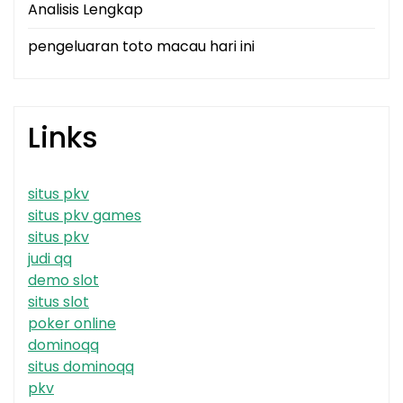
Analisis Lengkap
pengeluaran toto macau hari ini
Links
situs pkv
situs pkv games
situs pkv
judi qq
demo slot
situs slot
poker online
dominoqq
situs dominoqq
pkv