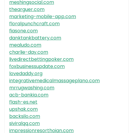
meshingsocial.com
thearguer.com
marketing-mobile-app.com
floralpunchcraft.com
fiasone.com
danktankbattery.com
mealudo.com
charlie-day.com
livedirectbettingpoker.com
foxbusinessupdate.com
lovedaddy.org
integrativemedicalmassageplano.com
mrrugwashing.com
acb-bankia.com
flash-es.net
upshak.com
backsilo.com
siviralqq.com
impressionresorthoian.com