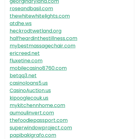
georginaryland.com
roseandbasil.com
thewhitewhitelights.com
atdhe.ws
heckrodtwetland.org
halfheardinthestillness.com
mybestmassagechair.com
ericreed.net
fluxetine.com
mobilecasino8760.com
betqq3.net
casinoloans5.us
CasinoAuction.us
kipooglecouk.us
mykitchennhome.com
aumoulinvert.com
thefoodiepassport.com
superwindowproject.com
papibakigrafo.com