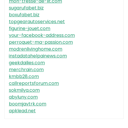
mon-tresse-de-lit.com
sugarufabet.biz
boxufabet.biz
topgearautoservices.net
figurine-jouet.com
your-facebook-address.com
perroquet-ma-passion.com
modrenlivinghome.com
instadatahelpainews.com
geekdailies.com
merchrain.com
kmbb28.com
callreportsforum.com
sokmilya.com
abyluny.com
boomjavtrk.com
apklead.net