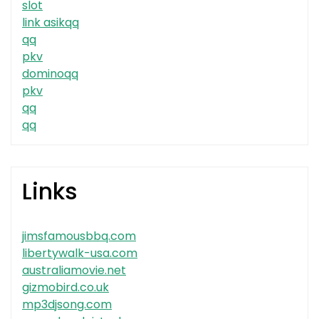
slot
link asikqq
qq
pkv
dominoqq
pkv
qq
qq
Links
jimsfamousbbq.com
libertywalk-usa.com
australiamovie.net
gizmobird.co.uk
mp3djsong.com