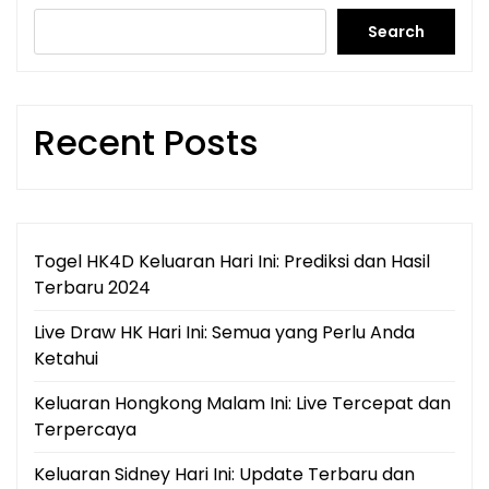
Search
Recent Posts
Togel HK4D Keluaran Hari Ini: Prediksi dan Hasil
Terbaru 2024
Live Draw HK Hari Ini: Semua yang Perlu Anda
Ketahui
Keluaran Hongkong Malam Ini: Live Tercepat dan
Terpercaya
Keluaran Sidney Hari Ini: Update Terbaru dan