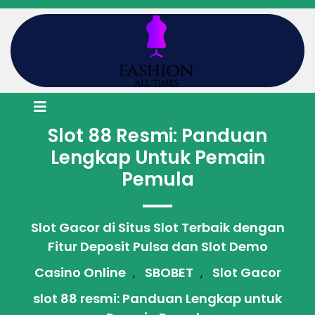
Skip
to
content
Open
Menu
Slot 88 Resmi: Panduan
Lengkap Untuk Pemain
Pemula
Slot Gacor di Situs Slot Terbaik dengan
Fitur Deposit Pulsa dan Slot Demo
Casino Online
SBOBET
Slot Gacor
,
,
slot 88 resmi: Panduan Lengkap untuk