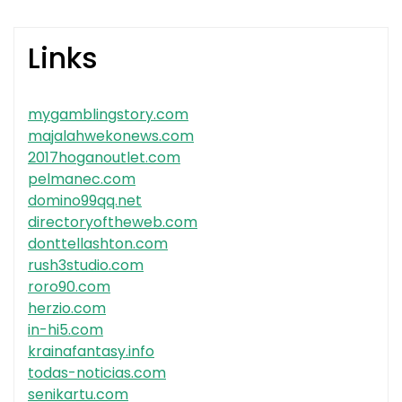
Links
mygamblingstory.com
majalahwekonews.com
2017hoganoutlet.com
pelmanec.com
domino99qq.net
directoryoftheweb.com
donttellashton.com
rush3studio.com
roro90.com
herzio.com
in-hi5.com
krainafantasy.info
todas-noticias.com
senikartu.com