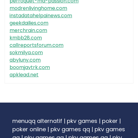
perroquet-ma-passion.com
modrenlivinghome.com
instadatahelpainews.com
geekdailies.com
merchrain.com
kmbb28.com
callreportsforum.com
sokmilya.com
abyluny.com
boomjavtrk.com
apklead.net
menuqq alternatif
|
pkv games
|
poker
|
poker online
|
pkv games qq
|
pkv games
qq
|
pkv games qq
|
pkv games qq
|
pkv