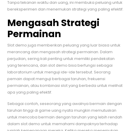
Tanpa tekanan waktu dan uang, ini membuka peluang untuk
bereksperimen dan menemukan strategi yang paling efektif.
Mengasah Strategi
Permainan
Slot demo juga memberikan peluang yang luar biasa untuk
merancang dan mengasah strategi permainan. Dalam
perjudian, sering kali penting untuk memiliki pendekatan
yang terencana, dan slot demo bisa berfungsi sebagai
laboratorium untuk menguji ide-ide tersebut. Seorang
pemain dapat menguji berbagai taruhan, frekuensi
permainan, atau kombinasi slot yang berbeda untuk melihat
apa yang paling efektif.
Sebagai contoh, seseorang yang awalnya bermain dengan
taruhan tinggi di game uang nyata mungkin memutuskan
untuk mencoba bermain dengan taruhan yang lebih rendah
dalam slot demo untuk memahami dampaknya terhadap
jumlah kemenangan mereka. Ketika mereka menemukan