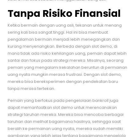
Tanpa Risiko Finansial
Ketika bermain dengan uang asli, tekanan untuk menang
sering kali bisa sangat tinggi. Hal ini bisa membuat
pengalaman bermain menjadi lebih menegangkan dan
kurang menyenangkan. Berbeda dengan slot demo, di
mana tidak ada risiko kehilangan uang, pemain dapat lebih
santai dan fokus pada strategi mereka. Misalnya, seorang
pemain yang mengalami kekalahan beruntun di permainan
uang nyata mungkin merasa frustrasi. Dengan slot demo,
mereka bisa bereksperimen dengan pendekatan baru
tanpa merasa tertekan.
Pemain yang berfokus pada pengelolaan bankroll juga
dapat memanfaatkan slot demo untuk merencanakan
strategi taruhan mereka. Mereka bisa mencoba berbagai
taruhan dan melihat bagaimana hasilnya, sehingga saat
beralih ke permainan uang nyata, mereka sudah memiliki
gambaran yang lebih jelas tentang bagaimana mengelola