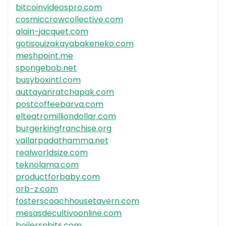
bitcoinvideospro.com
cosmiccrowcollective.com
alain-jacquet.com
gotisouizakayabakeneko.com
meshpoint.me
spongebob.net
busyboxintl.com
auttayanratchapak.com
postcoffeebarva.com
elteatromilliondollar.com
burgerkingfranchise.org
vallarpadathamma.net
realworldsize.com
teknolama.com
productforbaby.com
orb-z.com
fosterscoachhousetavern.com
mesasdecultivoonline.com
boilersnbits.com