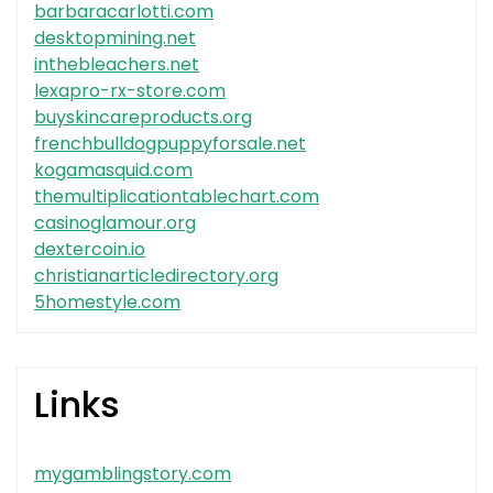
barbaracarlotti.com
desktopmining.net
inthebleachers.net
lexapro-rx-store.com
buyskincareproducts.org
frenchbulldogpuppyforsale.net
kogamasquid.com
themultiplicationtablechart.com
casinoglamour.org
dextercoin.io
christianarticledirectory.org
5homestyle.com
Links
mygamblingstory.com