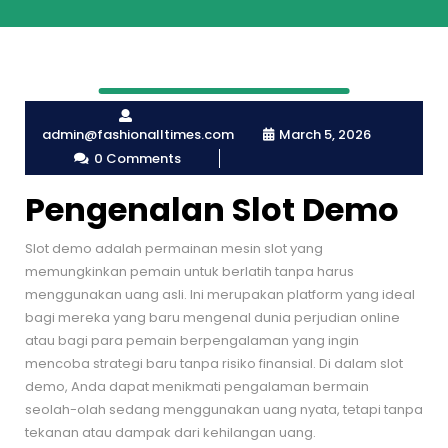
admin@fashionalltimes.com
March 5, 2026
0 Comments
Pengenalan Slot Demo
Slot demo adalah permainan mesin slot yang
memungkinkan pemain untuk berlatih tanpa harus
menggunakan uang asli. Ini merupakan platform yang ideal
bagi mereka yang baru mengenal dunia perjudian online
atau bagi para pemain berpengalaman yang ingin
mencoba strategi baru tanpa risiko finansial. Di dalam slot
demo, Anda dapat menikmati pengalaman bermain
seolah-olah sedang menggunakan uang nyata, tetapi tanpa
tekanan atau dampak dari kehilangan uang.