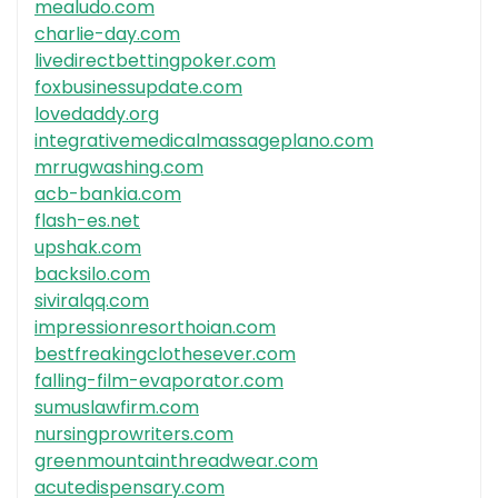
mealudo.com
charlie-day.com
livedirectbettingpoker.com
foxbusinessupdate.com
lovedaddy.org
integrativemedicalmassageplano.com
mrrugwashing.com
acb-bankia.com
flash-es.net
upshak.com
backsilo.com
siviralqq.com
impressionresorthoian.com
bestfreakingclothesever.com
falling-film-evaporator.com
sumuslawfirm.com
nursingprowriters.com
greenmountainthreadwear.com
acutedispensary.com