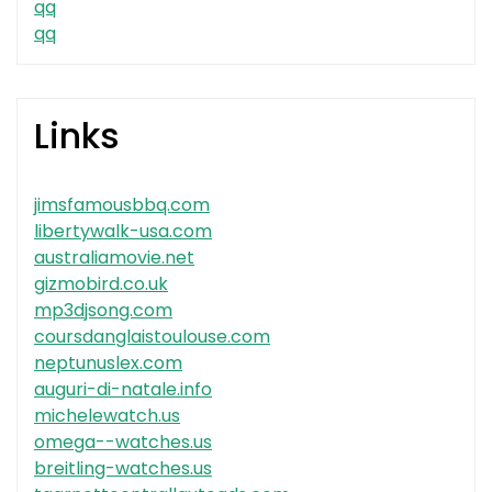
qq
qq
Links
jimsfamousbbq.com
libertywalk-usa.com
australiamovie.net
gizmobird.co.uk
mp3djsong.com
coursdanglaistoulouse.com
neptunuslex.com
auguri-di-natale.info
michelewatch.us
omega--watches.us
breitling-watches.us