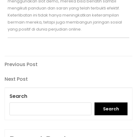
menggunakan slot demo, mereka bisa berlatih sambil
mengikuti panduan dan saran yang telah terbukti efektif.
Keterlibatan ini tidak hanya meningkatkan keterampilan
bermain mereka, tetapi juga membangun jaringan sosial
yang positif di dunia perjudian online.
Post
Previous
Previous Post
Post
navigation
Next
Next Post
Post
Search
Search