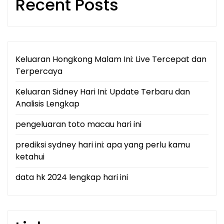
Recent Posts
Keluaran Hongkong Malam Ini: Live Tercepat dan
Terpercaya
Keluaran Sidney Hari Ini: Update Terbaru dan
Analisis Lengkap
pengeluaran toto macau hari ini
prediksi sydney hari ini: apa yang perlu kamu
ketahui
data hk 2024 lengkap hari ini