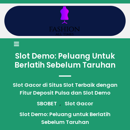
Skip
to
content
Open
Menu
Slot Demo: Peluang Untuk
Berlatih Sebelum Taruhan
Slot Gacor di Situs Slot Terbaik dengan
Fitur Deposit Pulsa dan Slot Demo
SBOBET
Slot Gacor
,
Slot Demo: Peluang untuk Berlatih
Sebelum Taruhan