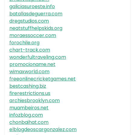
galiciasuroeste.info
batallasdeguerra.com
dregstudios.com
neatstuffhelpskids.org
moraessoccer.com
forochile.org
chart-track.com
wonderfultraveling.com
promocioname.net
wimaxworld.com
freeonlinecricketgames.net
bestcashing.biz
firerestrictions.us
archiesbrooklyn.com
muambeiros.net
infozblog.com
chonbaihat.com
elblogdeoscargonzalez.com