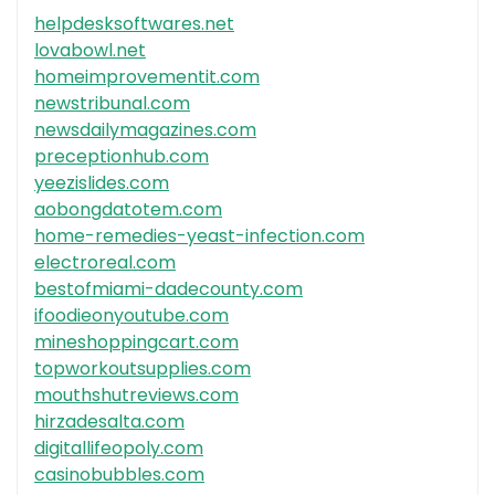
helpdesksoftwares.net
lovabowl.net
homeimprovementit.com
newstribunal.com
newsdailymagazines.com
preceptionhub.com
yeezislides.com
aobongdatotem.com
home-remedies-yeast-infection.com
electroreal.com
bestofmiami-dadecounty.com
ifoodieonyoutube.com
mineshoppingcart.com
topworkoutsupplies.com
mouthshutreviews.com
hirzadesalta.com
digitallifeopoly.com
casinobubbles.com