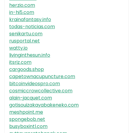
herzio.com
in-hi5.com
krainafantasy.info
todas-noticias.com
senikartu.com
rusportal.net
watty.io
livinginthesun.info
itsriz.com
cargoods.shop
capetownacupuncture.com
bitcoinvideospro.com
cosmiccrowcollective.com
alain-jacquet.com
gotisouizakayabakeneko.com
meshpoint.me
spongebob.net
busyboxintl.com