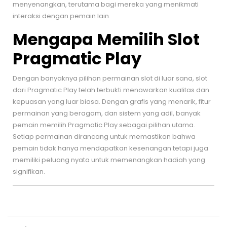
menyenangkan, terutama bagi mereka yang menikmati
interaksi dengan pemain lain.
Mengapa Memilih Slot
Pragmatic Play
Dengan banyaknya pilihan permainan slot di luar sana, slot
dari Pragmatic Play telah terbukti menawarkan kualitas dan
kepuasan yang luar biasa. Dengan grafis yang menarik, fitur
permainan yang beragam, dan sistem yang adil, banyak
pemain memilih Pragmatic Play sebagai pilihan utama.
Setiap permainan dirancang untuk memastikan bahwa
pemain tidak hanya mendapatkan kesenangan tetapi juga
memiliki peluang nyata untuk memenangkan hadiah yang
signifikan.