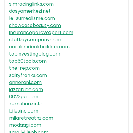
simracinglinks.com
dosyamerkezi.net
le-surrealisme.com
showcasebeauty.com
insurancepolicyexpert.com
statkeycompany.com
carolinadeckbuilders.com
topinvestingblog.com
top50tools.com
the-rep.com
saltyfranks.com
annerani.com
jazzatude.com
0022pa.com
zeroshare.info
bilesinc.com
milaretreatnz.com
modaagi.com
smallvilleph.com