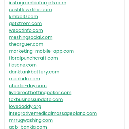
instagrambioforgirls.com
cashflowxfiles.com
kmbb10.com
getxtrem.com
weactinfo.com
meshingsocial.com
thearguer.com
marketing-mobile-app.com
floralpunchcraft.com
fiasone.com
danktankbattery.com
mealudo.com
charlie-day.com
livedirectbettingpoker.com
foxbusinessupdate.com
lovedaddy.org
integrativemedicalmassageplano.com
mrrugwashing.com
acb-bankia.com