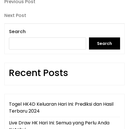
Post
Previous
Previous Post
Post
navigation
Next
Next Post
Post
Search
Search
Recent Posts
Togel HK4D Keluaran Hari Ini: Prediksi dan Hasil
Terbaru 2024
Live Draw HK Hari Ini: Semua yang Perlu Anda