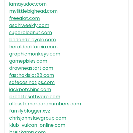
iamayudoc.com
mylittlebighead.com
freealot.com
asahiweekly.com
supercleanut.com
bedandbicycle.com
heraldcalifornia.com
graphicmonkeys.com
gamepixies.com
drawneastart.com
fasthokislot88.com
safecasinotips.com
jackpotchips.com
proelitesoftware.com
allcustomercarenumbers.com
familyblogger.xyz
chrisjohnslawgroup.com
klub-vulcan-online.com
breitkamp.com