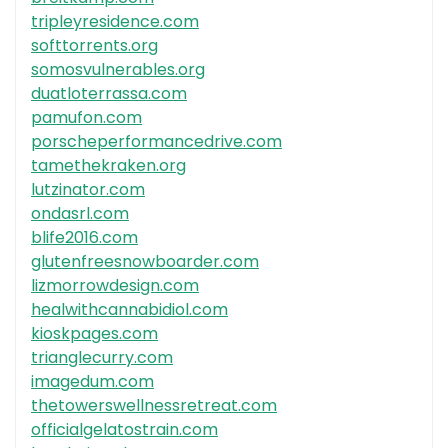
tripleyresidence.com
softtorrents.org
somosvulnerables.org
duatloterrassa.com
pamufon.com
porscheperformancedrive.com
tamethekraken.org
lutzinator.com
ondasrl.com
blife2016.com
glutenfreesnowboarder.com
lizmorrowdesign.com
healwithcannabidiol.com
kioskpages.com
trianglecurry.com
imagedum.com
thetowerswellnessretreat.com
officialgelatostrain.com