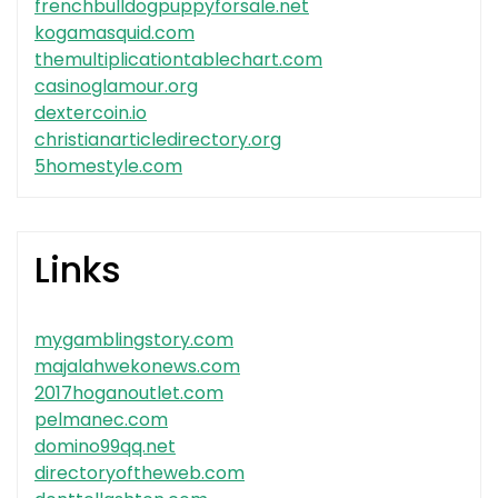
frenchbulldogpuppyforsale.net
kogamasquid.com
themultiplicationtablechart.com
casinoglamour.org
dextercoin.io
christianarticledirectory.org
5homestyle.com
Links
mygamblingstory.com
majalahwekonews.com
2017hoganoutlet.com
pelmanec.com
domino99qq.net
directoryoftheweb.com