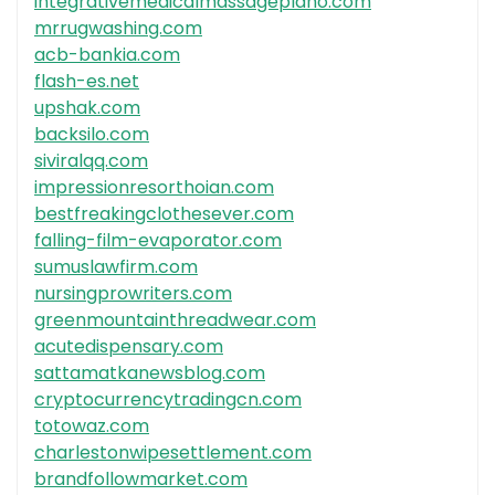
integrativemedicalmassageplano.com
mrrugwashing.com
acb-bankia.com
flash-es.net
upshak.com
backsilo.com
siviralqq.com
impressionresorthoian.com
bestfreakingclothesever.com
falling-film-evaporator.com
sumuslawfirm.com
nursingprowriters.com
greenmountainthreadwear.com
acutedispensary.com
sattamatkanewsblog.com
cryptocurrencytradingcn.com
totowaz.com
charlestonwipesettlement.com
brandfollowmarket.com