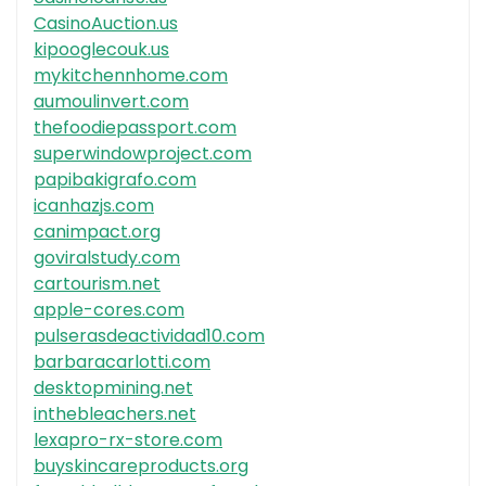
CasinoAuction.us
kipooglecouk.us
mykitchennhome.com
aumoulinvert.com
thefoodiepassport.com
superwindowproject.com
papibakigrafo.com
icanhazjs.com
canimpact.org
goviralstudy.com
cartourism.net
apple-cores.com
pulserasdeactividad10.com
barbaracarlotti.com
desktopmining.net
inthebleachers.net
lexapro-rx-store.com
buyskincareproducts.org