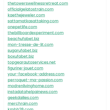
thetowerswellnessretreat.com
officialgelatostrain.com
kaethejeweler.com
sattamatkasattaking.com
onepetlife.com
thebillboardexperiment.com
beachufabet.biz
mon-tresse-de-lit.com
sugarufabet.biz
boxufabet.biz
topgearautoservices.net
figurine-jouet.com
your-facebook-address.com
perroquet-ma-passion.com
modrenlivinghome.com
instadatahelpainews.com
geekdailies.com
merchrain.com
kmbb28.com