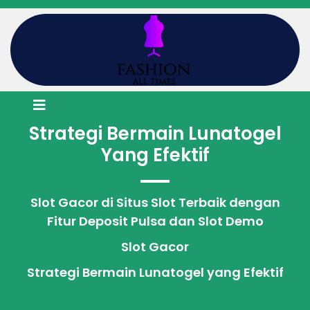
Skip
to
content
Open
Menu
Strategi Bermain Lunatogel
Yang Efektif
Slot Gacor di Situs Slot Terbaik dengan
Fitur Deposit Pulsa dan Slot Demo
Slot Gacor
Strategi Bermain Lunatogel yang Efektif