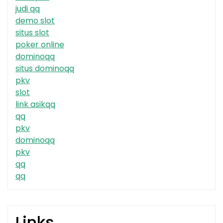
judi qq
demo slot
situs slot
poker online
dominoqq
situs dominoqq
pkv
slot
link asikqq
qq
pkv
dominoqq
pkv
qq
qq
Links