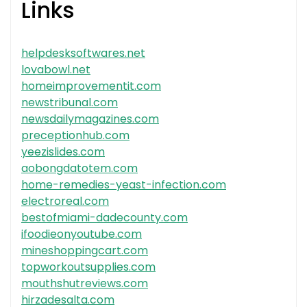
Links
helpdesksoftwares.net
lovabowl.net
homeimprovementit.com
newstribunal.com
newsdailymagazines.com
preceptionhub.com
yeezislides.com
aobongdatotem.com
home-remedies-yeast-infection.com
electroreal.com
bestofmiami-dadecounty.com
ifoodieonyoutube.com
mineshoppingcart.com
topworkoutsupplies.com
mouthshutreviews.com
hirzadesalta.com