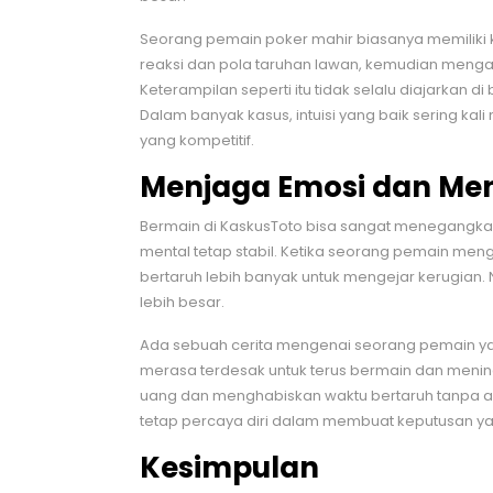
Seorang pemain poker mahir biasanya memilik
reaksi dan pola taruhan lawan, kemudian menga
Keterampilan seperti itu tidak selalu diajarkan 
Dalam banyak kasus, intuisi yang baik sering
yang kompetitif.
Menjaga Emosi dan Men
Bermain di KaskusToto bisa sangat menegangkan
mental tetap stabil. Ketika seorang pemain men
bertaruh lebih banyak untuk mengejar kerugian. N
lebih besar.
Ada sebuah cerita mengenai seorang pemain yan
merasa terdesak untuk terus bermain dan mening
uang dan menghabiskan waktu bertaruh tanpa ara
tetap percaya diri dalam membuat keputusan yan
Kesimpulan