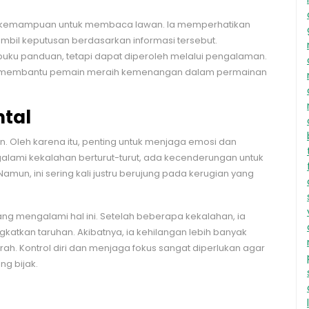
i kemampuan untuk membaca lawan. Ia memperhatikan
mbil keputusan berdasarkan informasi tersebut.
di buku panduan, tetapi dapat diperoleh melalui pengalaman.
 kali membantu pemain meraih kemenangan dalam permainan
tal
. Oleh karena itu, penting untuk menjaga emosi dan
galami kekalahan berturut-turut, ada kecenderungan untuk
amun, ini sering kali justru berujung pada kerugian yang
g mengalami hal ini. Setelah beberapa kekalahan, ia
katkan taruhan. Akibatnya, ia kehilangan lebih banyak
h. Kontrol diri dan menjaga fokus sangat diperlukan agar
g bijak.