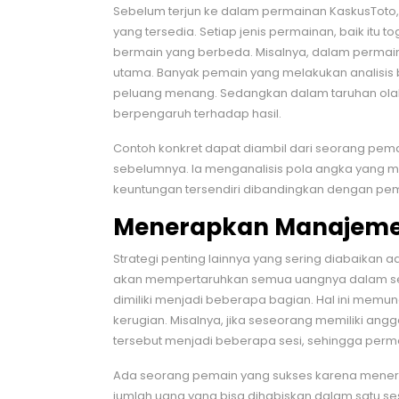
Sebelum terjun ke dalam permainan KaskusToto
yang tersedia. Setiap jenis permainan, baik itu to
bermain yang berbeda. Misalnya, dalam permain
utama. Banyak pemain yang melakukan analisi
peluang menang. Sedangkan dalam taruhan ola
berpengaruh terhadap hasil.
Contoh konkret dapat diambil dari seorang pema
sebelumnya. Ia menganalisis pola angka yang mu
keuntungan tersendiri dibandingkan dengan pe
Menerapkan Manajem
Strategi penting lainnya yang sering diabaikan
akan mempertaruhkan semua uangnya dalam sek
dimiliki menjadi beberapa bagian. Hal ini mem
kerugian. Misalnya, jika seseorang memiliki an
tersebut menjadi beberapa sesi, sehingga perma
Ada seorang pemain yang sukses karena menerapk
jumlah uang yang bisa dihabiskan dalam satu sesi