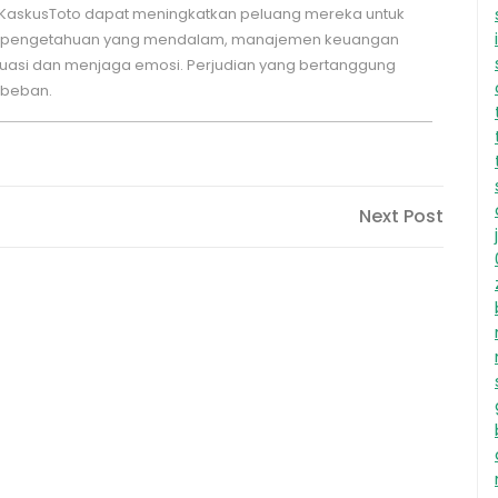
n KaskusToto dapat meningkatkan peluang mereka untuk
da pengetahuan yang mendalam, manajemen keuangan
uasi dan menjaga emosi. Perjudian yang bertanggung
 beban.
Next
Next Post
Post