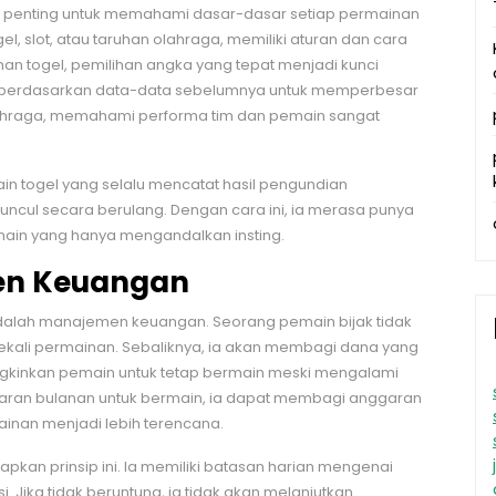
, penting untuk memahami dasar-dasar setiap permainan
gel, slot, atau taruhan olahraga, memiliki aturan dan cara
an togel, pemilihan angka yang tepat menjadi kunci
s berdasarkan data-data sebelumnya untuk memperbesar
hraga, memahami performa tim dan pemain sangat
in togel yang selalu mencatat hasil pengundian
ncul secara berulang. Dengan cara ini, ia merasa punya
main yang hanya mengandalkan insting.
en Keuangan
 adalah manajemen keuangan. Seorang pemain bijak tidak
ali permainan. Sebaliknya, ia akan membagi dana yang
ungkinkan pemain untuk tetap bermain meski mengalami
ggaran bulanan untuk bermain, ia dapat membagi anggaran
inan menjadi lebih terencana.
an prinsip ini. Ia memiliki batasan harian mengenai
. Jika tidak beruntung, ia tidak akan melanjutkan