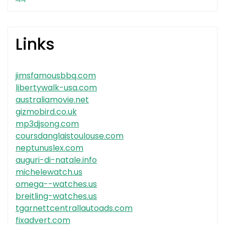
Links
jimsfamousbbq.com
libertywalk-usa.com
australiamovie.net
gizmobird.co.uk
mp3djsong.com
coursdanglaistoulouse.com
neptunuslex.com
auguri-di-natale.info
michelewatch.us
omega--watches.us
breitling-watches.us
tgarnettcentrallautoads.com
fixadvert.com