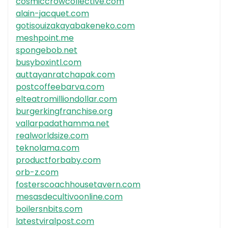
cosmiccrowcollective.com
alain-jacquet.com
gotisouizakayabakeneko.com
meshpoint.me
spongebob.net
busyboxintl.com
auttayanratchapak.com
postcoffeebarva.com
elteatromilliondollar.com
burgerkingfranchise.org
vallarpadathamma.net
realworldsize.com
teknolama.com
productforbaby.com
orb-z.com
fosterscoachhousetavern.com
mesasdecultivoonline.com
boilersnbits.com
latestviralpost.com