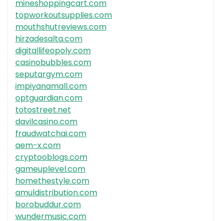
mineshoppingcart.com
topworkoutsupplies.com
mouthshutreviews.com
hirzadesalta.com
digitallifeopoly.com
casinobubbles.com
seputargym.com
impiyanamall.com
optguardian.com
totostreet.net
davilcasino.com
fraudwatchai.com
aem-x.com
cryptooblogs.com
gameuplevel.com
homethestyle.com
amuldistribution.com
borobuddur.com
wundermusic.com