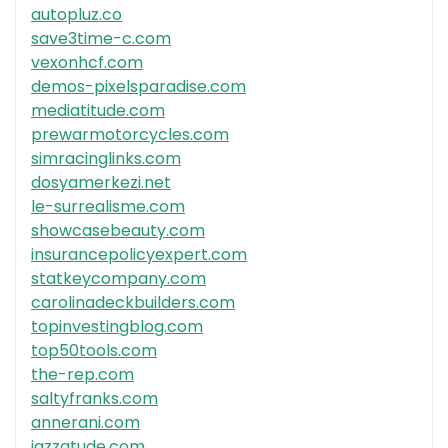
autopluz.co
save3time-c.com
vexonhcf.com
demos-pixelsparadise.com
mediatitude.com
prewarmotorcycles.com
simracinglinks.com
dosyamerkezi.net
le-surrealisme.com
showcasebeauty.com
insurancepolicyexpert.com
statkeycompany.com
carolinadeckbuilders.com
topinvestingblog.com
top50tools.com
the-rep.com
saltyfranks.com
annerani.com
jazzatude.com