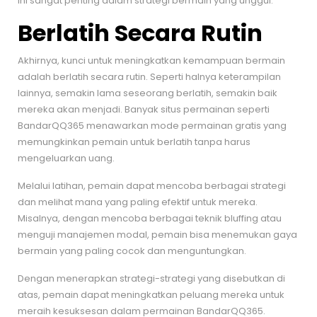
ini sangat penting dalam strategi bermain yang unggul.
Berlatih Secara Rutin
Akhirnya, kunci untuk meningkatkan kemampuan bermain
adalah berlatih secara rutin. Seperti halnya keterampilan
lainnya, semakin lama seseorang berlatih, semakin baik
mereka akan menjadi. Banyak situs permainan seperti
BandarQQ365 menawarkan mode permainan gratis yang
memungkinkan pemain untuk berlatih tanpa harus
mengeluarkan uang.
Melalui latihan, pemain dapat mencoba berbagai strategi
dan melihat mana yang paling efektif untuk mereka.
Misalnya, dengan mencoba berbagai teknik bluffing atau
menguji manajemen modal, pemain bisa menemukan gaya
bermain yang paling cocok dan menguntungkan.
Dengan menerapkan strategi-strategi yang disebutkan di
atas, pemain dapat meningkatkan peluang mereka untuk
meraih kesuksesan dalam permainan BandarQQ365.