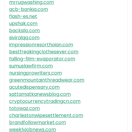
mrrugwashing.com
acb-bankia.com
flash-es.net
upshak.com
backsilo.com
siviralqq.com
impressionresorthoian.com
bestfreakingclothesever.com
falling-film-evaporator.com
sumuslawfirm.com
nursingprowriters.com
greenmountainthreadwear.com
acutedispensary.com
sattamatkanewsblog.com
cryptocurrencytradingcn.com
totowaz.com
charlestonwipesettlement.com
brandfollowmarket.com
weeklyjobnews.com