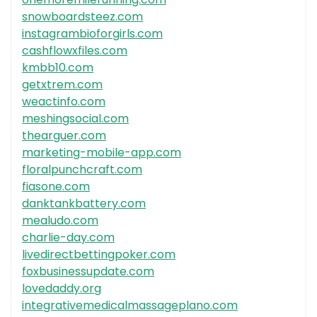
snowboardsteez.com
instagrambioforgirls.com
cashflowxfiles.com
kmbb10.com
getxtrem.com
weactinfo.com
meshingsocial.com
thearguer.com
marketing-mobile-app.com
floralpunchcraft.com
fiasone.com
danktankbattery.com
mealudo.com
charlie-day.com
livedirectbettingpoker.com
foxbusinessupdate.com
lovedaddy.org
integrativemedicalmassageplano.com