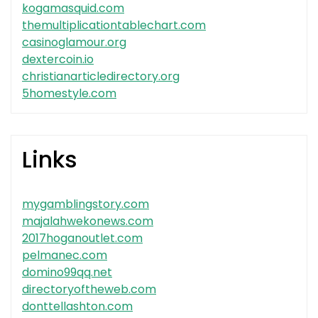
kogamasquid.com
themultiplicationtablechart.com
casinoglamour.org
dextercoin.io
christianarticledirectory.org
5homestyle.com
Links
mygamblingstory.com
majalahwekonews.com
2017hoganoutlet.com
pelmanec.com
domino99qq.net
directoryoftheweb.com
donttellashton.com