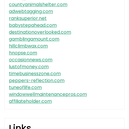
countyanimalshelter.com
adwebtagging.com
ranksuperior.net
babystepahead.com
destinationoverlooked.com
gamblingamount.com
hillclimbwax.com
hnopse.com
occasionnews.com
lustofmoney.com
timebusinesszone.com
peppers-reflection.com
tuneoflife.com
windowwellmaintenancepros.com
affiliateholder.com
Links