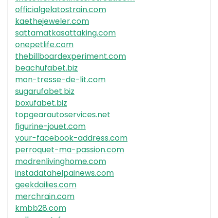
officialgelatostrain.com
kaethejeweler.com
sattamatkasattaking.com
onepetlife.com
thebillboardexperiment.com
beachufabet.biz
mon-tresse-de-lit.com
sugarufabet.biz
boxufabet.biz
topgearautoservices.net
figurine-jouet.com
your-facebook-address.com
perroquet-ma-passion.com
modrenlivinghome.com
instadatahelpainews.com
geekdailies.com
merchrain.com
kmbb28.com