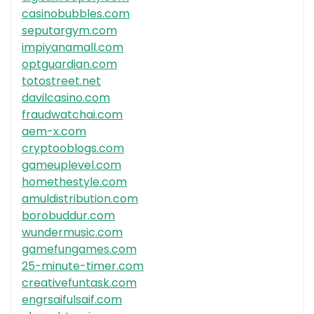
casinobubbles.com
seputargym.com
impiyanamall.com
optguardian.com
totostreet.net
davilcasino.com
fraudwatchai.com
aem-x.com
cryptooblogs.com
gameuplevel.com
homethestyle.com
amuldistribution.com
borobuddur.com
wundermusic.com
gamefungames.com
25-minute-timer.com
creativefuntask.com
engrsaifulsaif.com