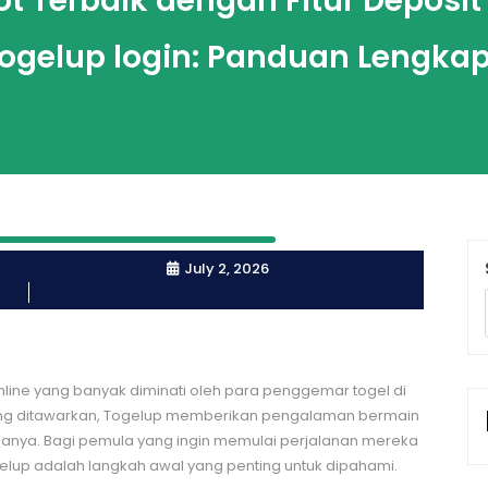
Slot Terbaik dengan Fitur Deposi
togelup login: Panduan Lengka
July 2, 2026
nline yang banyak diminati oleh para penggemar togel di
ang ditawarkan, Togelup memberikan pengalaman bermain
nya. Bagi pemula yang ingin memulai perjalanan mereka
gelup adalah langkah awal yang penting untuk dipahami.