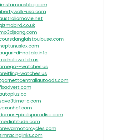
jimsfamousbbq.com
libertywalk-usa.com
australiamovie.net
gizmobird.co.uk
mp3djsong.com
coursdanglaistoulouse.com
neptunuslex.com
auguri-di-natale.info
michelewatch.us
omega--watches.us
breitling-watches.us
tgarnettcentrallautoads.com
fixadvert.com
autopluz.co
save3time-c.com
vexonhcf.com
demos-pixelsparadise.com
mediatitude.com
prewarmotorcycles.com
simracinglinks.com