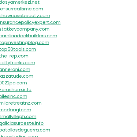
dosyamerkezi.net
le-surrealisme.com
showcasebeauty.com
insurancepolicyexpert.com
statkeycompany.com
carolinadeckbuilders.com
topinvestingblog.com
top50tools.com
the-rep.com
saltyfranks.com
annerani.com
jazzatude.com
0022pa.com
zeroshare.info
bilesinc.com
milaretreatnz.com
modaagi.com
smallvilleph.com
galiciasuroeste.info
batallasdeguerra.com
dregstudios.com