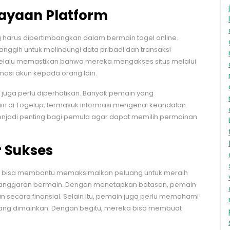
ayaan Platform
 harus dipertimbangkan dalam bermain togel online.
nggih untuk melindungi data pribadi dan transaksi
lalu memastikan bahwa mereka mengakses situs melalui
asi akun kepada orang lain.
in juga perlu diperhatikan. Banyak pemain yang
 di Togelup, termasuk informasi mengenai keandalan
menjadi penting bagi pemula agar dapat memilih permainan
r Sukses
ng bisa membantu memaksimalkan peluang untuk meraih
 anggaran bermain. Dengan menetapkan batasan, pemain
 secara finansial. Selain itu, pemain juga perlu memahami
n yang dimainkan. Dengan begitu, mereka bisa membuat