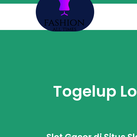
Skip
to
content
Togelup L