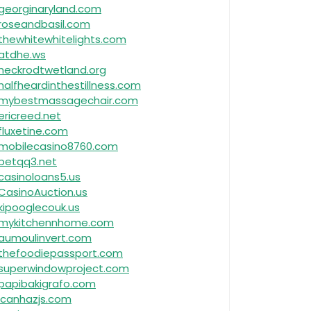
georginaryland.com
roseandbasil.com
thewhitewhitelights.com
atdhe.ws
heckrodtwetland.org
halfheardinthestillness.com
mybestmassagechair.com
ericreed.net
fluxetine.com
mobilecasino8760.com
betqq3.net
casinoloans5.us
CasinoAuction.us
kipooglecouk.us
mykitchennhome.com
aumoulinvert.com
thefoodiepassport.com
superwindowproject.com
papibakigrafo.com
icanhazjs.com