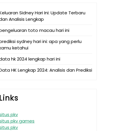
Keluaran Sidney Hari Ini: Update Terbaru
dan Analisis Lengkap
pengeluaran toto macau hari ini
prediksi sydney hari ini: apa yang perlu
kamu ketahui
data hk 2024 lengkap hari ini
Data HK Lengkap 2024: Analisis dan Prediksi
Links
situs pkv
situs pkv games
situs pkv